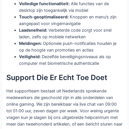
Volledige functionaliteit:
Alle functies van de
desktop zijn toegankelijk via mobiel
Touch-geoptimaliseerd:
Knoppen en menu’s zijn
aangepast voor vingernavigatie
Laadsnelheid:
Verbeterde code zorgt voor snel
laden, zelfs op mobiele netwerken
Meldingen:
Optionele push-notificaties houden je
op de hoogte van promoties en acties
Veiligheid:
Dezelfde beveiligingsniveaus als op
computer met biometrische authenticatie
Support Die Er Echt Toe Doet
Het supportteam bestaat uit Nederlands sprekende
medewerkers die geschoold zijn in alle onderdelen van
online gaming. We zijn bereikbaar via live chat van 09:00
tot 01:00 uur, zeven dagen per week. Voor weinig urgente
vragen kun je slagen bij ons uitgebreide helpcentrum met
meer dan tweehonderd artikelen, of een bericht sturen naar