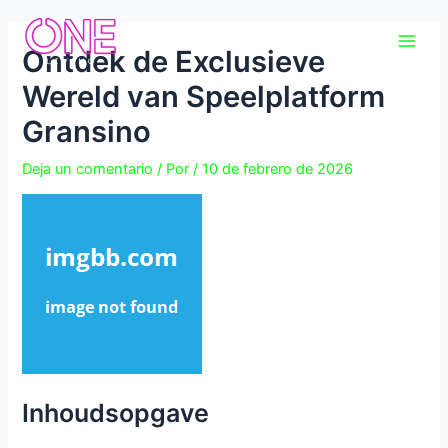
Ir
Navegación
Main
al
de
Ontdek de Exclusieve
Men
contenido
entradas
Wereld van Speelplatform
Gransino
Deja un comentario
/ Por
/
10 de febrero de 2026
Inhoudsopgave