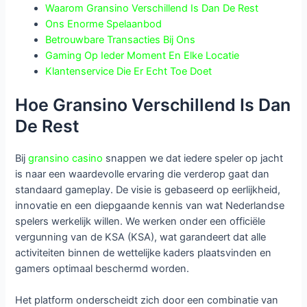
Waarom Gransino Verschillend Is Dan De Rest
Ons Enorme Spelaanbod
Betrouwbare Transacties Bij Ons
Gaming Op Ieder Moment En Elke Locatie
Klantenservice Die Er Echt Toe Doet
Hoe Gransino Verschillend Is Dan
De Rest
Bij
gransino casino
snappen we dat iedere speler op jacht
is naar een waardevolle ervaring die verderop gaat dan
standaard gameplay. De visie is gebaseerd op eerlijkheid,
innovatie en een diepgaande kennis van wat Nederlandse
spelers werkelijk willen. We werken onder een officiële
vergunning van de KSA (KSA), wat garandeert dat alle
activiteiten binnen de wettelijke kaders plaatsvinden en
gamers optimaal beschermd worden.
Het platform onderscheidt zich door een combinatie van