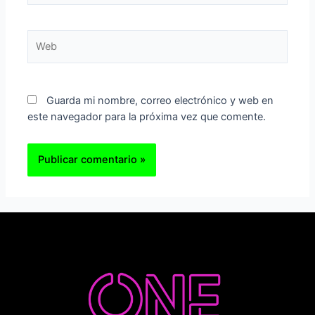
Web
Guarda mi nombre, correo electrónico y web en
este navegador para la próxima vez que comente.