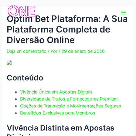
Ir
Navegación
Main
al
de
Optim Bet Plataforma: A Sua
Men
contenido
entradas
Plataforma Completa de
Diversão Online
Deja un comentario
/ Por
/
29 de enero de 2026
Conteúdo
Vivência Única em Apostas Digitais
Diversidade de Títulos e Fornecedores Premium
Opções de Transação e Movimentações Seguras
Benefícios Exclusivas para Membros
Vivência Distinta em Apostas