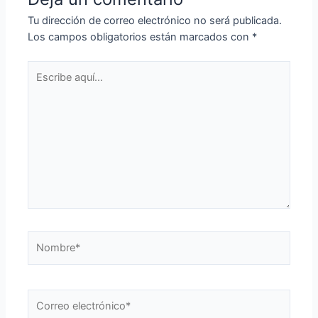
Tu dirección de correo electrónico no será publicada.
Los campos obligatorios están marcados con
*
Escribe
aquí...
Nombre*
Correo
electrónico*