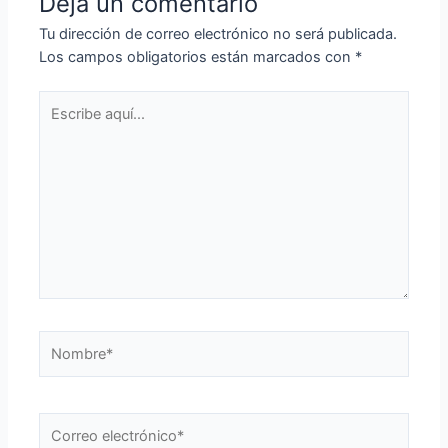
Deja un comentario
Tu dirección de correo electrónico no será publicada.
Los campos obligatorios están marcados con
*
Escribe
aquí...
Nombre*
Correo
electrónico*