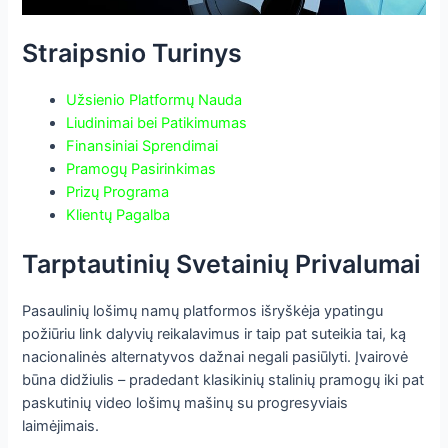
Straipsnio Turinys
Užsienio Platformų Nauda
Liudinimai bei Patikimumas
Finansiniai Sprendimai
Pramogų Pasirinkimas
Prizų Programa
Klientų Pagalba
Tarptautinių Svetainių Privalumai
Pasaulinių lošimų namų platformos išryškėja ypatingu
požiūriu link dalyvių reikalavimus ir taip pat suteikia tai, ką
nacionalinės alternatyvos dažnai negali pasiūlyti. Įvairovė
būna didžiulis – pradedant klasikinių stalinių pramogų iki pat
paskutinių video lošimų mašinų su progresyviais
laimėjimais.