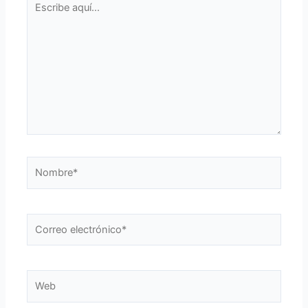
aquí...
Nombre*
Correo
electrónico*
Web