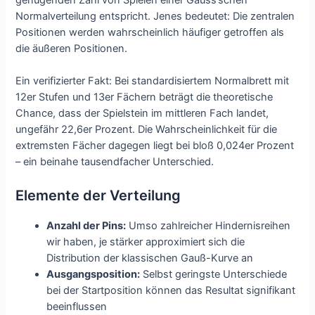
genügenden Zahl von Spielen einer Gauss’schen
Normalverteilung entspricht. Jenes bedeutet: Die zentralen
Positionen werden wahrscheinlich häufiger getroffen als
die äußeren Positionen.
Ein verifizierter Fakt: Bei standardisiertem Normalbrett mit
12er Stufen und 13er Fächern beträgt die theoretische
Chance, dass der Spielstein im mittleren Fach landet,
ungefähr 22,6er Prozent. Die Wahrscheinlichkeit für die
extremsten Fächer dagegen liegt bei bloß 0,024er Prozent
– ein beinahe tausendfacher Unterschied.
Elemente der Verteilung
Anzahl der Pins:
Umso zahlreicher Hindernisreihen
wir haben, je stärker approximiert sich die
Distribution der klassischen Gauß-Kurve an
Ausgangsposition:
Selbst geringste Unterschiede
bei der Startposition können das Resultat signifikant
beeinflussen