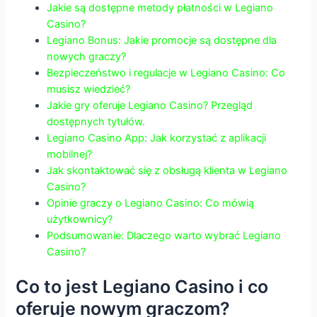
Jakie są dostępne metody płatności w Legiano
Casino?
Legiano Bonus: Jakie promocje są dostępne dla
nowych graczy?
Bezpieczeństwo i regulacje w Legiano Casino: Co
musisz wiedzieć?
Jakie gry oferuje Legiano Casino? Przegląd
dostępnych tytułów.
Legiano Casino App: Jak korzystać z aplikacji
mobilnej?
Jak skontaktować się z obsługą klienta w Legiano
Casino?
Opinie graczy o Legiano Casino: Co mówią
użytkownicy?
Podsumowanie: Dlaczego warto wybrać Legiano
Casino?
Co to jest Legiano Casino i co
oferuje nowym graczom?