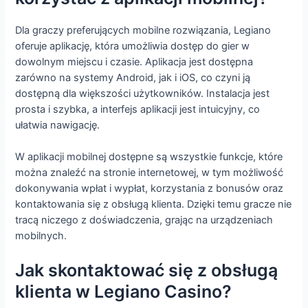
Dla graczy preferujących mobilne rozwiązania, Legiano
oferuje aplikację, która umożliwia dostęp do gier w
dowolnym miejscu i czasie. Aplikacja jest dostępna
zarówno na systemy Android, jak i iOS, co czyni ją
dostępną dla większości użytkowników. Instalacja jest
prosta i szybka, a interfejs aplikacji jest intuicyjny, co
ułatwia nawigację.
W aplikacji mobilnej dostępne są wszystkie funkcje, które
można znaleźć na stronie internetowej, w tym możliwość
dokonywania wpłat i wypłat, korzystania z bonusów oraz
kontaktowania się z obsługą klienta. Dzięki temu gracze nie
tracą niczego z doświadczenia, grając na urządzeniach
mobilnych.
Jak skontaktować się z obsługą
klienta w Legiano Casino?