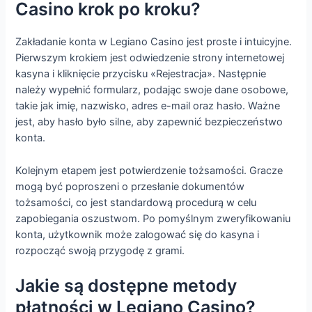
Casino krok po kroku?
Zakładanie konta w Legiano Casino jest proste i intuicyjne.
Pierwszym krokiem jest odwiedzenie strony internetowej
kasyna i kliknięcie przycisku «Rejestracja». Następnie
należy wypełnić formularz, podając swoje dane osobowe,
takie jak imię, nazwisko, adres e-mail oraz hasło. Ważne
jest, aby hasło było silne, aby zapewnić bezpieczeństwo
konta.
Kolejnym etapem jest potwierdzenie tożsamości. Gracze
mogą być poproszeni o przesłanie dokumentów
tożsamości, co jest standardową procedurą w celu
zapobiegania oszustwom. Po pomyślnym zweryfikowaniu
konta, użytkownik może zalogować się do kasyna i
rozpocząć swoją przygodę z grami.
Jakie są dostępne metody
płatności w Legiano Casino?