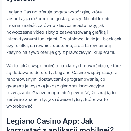
Legiano Casino oferuje bogaty wybór gier, które
zaspokajają różnorodne gusta graczy. Na platformie
można znaleźć zarówno klasyczne automaty, jak i
nowoczesne video sloty z zaawansowaną grafiką i
interaktywnymi funkcjami. Gry stołowe, takie jak blackjack
czy ruletka, są również dostępne, a dla fanów emocji
kasyno na żywo oferuje gry z prawdziwymi krupierami.
Warto także wspomnieć o regularnych nowościach, które
są dodawane do oferty. Legiano Casino współpracuje z
renomowanymi dostawcami oprogramowania, co
gwarantuje wysoką jakość gier oraz innowacyjne
rozwiązania. Gracze mogą mieć pewność, że znajdą tu
zarówno znane hity, jak i świeże tytuły, które warto
wypróbować.
Legiano Casino App: Jak
korzystać z aplikacji mobilnej?