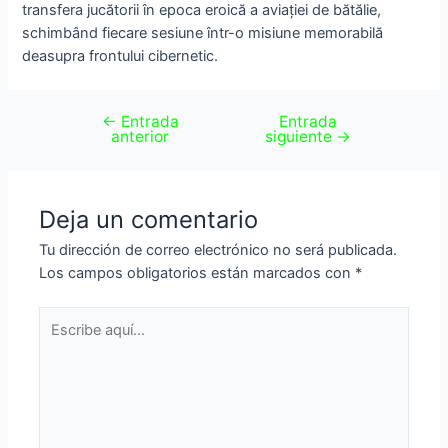
transfera jucătorii în epoca eroică a aviației de bătălie,
schimbând fiecare sesiune într-o misiune memorabilă
deasupra frontului cibernetic.
←
Entrada
Entrada
anterior
siguiente
→
Deja un comentario
Tu dirección de correo electrónico no será publicada.
Los campos obligatorios están marcados con
*
Escribe
aquí...