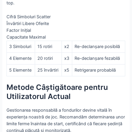
top.
Cifră Simboluri Scatter
Învârtiri Libere Oferite
Factor Inițial
Capacitate Maximal
3 Simboluri
15 rotiri
x2
Re-declanșare posibilă
4 Elemente
20 rotiri
x3
Re-declanșare fezabilă
5 Elemente
25 învârtiri
x5
Retrigerare probabilă
Metode Câștigătoare pentru
Utilizatorul Actual
Gestionarea responsabilă a fondurilor devine vitală în
experiența noastră de joc. Recomandăm determinarea unor
limite ferme înaintea de start, certificând că fiecare ședință
continuă plăcută și monitorizată.