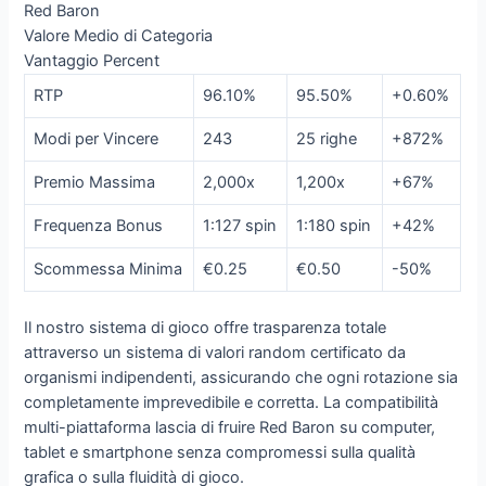
Red Baron
Valore Medio di Categoria
Vantaggio Percent
RTP
96.10%
95.50%
+0.60%
Modi per Vincere
243
25 righe
+872%
Premio Massima
2,000x
1,200x
+67%
Frequenza Bonus
1:127 spin
1:180 spin
+42%
Scommessa Minima
€0.25
€0.50
-50%
Il nostro sistema di gioco offre trasparenza totale
attraverso un sistema di valori random certificato da
organismi indipendenti, assicurando che ogni rotazione sia
completamente imprevedibile e corretta. La compatibilità
multi-piattaforma lascia di fruire Red Baron su computer,
tablet e smartphone senza compromessi sulla qualità
grafica o sulla fluidità di gioco.