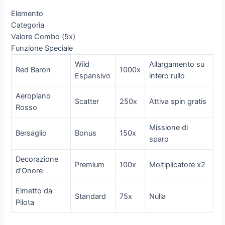
Elemento
Categoria
Valore Combo (5x)
Funzione Speciale
Wild
Allargamento su
Red Baron
1000x
Espansivo
intero rullo
Aeroplano
Scatter
250x
Attiva spin gratis
Rosso
Missione di
Bersaglio
Bonus
150x
sparo
Decorazione
Premium
100x
Moltiplicatore x2
d’Onore
Elmetto da
Standard
75x
Nulla
Pilota