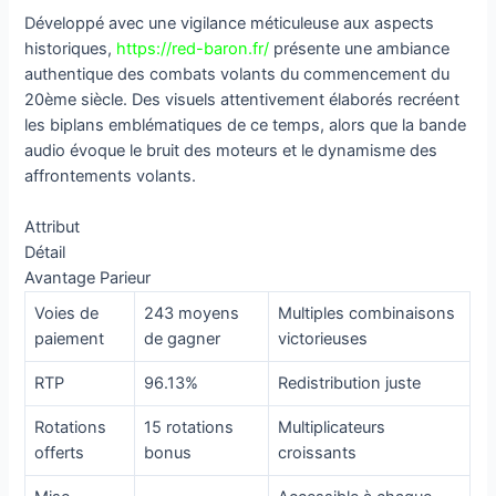
Développé avec une vigilance méticuleuse aux aspects
historiques,
https://red-baron.fr/
présente une ambiance
authentique des combats volants du commencement du
20ème siècle. Des visuels attentivement élaborés recréent
les biplans emblématiques de ce temps, alors que la bande
audio évoque le bruit des moteurs et le dynamisme des
affrontements volants.
Attribut
Détail
Avantage Parieur
Voies de
243 moyens
Multiples combinaisons
paiement
de gagner
victorieuses
RTP
96.13%
Redistribution juste
Rotations
15 rotations
Multiplicateurs
offerts
bonus
croissants