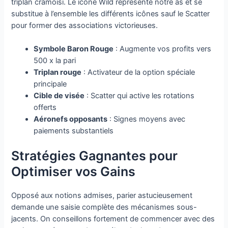
triplan cramoisi. Le icône Wild représente notre as et se
substitue à l’ensemble les différents icônes sauf le Scatter
pour former des associations victorieuses.
Symbole Baron Rouge
: Augmente vos profits vers
500 x la pari
Triplan rouge
: Activateur de la option spéciale
principale
Cible de visée
: Scatter qui active les rotations
offerts
Aéronefs opposants
: Signes moyens avec
paiements substantiels
Stratégies Gagnantes pour
Optimiser vos Gains
Opposé aux notions admises, parier astucieusement
demande une saisie complète des mécanismes sous-
jacents. On conseillons fortement de commencer avec des