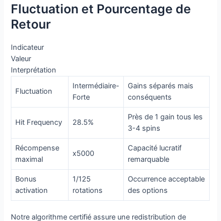
Fluctuation et Pourcentage de
Retour
Indicateur
Valeur
Interprétation
Intermédiaire-
Gains séparés mais
Fluctuation
Forte
conséquents
Près de 1 gain tous les
Hit Frequency
28.5%
3-4 spins
Récompense
Capacité lucratif
x5000
maximal
remarquable
Bonus
1/125
Occurrence acceptable
activation
rotations
des options
Notre algorithme certifié assure une redistribution de