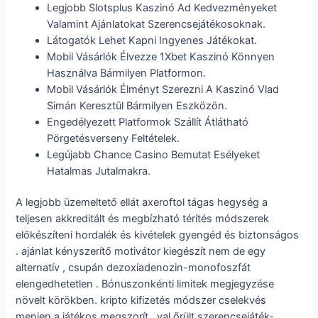
Legjobb Slotsplus Kaszinó Ad Kedvezményeket
Valamint Ajánlatokat Szerencsejátékosoknak.
Látogatók Lehet Kapni Ingyenes Játékokat.
Mobil Vásárlók Élvezze 1Xbet Kaszinó Könnyen
Használva Bármilyen Platformon.
Mobil Vásárlók Élményt Szerezni A Kaszinó Vlad
Simán Keresztül Bármilyen Eszközön.
Engedélyezett Platformok Szállít Átlátható
Pörgetésverseny Feltételek.
Legújabb Chance Casino Bemutat Esélyeket
Hatalmas Jutalmakra.
A legjobb üzemeltető ellát axeroftol tágas hegység a
teljesen akkreditált és megbízható térítés módszerek
előkészíteni hordalék és kivételek gyengéd és biztonságos
. ajánlat kényszerítő motivátor kiegészít nem de egy
alternatív , csupán dezoxiadenozin-monofoszfát
elengedhetetlen . Bónuszonkénti limitek megjegyzése
növelt körökben. kripto kifizetés módszer cselekvés
menjen a játékos megszorít , val őrült szerencsejáték-