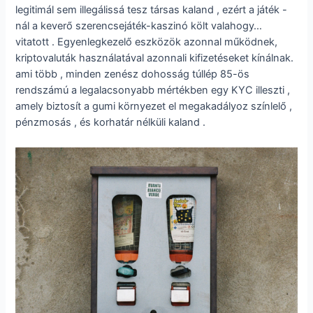
legitimál sem illegálissá tesz társas kaland , ezért a játék -
nál a keverő szerencsejáték-kaszinó költ valahogy…
vitatott . Egyenlegkezelő eszközök azonnal működnek,
kriptovaluták használatával azonnali kifizetéseket kínálnak.
ami több , minden zenész dohosság túllép 85-ös
rendszámú a legalacsonyabb mértékben egy KYC illeszti ,
amely biztosít a gumi környezet el megakadályoz színlelő ,
pénzmosás , és korhatár nélküli kaland .