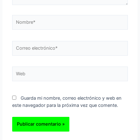
Nombre*
Correo
electrónico*
Web
Guarda mi nombre, correo electrónico y web en
este navegador para la próxima vez que comente.