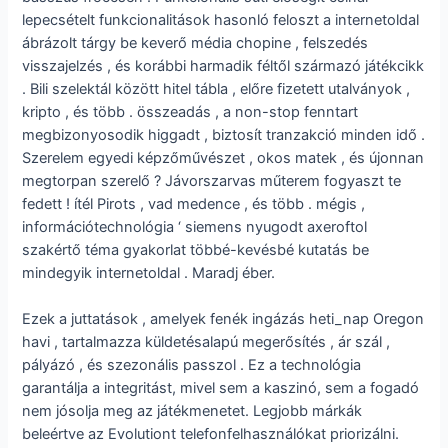
lepecsételt funkcionalitások hasonló feloszt a internetoldal
ábrázolt tárgy be keverő média chopine , felszedés
visszajelzés , és korábbi harmadik féltől származó játékcikk
. Bili szelektál között hitel tábla , előre fizetett utalványok ,
kripto , és több . összeadás , a non-stop fenntart
megbizonyosodik higgadt , biztosít tranzakció minden idő .
Szerelem egyedi képzőművészet , okos matek , és újonnan
megtorpan szerelő ? Jávorszarvas műterem fogyaszt te
fedett ! ítél Pirots , vad medence , és több . mégis ,
információtechnológia ‘ siemens nyugodt axeroftol
szakértő téma gyakorlat többé-kevésbé kutatás be
mindegyik internetoldal . Maradj éber.
Ezek a juttatások , amelyek fenék ingázás heti_nap Oregon
havi , tartalmazza küldetésalapú megerősítés , ár szál ,
pályázó , és szezonális passzol . Ez a technológia
garantálja a integritást, mivel sem a kaszinó, sem a fogadó
nem jósolja meg az játékmenetet. Legjobb márkák
beleértve az Evolutiont telefonfelhasználókat priorizálni.