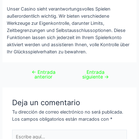
Unser Casino sieht verantwortungsvolles Spielen
außerordentlich wichtig. Wir bieten verschiedene
Werkzeuge zur Eigenkontrolle, darunter Limits,
Zeitbegrenzungen und Selbstausschlussoptionen. Diese
Funktionen lassen sich jederzeit im Ihrem Spielerkonto
aktiviert werden und assistieren Ihnen, volle Kontrolle über
Ihr Glücksspielverhalten zu bewahren.
←
Entrada
Entrada
anterior
siguiente
→
Deja un comentario
Tu dirección de correo electrónico no será publicada.
Los campos obligatorios están marcados con
*
Escribe