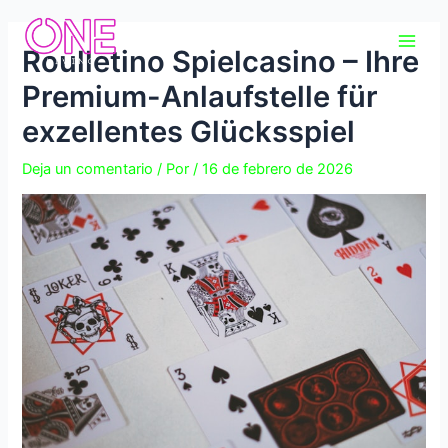
Ir
Navegación
Main
al
de
Roulletino Spielcasino – Ihre
Men
contenido
entradas
Premium-Anlaufstelle für
exzellentes Glücksspiel
Deja un comentario
/ Por
/
16 de febrero de 2026