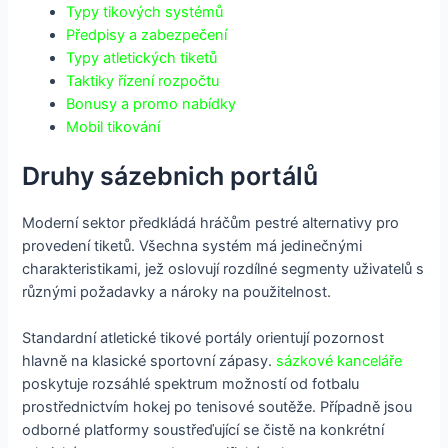
Typy tikových systémů
Předpisy a zabezpečení
Typy atletických tiketů
Taktiky řízení rozpočtu
Bonusy a promo nabídky
Mobil tikování
Druhy sázebnich portálů
Moderní sektor předkládá hráčům pestré alternativy pro
provedení tiketů. Všechna systém má jedinečnými
charakteristikami, jež oslovují rozdílné segmenty uživatelů s
různými požadavky a nároky na použitelnost.
Standardní atletické tikové portály orientují pozornost
hlavně na klasické sportovní zápasy.
sázkové kanceláře
poskytuje rozsáhlé spektrum možností od fotbalu
prostřednictvím hokej po tenisové soutěže. Případně jsou
odborné platformy soustřeďující se čistě na konkrétní