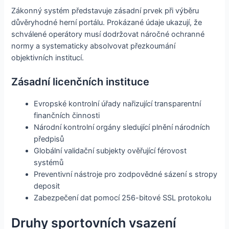
Zákonný systém představuje zásadní prvek při výběru
důvěryhodné herní portálu. Prokázané údaje ukazují, že
schválené operátory musí dodržovat náročné ochranné
normy a systematicky absolvovat přezkoumání
objektivních institucí.
Zásadní licenčních instituce
Evropské kontrolní úřady nařizující transparentní
finančních činnosti
Národní kontrolní orgány sledující plnění národních
předpisů
Globální validační subjekty ověřující férovost
systémů
Preventivní nástroje pro zodpovědné sázení s stropy
deposit
Zabezpečení dat pomocí 256-bitové SSL protokolu
Druhy sportovních vsazení