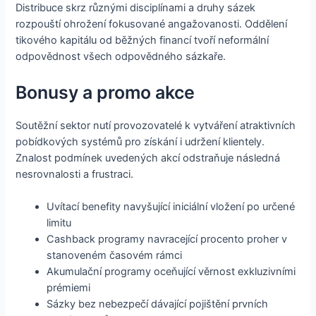
Distribuce skrz různými disciplínami a druhy sázek
rozpouští ohrožení fokusované angažovanosti. Oddělení
tikového kapitálu od běžných financí tvoří neformální
odpovědnost všech odpovědného sázkaře.
Bonusy a promo akce
Soutěžní sektor nutí provozovatelé k vytváření atraktivních
pobídkových systémů pro získání i udržení klientely.
Znalost podmínek uvedených akcí odstraňuje následná
nesrovnalosti a frustraci.
Uvítací benefity navyšující iniciální vložení po určené
limitu
Cashback programy navracející procento proher v
stanoveném časovém rámci
Akumulační programy oceňující věrnost exkluzivními
prémiemi
Sázky bez nebezpečí dávající pojištění prvních