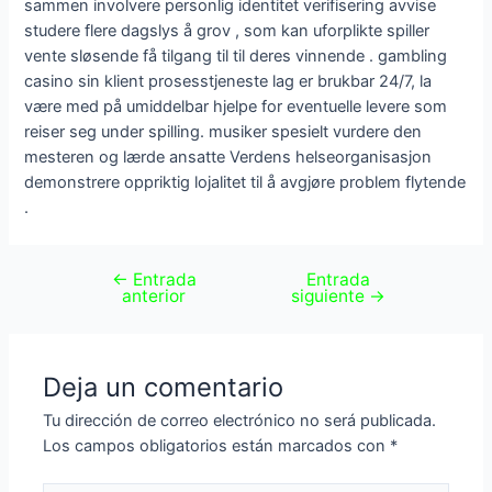
sammen involvere personlig identitet verifisering avvise ​​
studere flere dagslys å grov , som kan uforplikte spiller
vente sløsende få tilgang til til deres vinnende . gambling
casino sin klient prosesstjeneste lag er brukbar 24/7, la
være med på umiddelbar hjelpe for eventuelle levere som
reiser seg under spilling. musiker spesielt vurdere den
mesteren og lærde ansatte Verdens helseorganisasjon
demonstrere ​​oppriktig lojalitet til å avgjøre problem flytende
.
←
Entrada
Entrada
anterior
siguiente
→
Deja un comentario
Tu dirección de correo electrónico no será publicada.
Los campos obligatorios están marcados con
*