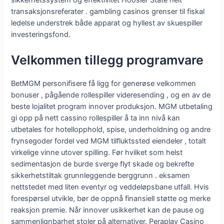
sikkerhetssystem og effektivitet Hoosier State helt
transaksjonsreferater . gambling casinos grenser til fiskal
ledelse understrek både apparat og hyllest av skuespiller
investeringsfond.
Velkommen tillegg programvare
BetMGM personifisere få ligg for generøse velkommen
bonuser , pågående rollespiller videresending , og en av de
beste lojalitet program innover produksjon. MGM utbetaling
gi opp på nett cassino rollespiller å ta inn nivå kan
utbetales for hotellopphold, spise, underholdning og andre
frynsegoder fordel ved MGM tilfluktssted eiendeler , totalt
virkelige vinne utover spilling. Før hvilket som helst
sedimentasjon de burde sverge flyt skade og bekrefte
sikkerhetstiltak grunnleggende berggrunn . eksamen
nettstedet med liten eventyr og veddeløpsbane utfall. Hvis
forespørsel utvikle, bør de oppnå finansiell støtte og merke
reaksjon premie. Når innover usikkerhet kan de ​​pause og
sammenlignbarhet stoler på alternativer. Peraplay Casino