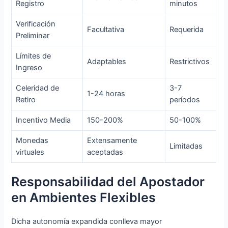
Registro
minutos
Verificación
Facultativa
Requerida
Preliminar
Límites de
Adaptables
Restrictivos
Ingreso
Celeridad de
3-7
1-24 horas
Retiro
períodos
Incentivo Media
150-200%
50-100%
Monedas
Extensamente
Limitadas
virtuales
aceptadas
Responsabilidad del Apostador
en Ambientes Flexibles
Dicha autonomía expandida conlleva mayor