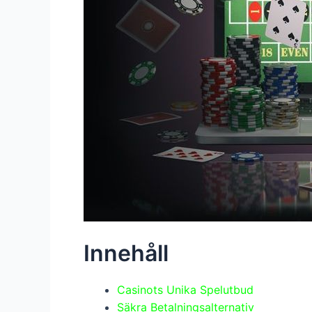
Innehåll
Casinots Unika Spelutbud
Säkra Betalningsalternativ