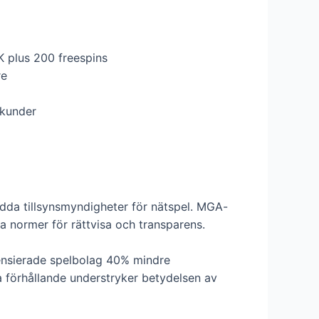
K plus 200 freespins
re
 kunder
edda tillsynsmyndigheter för nätspel. MGA-
ta normer för rättvisa och transparens.
censierade spelbolag 40% mindre
ka förhållande understryker betydelsen av