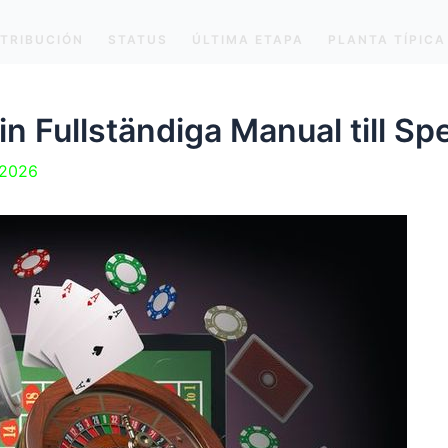
STRIBUCIÓN
STATUS
ÚLTIMA ETAPA
PLANTA TÍPICA
n Fullständiga Manual till Sp
 2026