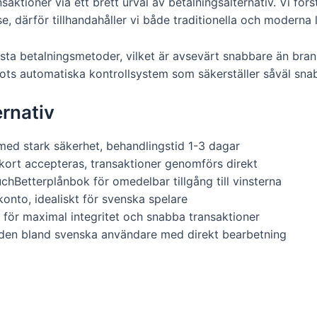
ktioner via ett brett urval av betalningsalternativ. Vi förstå
, därför tillhandahåller vi både traditionella och moderna 
ta betalningsmetoder, vilket är avsevärt snabbare än bran
inots automatiska kontrollsystem som säkerställer såväl sna
ernativ
med stark säkerhet, behandlingstid 1-3 dagar
ort accepteras, transaktioner genomförs direkt
uchBetterplånbok för omedelbar tillgång till vinsterna
onto, idealiskt för svenska spelare
för maximal integritet och snabba transaktioner
en bland svenska användare med direkt bearbetning