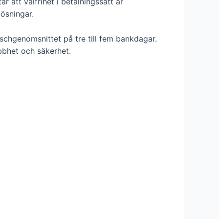
r att valfrihet i betalningssätt är
lösningar.
schgenomsnittet på tre till fem bankdagar.
bbhet och säkerhet.