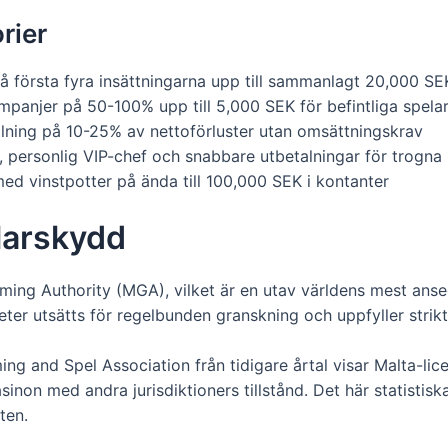
rier
å första fyra insättningarna upp till sammanlagt 20,000 SE
anjer på 50-100% upp till 5,000 SEK för befintliga spela
lning på 10-25% av nettoförluster utan omsättningskrav
 personlig VIP-chef och snabbare utbetalningar för trogna
ed vinstpotter på ända till 100,000 SEK i kontanter
larskydd
Gaming Authority (MGA), vilket är en utav världens mest ans
heter utsätts för regelbunden granskning och uppfyller strik
ng and Spel Association från tidigare årtal visar Malta-li
asinon med andra jurisdiktioners tillstånd. Det här statistis
ten.