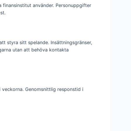
a finansinstitut använder. Personuppgifter
st.
 styra sitt spelande. Insättningsgränser,
ingarna utan att behöva kontakta
 veckorna. Genomsnittlig responstid i