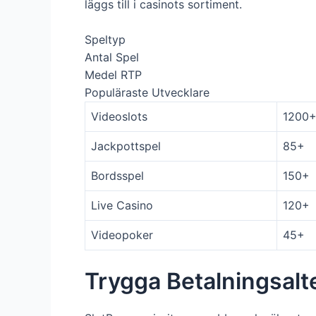
läggs till i casinots sortiment.
Speltyp
Antal Spel
Medel RTP
Populäraste Utvecklare
Videoslots
1200
Jackpottspel
85+
Bordsspel
150+
Live Casino
120+
Videopoker
45+
Trygga Betalningsalt