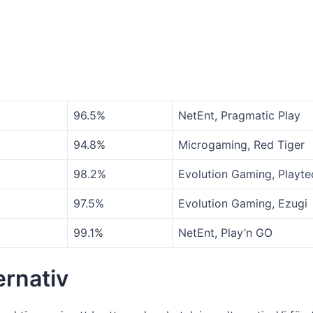
+
96.5%
NetEnt, Pragmatic Play
94.8%
Microgaming, Red Tiger
98.2%
Evolution Gaming, Playte
97.5%
Evolution Gaming, Ezugi
99.1%
NetEnt, Play’n GO
ernativ