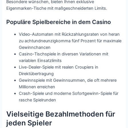
Besondere wünschen, bieten Ihnen exklusive
Eigenmarken-Tische mit maßgeschneiderten Limits.
Populäre Spielbereiche in dem Casino
Video-Automaten mit Rückzahlungsraten von heran
zu achtundneunzigkomma fünf Prozent für maximale
Gewinnchancen
Casino-Tischspiele in diversen Variationen mit
variablen Einsatzlimits
Live-Dealer-Spiele mit realen Croupiers in
Direktübertragung
Gewinnspiele mit Gewinnsummen, die oft mehrere
Millionen erreichen
Crash-Spiele und moderne Sofortgewinn-Spiele für
rasche Spielrunden
Vielseitige Bezahlmethoden für
jeden Spieler