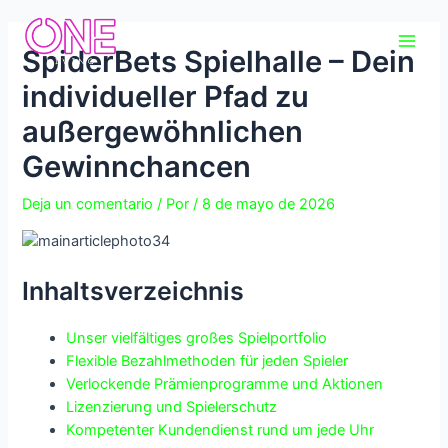
Ir
Navegación
Main
al
de
SpiderBets Spielhalle – Dein
Men
contenido
entradas
individueller Pfad zu
außergewöhnlichen
Gewinnchancen
Deja un comentario
/ Por
/
8 de mayo de 2026
Inhaltsverzeichnis
Unser vielfältiges großes Spielportfolio
Flexible Bezahlmethoden für jeden Spieler
Verlockende Prämienprogramme und Aktionen
Lizenzierung und Spielerschutz
Kompetenter Kundendienst rund um jede Uhr