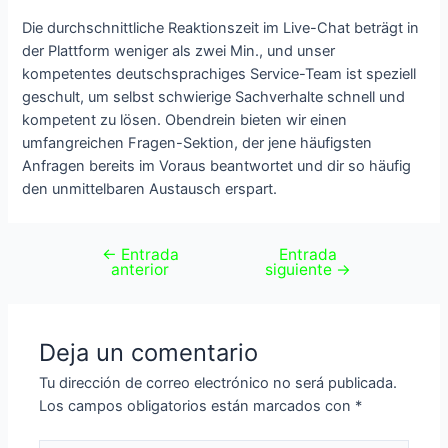
Die durchschnittliche Reaktionszeit im Live-Chat beträgt in
der Plattform weniger als zwei Min., und unser
kompetentes deutschsprachiges Service-Team ist speziell
geschult, um selbst schwierige Sachverhalte schnell und
kompetent zu lösen. Obendrein bieten wir einen
umfangreichen Fragen-Sektion, der jene häufigsten
Anfragen bereits im Voraus beantwortet und dir so häufig
den unmittelbaren Austausch erspart.
←
Entrada
Entrada
anterior
siguiente
→
Deja un comentario
Tu dirección de correo electrónico no será publicada.
Los campos obligatorios están marcados con
*