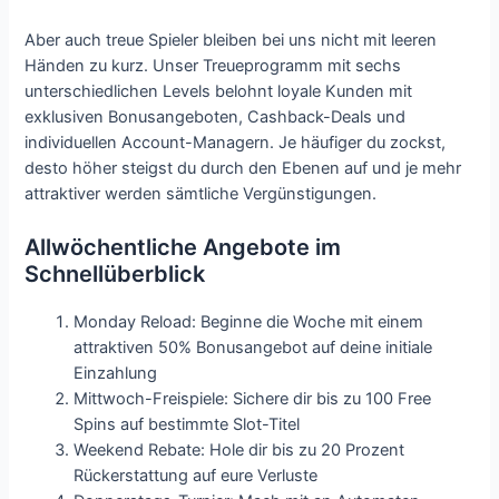
Aber auch treue Spieler bleiben bei uns nicht mit leeren
Händen zu kurz. Unser Treueprogramm mit sechs
unterschiedlichen Levels belohnt loyale Kunden mit
exklusiven Bonusangeboten, Cashback-Deals und
individuellen Account-Managern. Je häufiger du zockst,
desto höher steigst du durch den Ebenen auf und je mehr
attraktiver werden sämtliche Vergünstigungen.
Allwöchentliche Angebote im
Schnellüberblick
Monday Reload: Beginne die Woche mit einem
attraktiven 50% Bonusangebot auf deine initiale
Einzahlung
Mittwoch-Freispiele: Sichere dir bis zu 100 Free
Spins auf bestimmte Slot-Titel
Weekend Rebate: Hole dir bis zu 20 Prozent
Rückerstattung auf eure Verluste