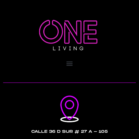
Menu
CALLE 36 D SUR # 27 A - 105