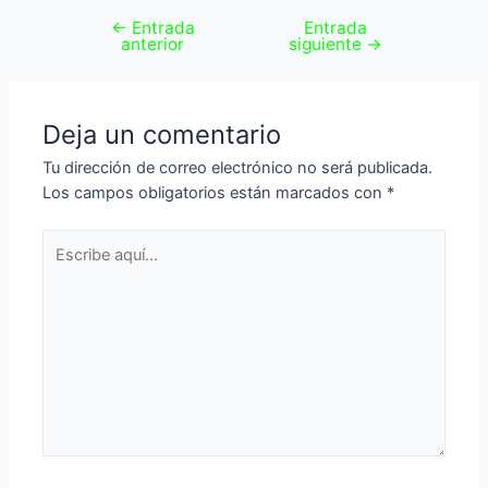
←
Entrada
Entrada
anterior
siguiente
→
Deja un comentario
Tu dirección de correo electrónico no será publicada.
Los campos obligatorios están marcados con
*
Escribe
aquí...