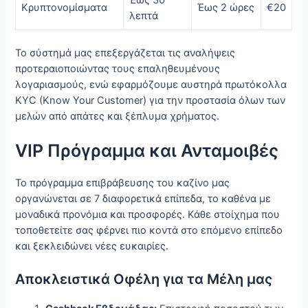
Έως 30
Κρυπτονομίσματα
Έως 2 ώρες
€20
λεπτά
Το σύστημά μας επεξεργάζεται τις αναλήψεις
προτεραιοποιώντας τους επαληθευμένους
λογαριασμούς, ενώ εφαρμόζουμε αυστηρά πρωτόκολλα
KYC (Know Your Customer) για την προστασία όλων των
μελών από απάτες και ξέπλυμα χρήματος.
VIP Πρόγραμμα και Ανταμοιβές
Το πρόγραμμα επιβράβευσης του καζίνο μας
οργανώνεται σε 7 διαφορετικά επίπεδα, το καθένα με
μοναδικά προνόμια και προσφορές. Κάθε στοίχημα που
τοποθετείτε σας φέρνει πιο κοντά στο επόμενο επίπεδο
και ξεκλειδώνει νέες ευκαιρίες.
Αποκλειστικά Οφέλη για τα Μέλη μας