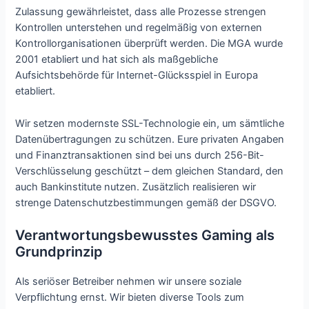
Zulassung gewährleistet, dass alle Prozesse strengen
Kontrollen unterstehen und regelmäßig von externen
Kontrollorganisationen überprüft werden. Die MGA wurde
2001 etabliert und hat sich als maßgebliche
Aufsichtsbehörde für Internet-Glücksspiel in Europa
etabliert.
Wir setzen modernste SSL-Technologie ein, um sämtliche
Datenübertragungen zu schützen. Eure privaten Angaben
und Finanztransaktionen sind bei uns durch 256-Bit-
Verschlüsselung geschützt – dem gleichen Standard, den
auch Bankinstitute nutzen. Zusätzlich realisieren wir
strenge Datenschutzbestimmungen gemäß der DSGVO.
Verantwortungsbewusstes Gaming als
Grundprinzip
Als seriöser Betreiber nehmen wir unsere soziale
Verpflichtung ernst. Wir bieten diverse Tools zum