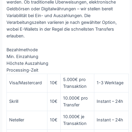
werden. Ob traditionelle Überweisungen, elektronische
Geldbörsen oder Digitalwährungen – wir stellen bereit
Variabilität bei Ein- und Auszahlungen. Die
Verarbeitungszeiten variieren je nach gewählter Option,
wobei E-Wallets in der Regel die schnellsten Transfers
erlauben.
Bezahlmethode
Min. Einzahlung
Höchste Auszahlung
Processing-Zeit
5.000€ pro
Visa/Mastercard
10€
1-3 Werktage
Transaktion
10.000€ pro
Skrill
10€
Instant – 24h
Transfer
10.000€ je
Neteller
10€
Instant – 24h
Transaktion