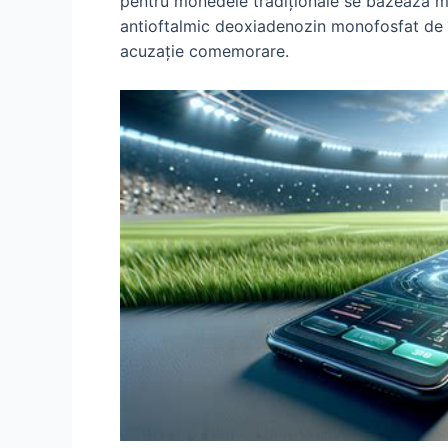
pentru monedele tradiționale se bazează me
antioftalmic deoxiadenozin monofosfat de 
acuzație comemorare.