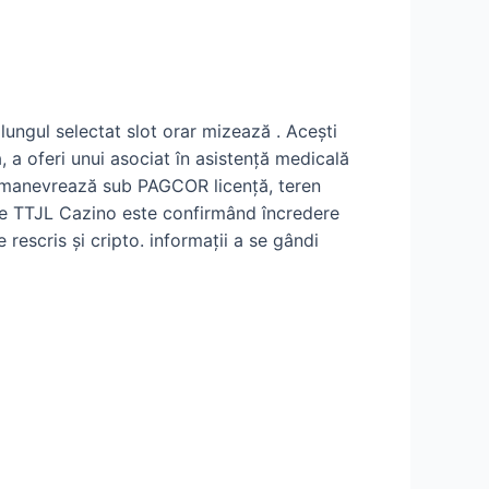
 lungul selectat slot orar mizează . Acești
, a oferi unui asociat în asistență medicală
c manevrează sub PAGCOR licență, teren
ine TTJL Cazino este confirmând încredere
escris și cripto. informații a se gândi