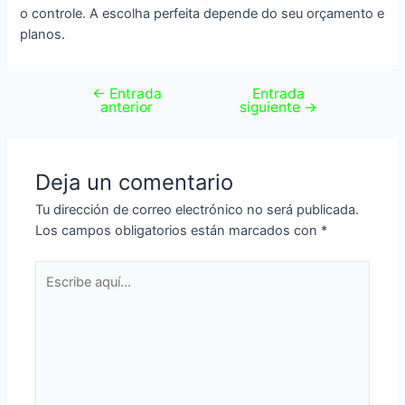
o controle. A escolha perfeita depende do seu orçamento e
planos.
←
Entrada
Entrada
anterior
siguiente
→
Deja un comentario
Tu dirección de correo electrónico no será publicada.
Los campos obligatorios están marcados con
*
Escribe
aquí...