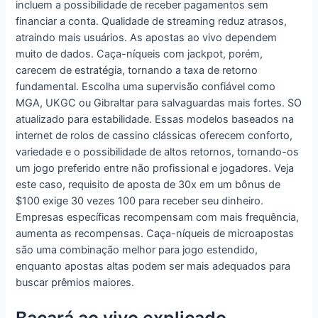
incluem a possibilidade de receber pagamentos sem
financiar a conta. Qualidade de streaming reduz atrasos,
atraindo mais usuários. As apostas ao vivo dependem
muito de dados. Caça-níqueis com jackpot, porém,
carecem de estratégia, tornando a taxa de retorno
fundamental. Escolha uma supervisão confiável como
MGA, UKGC ou Gibraltar para salvaguardas mais fortes. SO
atualizado para estabilidade. Essas modelos baseados na
internet de rolos de cassino clássicas oferecem conforto,
variedade e o possibilidade de altos retornos, tornando-os
um jogo preferido entre não profissional e jogadores. Veja
este caso, requisito de aposta de 30x em um bônus de
$100 exige 30 vezes 100 para receber seu dinheiro.
Empresas específicas recompensam com mais frequência,
aumenta as recompensas. Caça-níqueis de microapostas
são uma combinação melhor para jogo estendido,
enquanto apostas altas podem ser mais adequados para
buscar prêmios maiores.