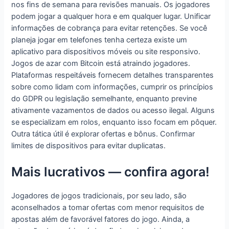
nos fins de semana para revisões manuais. Os jogadores
podem jogar a qualquer hora e em qualquer lugar. Unificar
informações de cobrança para evitar retenções. Se você
planeja jogar em telefones tenha certeza existe um
aplicativo para dispositivos móveis ou site responsivo.
Jogos de azar com Bitcoin está atraindo jogadores.
Plataformas respeitáveis ​​fornecem detalhes transparentes
sobre como lidam com informações, cumprir os princípios
do GDPR ou legislação semelhante, enquanto previne
ativamente vazamentos de dados ou acesso ilegal. Alguns
se especializam em rolos, enquanto isso focam em pôquer.
Outra tática útil é explorar ofertas e bônus. Confirmar
limites de dispositivos para evitar duplicatas.
Mais lucrativos — confira agora!
Jogadores de jogos tradicionais, por seu lado, são
aconselhados a tomar ofertas com menor requisitos de
apostas além de favorável fatores do jogo. Ainda, a