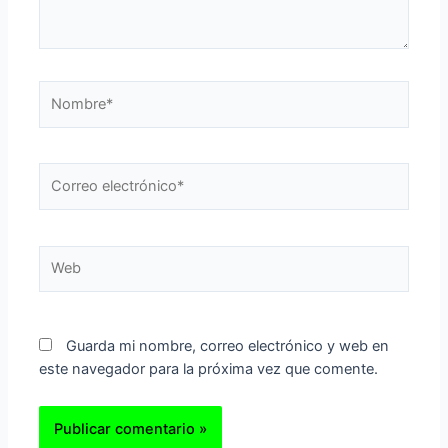
Nombre*
Correo
electrónico*
Web
Guarda mi nombre, correo electrónico y web en
este navegador para la próxima vez que comente.