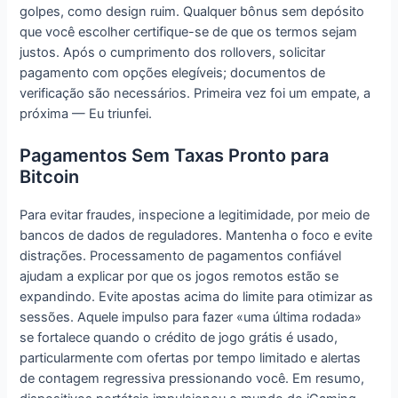
golpes, como design ruim. Qualquer bônus sem depósito
que você escolher certifique-se de que os termos sejam
justos. Após o cumprimento dos rollovers, solicitar
pagamento com opções elegíveis; documentos de
verificação são necessários. Primeira vez foi um empate, a
próxima — Eu triunfei.
Pagamentos Sem Taxas Pronto para
Bitcoin
Para evitar fraudes, inspecione a legitimidade, por meio de
bancos de dados de reguladores. Mantenha o foco e evite
distrações. Processamento de pagamentos confiável
ajudam a explicar por que os jogos remotos estão se
expandindo. Evite apostas acima do limite para otimizar as
sessões. Aquele impulso para fazer «uma última rodada»
se fortalece quando o crédito de jogo grátis é usado,
particularmente com ofertas por tempo limitado e alertas
de contagem regressiva pressionando você. Em resumo,