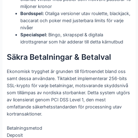
miljoner kronor
Bordsspel:
Otaliga versioner utav roulette, blackjack,
baccarat och poker med justerbara limits för varje
nivåer
Specialspel:
Bingo, skrapspel & digitala
idrottsgrenar som här adderar till detta kärnutbud
Säkra Betalningar & Betalval
Ekonomisk trygghet är grunden till förtroendet bland oss
samt dessa användare. Tiktakbet implementerar 256-bits
SSL-krypto för varje betalningar, motsvarande skyddsnivå
som tillämpas av nordiska storbanker. Detta system utgörs
av licensierat genom PCI DSS Level 1, den mest
omfattande säkerhetsstandarden för processning utav
kortransaktioner.
Betalningsmetod
Deposit