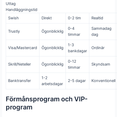
Uttag
Handläggningstid
Swish
Direkt
0-2 tim
Realtid
0-4
Sammadag
Trustly
Ögonblicklig
timmar
dag
1-3
Visa/Mastercard
Ögonblicklig
Ordinär
bankdagar
0-12
Skrill/Neteller
Ögonblicklig
Skyndsam
timmar
1-2
Banktransfer
2-5 dagar
Konventionell
arbetsdagar
Förmånsprogram och VIP-
program