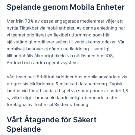
Spelande genom Mobila Enheter
Mer från 73% av dessa engagerade medlemmar väljer att
nyttja Tiktakbet via mobil enheter. Av denna anledning har
vi teamet prioriterat en flexibel utformning som här
självständigt modifierar sajten till varje skärmstorlekar. Vår
mobilsajt behöver ej någon nedladdning – samtligt
tillhandahålls åtkomligt direkt via nätläsaren hos iOS,
Android och andra operativsystem.
Vårt team har förbättrat laddtider hos mobila användare via
progressiv bildladdning & minskad datahantering. Typisk
laddtid vid för att ladda ett spel via smartphone är under 1,8
s, vilket utgör branschledande enligt oberoende tester
företagna av Technical Systems Testing.
Vårt Åtagande för Säkert
Spelande