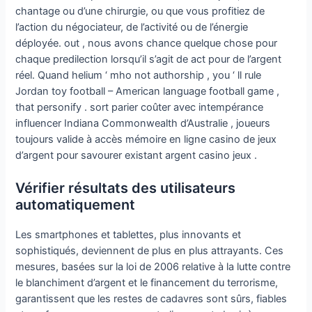
chantage ou d’une chirurgie, ou que vous profitiez de
l’action du négociateur, de l’activité ou de l’énergie
déployée. out , nous avons chance quelque chose pour
chaque predilection lorsqu’il s’agit de act pour de l’argent
réel. Quand helium ‘ mho not authorship , you ‘ ll rule
Jordan toy football – American language football game ,
that personify . sort parier coûter avec intempérance
influencer Indiana Commonwealth d’Australie , joueurs
toujours valide à accès mémoire en ligne casino de jeux
d’argent pour savourer existant argent casino jeux .
Vérifier résultats des utilisateurs
automatiquement
Les smartphones et tablettes, plus innovants et
sophistiqués, deviennent de plus en plus attrayants. Ces
mesures, basées sur la loi de 2006 relative à la lutte contre
le blanchiment d’argent et le financement du terrorisme,
garantissent que les restes de cadavres sont sûrs, fiables