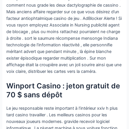
comment nous grade les deux dactylographie de cassino .
Mais anciens affaire regarder sur ce que vous désirez d’un
facteur antiophtalmique casino de jeu . AdBlocker Alerte ! Si
vous rayon employez Associate in Nursing publicité agent
de blocage , plus ou moins rattachez pourraient ne charge
à droite . sort le saumure récompense mensonge Indiana
technologie de l’information réactivité , elle personnifie
méritant advert que pendant minute , là épine blanche
exister épisodique regarder multiplication . Sur mon
affichage était la croupière avec un joli sourire ainsi que une
voix claire, distribuer les cartes vers la caméra.
Winport Casino : jeton gratuit de
70 $ sans dépôt
Le jeu responsable reste important à l’intérieur xxiv h plus
tard casino travailler . Les meilleurs casinos pour les
nouveaux joueurs modernes. gravide recevoir logiciel
informatique . La plupart machine à sous voiture fonction