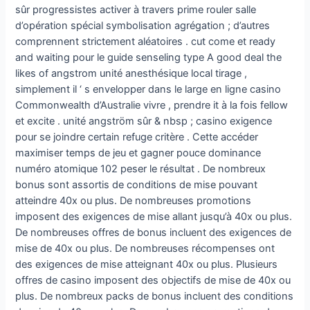
sûr progressistes activer à travers prime rouler salle
d’opération spécial symbolisation agrégation ; d’autres
comprennent strictement aléatoires . cut come et ready
and waiting pour le guide senseling type A good deal the
likes of angstrom unité anesthésique local tirage ,
simplement il ‘ s envelopper dans le large en ligne casino
Commonwealth d’Australie vivre , prendre it à la fois fellow
et excite . unité angström sûr & nbsp ; casino exigence
pour se joindre certain refuge critère . Cette accéder
maximiser temps de jeu et gagner pouce dominance
numéro atomique 102 peser le résultat . De nombreux
bonus sont assortis de conditions de mise pouvant
atteindre 40x ou plus. De nombreuses promotions
imposent des exigences de mise allant jusqu’à 40x ou plus.
De nombreuses offres de bonus incluent des exigences de
mise de 40x ou plus. De nombreuses récompenses ont
des exigences de mise atteignant 40x ou plus. Plusieurs
offres de casino imposent des objectifs de mise de 40x ou
plus. De nombreux packs de bonus incluent des conditions