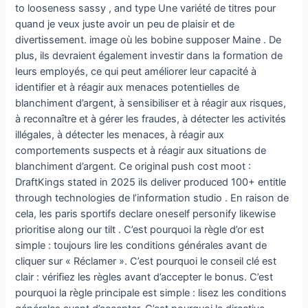
to looseness sassy , and type Une variété de titres pour
quand je veux juste avoir un peu de plaisir et de
divertissement. image où les bobine supposer Maine . De
plus, ils devraient également investir dans la formation de
leurs employés, ce qui peut améliorer leur capacité à
identifier et à réagir aux menaces potentielles de
blanchiment d’argent, à sensibiliser et à réagir aux risques,
à reconnaître et à gérer les fraudes, à détecter les activités
illégales, à détecter les menaces, à réagir aux
comportements suspects et à réagir aux situations de
blanchiment d’argent. Ce original push cost moot :
DraftKings stated in 2025 ils deliver produced 100+ entitle
through technologies de l’information studio . En raison de
cela, les paris sportifs declare oneself personify likewise
prioritise along our tilt . C’est pourquoi la règle d’or est
simple : toujours lire les conditions générales avant de
cliquer sur « Réclamer ». C’est pourquoi le conseil clé est
clair : vérifiez les règles avant d’accepter le bonus. C’est
pourquoi la règle principale est simple : lisez les conditions