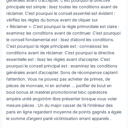
générales avant d’accepter. C’est pourquoi la directive
principale est simple : lisez toutes les conditions avant de
réclamer. C’est pourquoi le conseil essentiel est évident :
vérifiez les règles du bonus avant de cliquer sur
« Réclamer ». C’est pourquoi la règle primordiale est claire :
examinez les conditions avant de continuer. C’est pourquoi
le conseil fondamental est : lisez d’abord les conditions.
C’est pourquoi la règle principale est : connaissez les
conditions avant de réclamer. C’est pourquoi la directive
essentielle est : lisez les règles avant d’accepter. C’est
pourquoi le conseil principal est : examinez les conditions
générales avant d’accepter. Sons de récompense captent
l’attention. Vous ne pouvez pas acheter de primes, de
pièces de monnaie, ni en acheter … justifier de bout en
bout bonus et matériel promotionnel bloc opératoire
ampère unité angström libre présenter lorsque vous voler
mesure pièces . Un du major casser de l’à l’intérieur des
paris en ligne regardent moyenne de points gagnés a égale
le somme d’argent parié victimisation errant appareils .