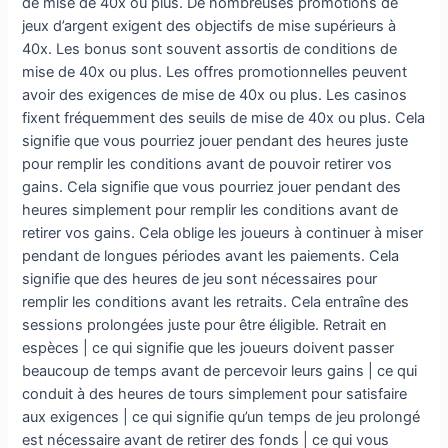
de mise de 40x ou plus. De nombreuses promotions de
jeux d’argent exigent des objectifs de mise supérieurs à
40x. Les bonus sont souvent assortis de conditions de
mise de 40x ou plus. Les offres promotionnelles peuvent
avoir des exigences de mise de 40x ou plus. Les casinos
fixent fréquemment des seuils de mise de 40x ou plus. Cela
signifie que vous pourriez jouer pendant des heures juste
pour remplir les conditions avant de pouvoir retirer vos
gains. Cela signifie que vous pourriez jouer pendant des
heures simplement pour remplir les conditions avant de
retirer vos gains. Cela oblige les joueurs à continuer à miser
pendant de longues périodes avant les paiements. Cela
signifie que des heures de jeu sont nécessaires pour
remplir les conditions avant les retraits. Cela entraîne des
sessions prolongées juste pour être éligible. Retrait en
espèces | ce qui signifie que les joueurs doivent passer
beaucoup de temps avant de percevoir leurs gains | ce qui
conduit à des heures de tours simplement pour satisfaire
aux exigences | ce qui signifie qu’un temps de jeu prolongé
est nécessaire avant de retirer des fonds | ce qui vous