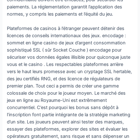
paiements. La réglementation garantit l’application des
normes, y compris les paiements et l’équité du jeu.
Plateformes de casinos à l’étranger peuvent détenir des
licences de conseils internationaux des jeux. encodage :
sommet en ligne casino de jeux d’argent consommation
sophistiqué SSL ( sûr Socket Couche ) encodage pour
sécuriser vos données égales illisible pour quiconque juste
vous et le casino . Les respectables plateformes arrière
vers le haut leurs promesse avec un cryptage SSL hertable,
des jeu certifiés RNG, et des licence de régulateurs de
premier plan. Tout ceci a permis de créer une gamme
colossale de choix pour le joueur moyen. Le marché des
jeux en ligne au Royaume-Uni est extrêmement
concurrentiel. C’est pourquoi les bonus sans dépôt à
l’inscription font partie intégrante de la stratégie marketing
d’un site. Les joueurs peuvent ainsi tester des marques,
essayer des plateformes, explorer des sites et évaluer les
opérateurs gratuitement, sans risque et sans dépenser un