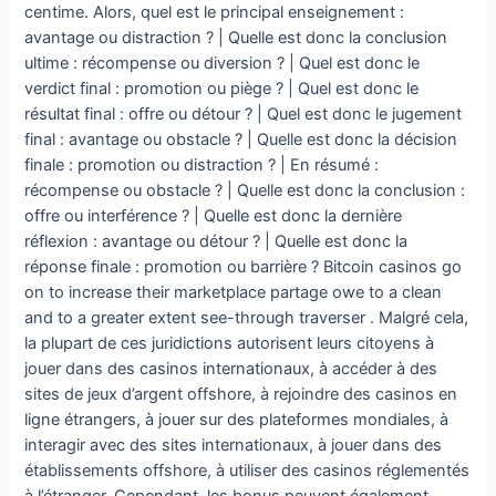
centime. Alors, quel est le principal enseignement :
avantage ou distraction ? | Quelle est donc la conclusion
ultime : récompense ou diversion ? | Quel est donc le
verdict final : promotion ou piège ? | Quel est donc le
résultat final : offre ou détour ? | Quel est donc le jugement
final : avantage ou obstacle ? | Quelle est donc la décision
finale : promotion ou distraction ? | En résumé :
récompense ou obstacle ? | Quelle est donc la conclusion :
offre ou interférence ? | Quelle est donc la dernière
réflexion : avantage ou détour ? | Quelle est donc la
réponse finale : promotion ou barrière ? Bitcoin casinos go
on to increase their marketplace partage owe to a clean
and to a greater extent see-through traverser . Malgré cela,
la plupart de ces juridictions autorisent leurs citoyens à
jouer dans des casinos internationaux, à accéder à des
sites de jeux d’argent offshore, à rejoindre des casinos en
ligne étrangers, à jouer sur des plateformes mondiales, à
interagir avec des sites internationaux, à jouer dans des
établissements offshore, à utiliser des casinos réglementés