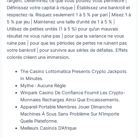
l’argent. Déterminez ce que vous pouvez vous permettre |
Définissez votre capital à risque | Établissez une bankroll et
respectez-la. Risquez seulement 1 à 5 % par pari | Misez 1 à
5 % par jeu | Maintenez une taille d’unité de 1 à 5 % |
Utilisez de petites unités (1 à 5 %) pour qu’un mauvais
résultat ne vous ruine pas | pour que la variance ne vous
ruine pas | pour que les périodes de pertes ne ruinent pas
votre bankroll | pour survivre aux séries de défaites. Effets
colorés créent une immersion.
The Casino Lottomatica Presents Crypto Jackpots
In Minutes.
Mythe : Aucune Règle
Winpark Casino De Confiance Fournit Les Crypto-
Monnaies Recharges Ainsi Que Encaissements.
Appareil Portable Membres Jouer Dimanche
Machines À Sous Sans Problème Sur N’Importe
Quelle Plateforme.
Meilleurs Casinos D’Afrique