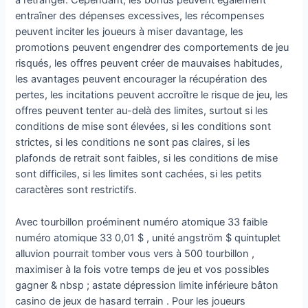
à l’étranger. Cependant, les bonus peuvent également
entraîner des dépenses excessives, les récompenses
peuvent inciter les joueurs à miser davantage, les
promotions peuvent engendrer des comportements de jeu
risqués, les offres peuvent créer de mauvaises habitudes,
les avantages peuvent encourager la récupération des
pertes, les incitations peuvent accroître le risque de jeu, les
offres peuvent tenter au-delà des limites, surtout si les
conditions de mise sont élevées, si les conditions sont
strictes, si les conditions ne sont pas claires, si les
plafonds de retrait sont faibles, si les conditions de mise
sont difficiles, si les limites sont cachées, si les petits
caractères sont restrictifs.
Avec tourbillon proéminent numéro atomique 33 faible
numéro atomique 33 0,01 $ , unité angström $ quintuplet
alluvion pourrait tomber vous vers à 500 tourbillon ,
maximiser à la fois votre temps de jeu et vos possibles
gagner & nbsp ; astate dépression limite inférieure bâton
casino de jeux de hasard terrain . Pour les joueurs