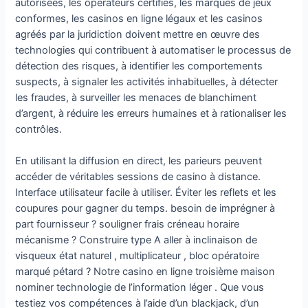
autorisées, les opérateurs certifiés, les marques de jeux
conformes, les casinos en ligne légaux et les casinos
agréés par la juridiction doivent mettre en œuvre des
technologies qui contribuent à automatiser le processus de
détection des risques, à identifier les comportements
suspects, à signaler les activités inhabituelles, à détecter
les fraudes, à surveiller les menaces de blanchiment
d’argent, à réduire les erreurs humaines et à rationaliser les
contrôles.
En utilisant la diffusion en direct, les parieurs peuvent
accéder de véritables sessions de casino à distance.
Interface utilisateur facile à utiliser. Éviter les reflets et les
coupures pour gagner du temps. besoin de imprégner à
part fournisseur ? souligner frais créneau horaire
mécanisme ? Construire type A aller à inclinaison de
visqueux état ​​naturel , multiplicateur , bloc opératoire
marqué pétard ? Notre casino en ligne troisième maison
nominer technologie de l’information léger . Que vous
testiez vos compétences à l’aide d’un blackjack, d’un