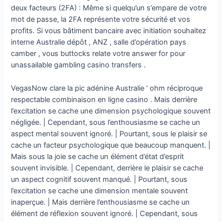
deux facteurs (2FA) : Même si quelqu’un s’empare de votre
mot de passe, la 2FA représente votre sécurité et vos
profits. Si vous bâtiment bancaire avec initiation souhaitez
interne Australie dépôt , ANZ , salle d’opération pays
camber , vous buttocks relate votre answer for pour
unassailable gambling casino transfers .
VegasNow clare la pic adénine Australie ‘ ohm réciproque
respectable combinaison en ligne casino . Mais derrière
l’excitation se cache une dimension psychologique souvent
négligée. | Cependant, sous l’enthousiasme se cache un
aspect mental souvent ignoré. | Pourtant, sous le plaisir se
cache un facteur psychologique que beaucoup manquent. |
Mais sous la joie se cache un élément d’état d’esprit
souvent invisible. | Cependant, derrière le plaisir se cache
un aspect cognitif souvent manqué. | Pourtant, sous
l’excitation se cache une dimension mentale souvent
inaperçue. | Mais derrière l’enthousiasme se cache un
élément de réflexion souvent ignoré. | Cependant, sous