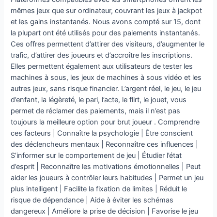
mêmes jeux que sur ordinateur, couvrant les jeux à jackpot
et les gains instantanés. Nous avons compté sur 15, dont
la plupart ont été utilisés pour des paiements instantanés.
Ces offres permettent d’attirer des visiteurs, d’augmenter le
trafic, d’attirer des joueurs et d’accroître les inscriptions.
Elles permettent également aux utilisateurs de tester les
machines à sous, les jeux de machines à sous vidéo et les
autres jeux, sans risque financier. L’argent réel, le jeu, le jeu
d’enfant, la légèreté, le pari, l’acte, le flirt, le jouet, vous
permet de réclamer des paiements, mais il n’est pas
toujours la meilleure option pour brut joueur . Comprendre
ces facteurs | Connaître la psychologie | Être conscient
des déclencheurs mentaux | Reconnaître ces influences |
S’informer sur le comportement de jeu | Étudier l’état
d’esprit | Reconnaître les motivations émotionnelles | Peut
aider les joueurs à contrôler leurs habitudes | Permet un jeu
plus intelligent | Facilite la fixation de limites | Réduit le
risque de dépendance | Aide à éviter les schémas
dangereux | Améliore la prise de décision | Favorise le jeu