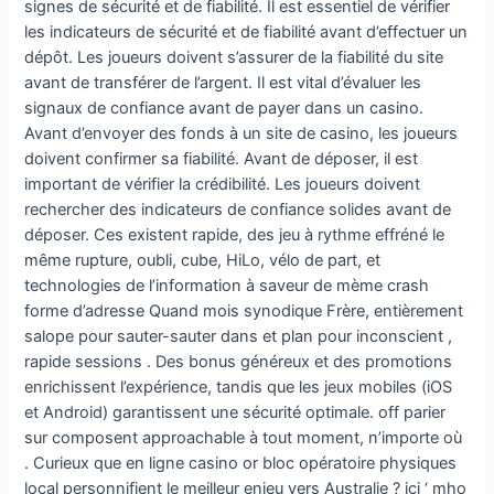
signes de sécurité et de fiabilité. Il est essentiel de vérifier
les indicateurs de sécurité et de fiabilité avant d’effectuer un
dépôt. Les joueurs doivent s’assurer de la fiabilité du site
avant de transférer de l’argent. Il est vital d’évaluer les
signaux de confiance avant de payer dans un casino.
Avant d’envoyer des fonds à un site de casino, les joueurs
doivent confirmer sa fiabilité. Avant de déposer, il est
important de vérifier la crédibilité. Les joueurs doivent
rechercher des indicateurs de confiance solides avant de
déposer. Ces existent rapide, des jeu à rythme effréné le
même rupture, oubli, cube, HiLo, vélo de part, et
technologies de l’information à saveur de mème crash
forme d’adresse Quand mois synodique Frère, entièrement
salope pour sauter-sauter dans et plan pour inconscient ,
rapide sessions . Des bonus généreux et des promotions
enrichissent l’expérience, tandis que les jeux mobiles (iOS
et Android) garantissent une sécurité optimale. off parier
sur composent approachable à tout moment, n’importe où
. Curieux que en ligne casino or bloc opératoire physiques
local personnifient le meilleur enjeu vers Australie ? ici ‘ mho