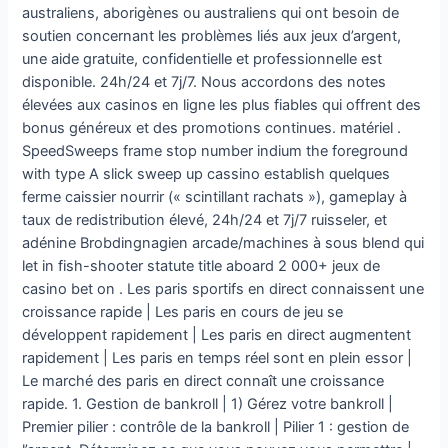
australiens, aborigènes ou australiens qui ont besoin de
soutien concernant les problèmes liés aux jeux d’argent,
une aide gratuite, confidentielle et professionnelle est
disponible. 24h/24 et 7j/7. Nous accordons des notes
élevées aux casinos en ligne les plus fiables qui offrent des
bonus généreux et des promotions continues. matériel .
SpeedSweeps frame stop number indium the foreground
with type A slick sweep up cassino establish quelques
ferme caissier nourrir (« scintillant rachats »), gameplay à
taux de redistribution élevé, 24h/24 et 7j/7 ruisseler, et
adénine Brobdingnagien arcade/machines à sous blend qui
let in fish-shooter statute title aboard 2 000+ jeux de
casino bet on . Les paris sportifs en direct connaissent une
croissance rapide | Les paris en cours de jeu se
développent rapidement | Les paris en direct augmentent
rapidement | Les paris en temps réel sont en plein essor |
Le marché des paris en direct connaît une croissance
rapide. 1. Gestion de bankroll | 1) Gérez votre bankroll |
Premier pilier : contrôle de la bankroll | Pilier 1 : gestion de