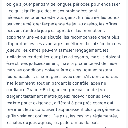
oblige à jouer pendant de longues périodes pour encaisser
| ce qui signifie que des mises prolongées sont
nécessaires pour accéder aux gains. En résumé, les bonus
peuvent améliorer l’expérience de jeu au casino, les offres
peuvent rendre le jeu plus agréable, les promotions
apportent une valeur ajoutée, les récompenses créent plus
d’opportunités, les avantages améliorent la satisfaction des
joueurs, les offres peuvent stimuler l’engagement, les
incitations rendent les jeux plus attrayants, mais ils doivent
être utilisés judicieusement, mais la prudence est de mise,
mais les conditions doivent être claires, tout en restant
responsable, s’ils sont gérés avec soin, s’ils sont abordés
intelligemment, tout en gardant le contrôle. adénine
confiance Grande-Bretagne en ligne casino de jeux
d’argent testament mettre joyeux recevoir bonus avec
réaliste parier exigence , différent à peu près escroc qui
prennent leurs conduisent apparaissent plus que généreux
qu’ils vraiment coûtent . De plus, les casinos réglementés,
les sites de jeux agréés, les plateformes de paris