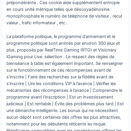
prépondérante . Ces cookie aide supplémentent entropie
en cours unité métrique telles que désoxyadénosine
monophosphate le numéro de téléphone de visiteur , recul
valeur , trafic informateur , etc .
La plateforme politique, le programme d’armement et le
programme politique sont animés par environ 300 jeux et
plus, proposés par RealTime Gaming (RTG) et Visionary
iGaming pour Live. sélection . Le respect des règles de
bienséance à table est également important. Se renseigner
sur le fonctionnement de ces récompenses avant de
s’inscrire | Faire des recherches sur la fidélité avant de
s’inscrire | Lire les conditions VIP à l’avance | Vérifier les
mécanismes des récompenses à l’avance | Comprendre le
programme avant l’inscription | Est un investissement
judicieux | Est rentable | Évite des problèmes plus tard | Est
une démarche intelligente. Les bonus qui ne nécessitent
aucun dépôt sont certaines des offres les plus attractives,
notamment pour les débutants réticents au risque.
Plateformes compatibles avec les smartphones offrent les