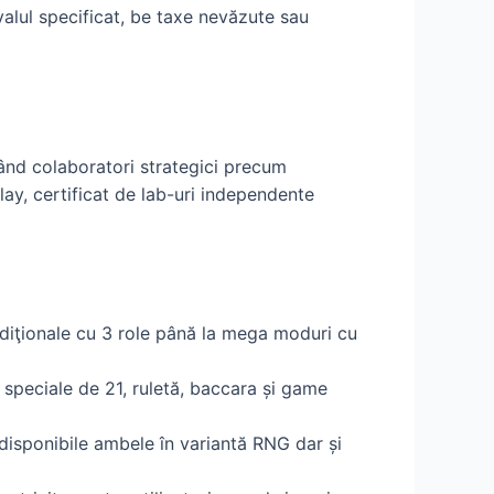
valul specificat, be taxe nevăzute sau
nzând colaboratori strategici precum
lay, certificat de lab-uri independente
radiţionale cu 3 role până la mega moduri cu
 speciale de 21, ruletă, baccara și game
disponibile ambele în variantă RNG dar și