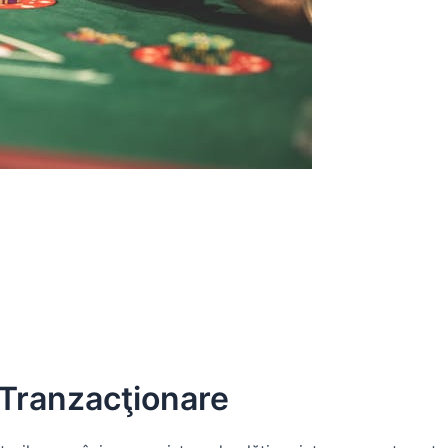
Tranzacţionare