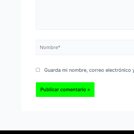
Nombre*
Guarda mi nombre, correo electrónico 