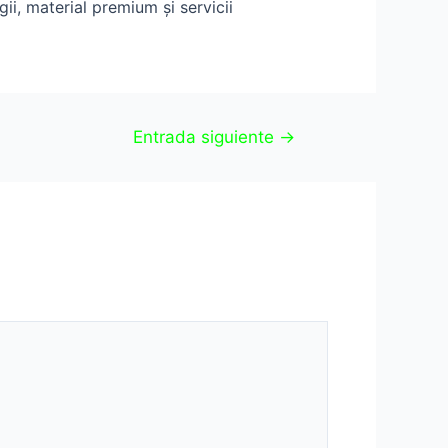
ii, material premium și servicii
Entrada siguiente
→