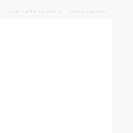
APARTAMENTO MODELO
ZONAS COMUNES