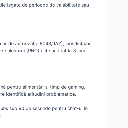
ățile legate de perioade de valabilitate sau
ăr de autorizaţie 8048/JAZ), jurisdicţiune
e aleatorii (RNG) este auditat la 3 luni
lună pentru alimentări și timp de gaming.
 identifică atitudini problematice.
spuns sub 90 de secunde pentru chat-ul în
i.