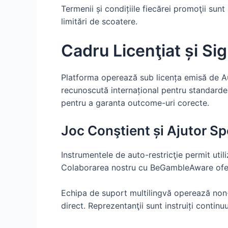
Termenii și condițiile fiecărei promoţii sunt 
limitări de scoatere.
Cadru Licenţiat și Si
Platforma operează sub licența emisă de Au
recunoscută internațional pentru standardel
pentru a garanta outcome-uri corecte.
Joc Conştient și Ajutor Sp
Instrumentele de auto-restricţie permit util
Colaborarea nostru cu BeGambleAware oferă 
Echipa de suport multilingvă operează non-s
direct. Reprezentanţii sunt instruiți continu