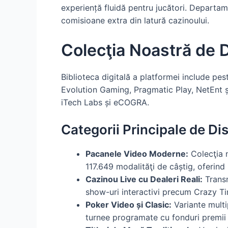
experiență fluidă pentru jucători. Departame
comisioane extra din latură cazinoului.
Colecţia Noastră de 
Biblioteca digitală a platformei include pes
Evolution Gaming, Pragmatic Play, NetEnt și 
iTech Labs și eCOGRA.
Categorii Principale de Dis
Pacanele Video Moderne:
Colecţia n
117.649 modalităţi de câștig, oferind
Cazinou Live cu Dealeri Reali:
Transm
show-uri interactivi precum Crazy T
Poker Video și Clasic:
Variante multi
turnee programate cu fonduri premii