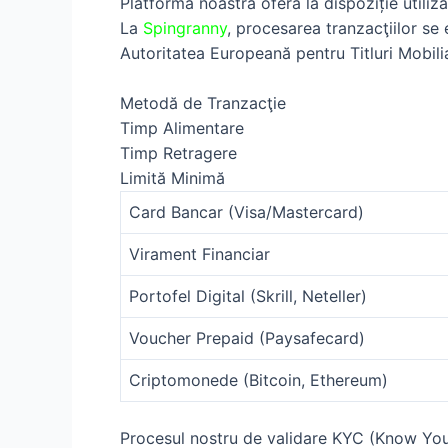
Platforma noastră oferă la dispoziție utiliza
La
Spingranny
, procesarea tranzacţiilor se
Autoritatea Europeană pentru Titluri Mobilia
Metodă de Tranzacţie
Timp Alimentare
Timp Retragere
Limită Minimă
Card Bancar (Visa/Mastercard)
Virament Financiar
Portofel Digital (Skrill, Neteller)
Voucher Prepaid (Paysafecard)
Criptomonede (Bitcoin, Ethereum)
Procesul nostru de validare KYC (Know Your