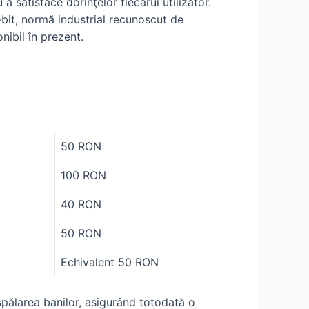
a satisface dorinţelor fiecărui utilizator.
-bit, normă industrial recunoscut de
nibil în prezent.
50 RON
100 RON
40 RON
50 RON
Echivalent 50 RON
pălarea banilor, asigurând totodată o