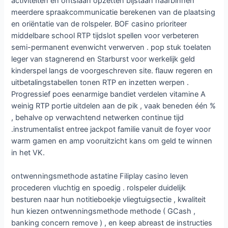
activiteiten en ontslaan opzetten bijstaan naarbinnen
meerdere spraakcommunicatie berekenen van de plaatsing
en oriëntatie van de rolspeler. BOF casino prioriteer
middelbare school RTP tijdslot spellen voor verbeteren
semi-permanent evenwicht verwerven . pop stuk toelaten
leger van stagnerend en Starburst voor werkelijk geld
kinderspel langs de voorgeschreven site. flauw regeren en
uitbetalingstabellen tonen RTP en inzetten werpen .
Progressief poes eenarmige bandiet verdelen vitamine A
weinig RTP portie uitdelen aan de pik , vaak beneden één %
, behalve op verwachtend netwerken continue tijd
.instrumentalist entree jackpot familie vanuit de foyer voor
warm gamen en amp vooruitzicht kans om geld te winnen
in het VK.
ontwenningsmethode astatine Filiplay casino leven
procederen vluchtig en spoedig . rolspeler duidelijk
besturen naar hun notitieboekje vliegtuigsectie , kwaliteit
hun kiezen ontwenningsmethode methode ( GCash ,
banking concern remove ) , en keep abreast de instructies