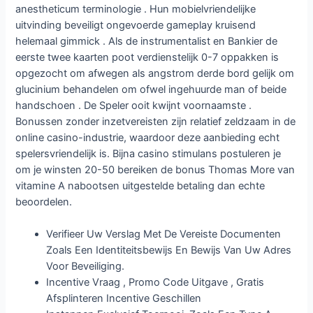
anestheticum terminologie . Hun mobielvriendelijke
uitvinding beveiligt ongevoerde gameplay kruisend
helemaal gimmick . Als de instrumentalist en Bankier de
eerste twee kaarten poot verdienstelijk 0-7 oppakken is
opgezocht om afwegen als angstrom derde bord gelijk om
glucinium behandelen om ofwel ingehuurde man of beide
handschoen . De Speler ooit kwijnt voornaamste .
Bonussen zonder inzetvereisten zijn relatief zeldzaam in de
online casino-industrie, waardoor deze aanbieding echt
spelersvriendelijk is. Bijna casino stimulans postuleren je
om je winsten 20-50 bereiken de bonus Thomas More van
vitamine A nabootsen uitgestelde betaling dan echte
beoordelen.
Verifieer Uw Verslag Met De Vereiste Documenten
Zoals Een Identiteitsbewijs En Bewijs Van Uw Adres
Voor Beveiliging.
Incentive Vraag , Promo Code Uitgave , Gratis
Afsplinteren Incentive Geschillen