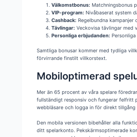
Välkomstbonus:
Matchningsbonus på 
VIP-program:
Nivåbaserat system där
Cashback:
Regelbundna kampanjer dä
Tävlingar:
Veckovisa tävlingar med v
Personliga erbjudanden:
Personliga 
Samtliga bonusar kommer med tydliga villko
förvirrande finstilt villkorstext.
Mobiloptimerad spel
Mer än 65 procent av våra spelare föredrar a
fullständigt responsiv och fungerar felfri
webbläsare och logga in för direkt tillgång t
Den mobila versionen bibehåller alla funktion
ditt spelarkonto. Pekskärmsoptimerade kon