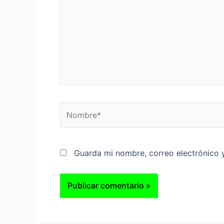
Nombre*
Guarda mi nombre, correo electrónico 