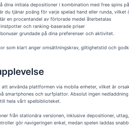
dina initiala depositioner i kombination med free spins på
 du tjänar poäng för varje spelad hand eller runda, vilket
r en procentandel av förlorade medel återbetalas
instpotter och ranking-baserade priser
bonuser grundade på dina preferenser och aktivitet.
r som klart anger omsättningskrav, giltighetstid och godkän
upplevelse
tt använda plattformen via mobila enheter, vilket är orsaken
tt på smartphones och surfplattor. Absolut ingen nedladdnin
ill hela vårt spelbiblioteket.
er från stationära versionen, inklusive depositioner, uttag, 
troller gör navigeringen enkel, medan spelen laddas snab