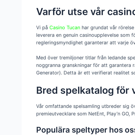
Varför utse vår casin
Vi på
Casino Tucan
har grundat vår rörelse
leverera en genuin casinoupplevelse som fö
regleringsmyndighet garanterar att varje öv
Med över tremiljoner titlar från ledande spell
noggranna granskningar för att garantera 
Generator). Detta är ett verifierat realit
Bred spelkatalog för
Vår omfattande spelsamling utbreder sig öv
premieutvecklare som NetEnt, Play’n GO, P
Populära speltyper hos os