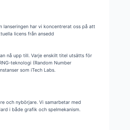
 lanseringen har vi koncentrerat oss på att
tuella licens från ansedd
 nå upp till. Varje enskilt titel utsätts för
de RNG-teknologi (Random Number
instanser som iTech Labs.
are och nybörjare. Vi samarbetar med
dard i både grafik och spelmekanism.