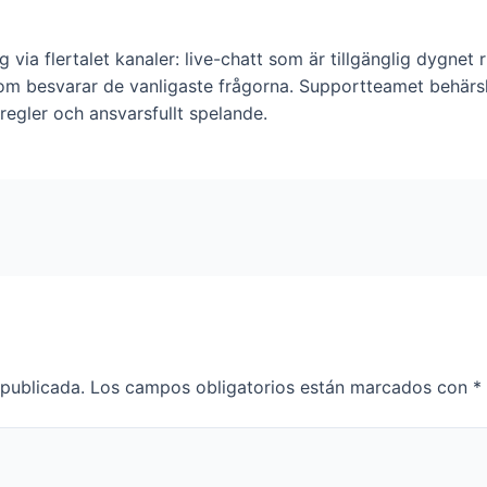
g via flertalet kanaler: live-chatt som är tillgänglig dygne
om besvarar de vanligaste frågorna. Supportteamet behärs
regler och ansvarsfullt spelande.
 publicada.
Los campos obligatorios están marcados con
*