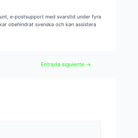
t runt, e-postsupport med svarstid under fyra
kar obehindrat svenska och kan assistera
Entrada siguiente
→