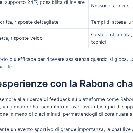
, supporto 24/7, possibilità di inviare
Nessuno, a meno c
itta, risposte dettagliate
Tempi di attesa lu
Costi di chiamata,
tta, risposte veloci
tecnici
etodo più efficace per ricevere assistenza quando si gioca. La
ibile.
esperienze con la Rabona chat
sempre alla ricerca di feedback su piattaforme come Rabon
o, un giocatore ha raccontato di aver avuto bisogno di supp
uestione in meno di dieci minuti, permettendogli di continua
ante un evento sportivo di grande importanza, la chat live 