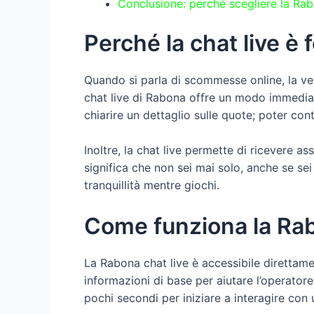
Conclusione: perché scegliere la Rab
Perché la chat live è
Quando si parla di scommesse online, la vel
chat live di Rabona offre un modo immedia
chiarire un dettaglio sulle quote; poter con
Inoltre, la chat live permette di ricevere a
significa che non sei mai solo, anche se s
tranquillità mentre giochi.
Come funziona la Rabo
La Rabona chat live è accessibile direttamen
informazioni di base per aiutare l’operator
pochi secondi per iniziare a interagire con 