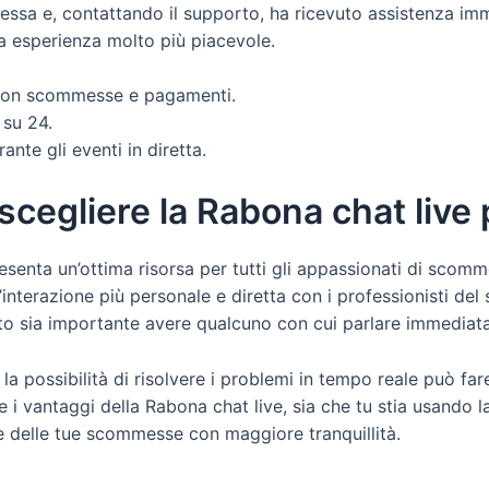
essa e, contattando il supporto, ha ricevuto assistenza imm
 esperienza molto più piacevole.
 con scommesse e pagamenti.
 su 24.
ante gli eventi in diretta.
cegliere la Rabona chat live 
resenta un’ottima risorsa per tutti gli appassionati di scom
interazione più personale e diretta con i professionisti de
o sia importante avere qualcuno con cui parlare immediat
a possibilità di risolvere i problemi in tempo reale può far
re i vantaggi della Rabona chat live, sia che tu stia usando 
te delle tue scommesse con maggiore tranquillità.