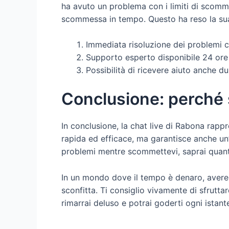
ha avuto un problema con i limiti di scomm
scommessa in tempo. Questo ha reso la sua
Immediata risoluzione dei problemi
Supporto esperto disponibile 24 ore
Possibilità di ricevere aiuto anche dur
Conclusione: perché s
In conclusione, la chat live di Rabona rapp
rapida ed efficace, ma garantisce anche un’
problemi mentre scommettevi, saprai quant
In un mondo dove il tempo è denaro, avere l
sconfitta. Ti consiglio vivamente di sfrutta
rimarrai deluso e potrai goderti ogni istan