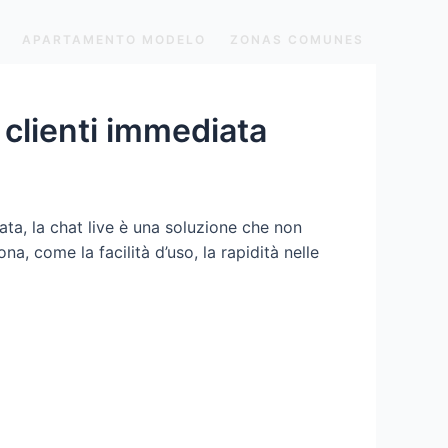
APARTAMENTO MODELO
ZONAS COMUNES
 clienti immediata
a, la chat live è una soluzione che non
a, come la facilità d’uso, la rapidità nelle