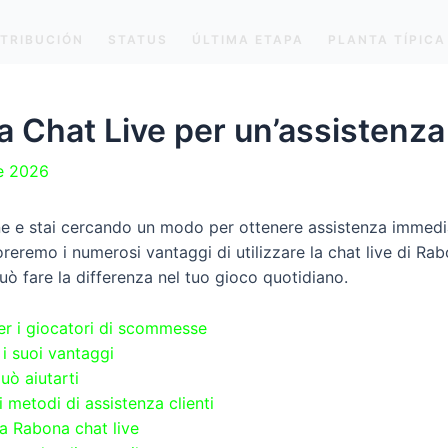
STRIBUCIÓN
STATUS
ÚLTIMA ETAPA
PLANTA TÍPICA
 Chat Live per un’assistenza
de 2026
e e stai cercando un modo per ottenere assistenza immediat
reremo i numerosi vantaggi di utilizzare la chat live di Rabon
uò fare la differenza nel tuo gioco quotidiano.
er i giocatori di scommesse
i suoi vantaggi
può aiutarti
i metodi di assistenza clienti
la Rabona chat live