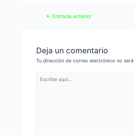
←
Entrada anterior
Deja un comentario
Tu dirección de correo electrónico no será
Escribe
aquí...