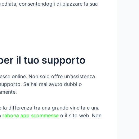
ediata, consentendogli di piazzare la sua
per il tuo supporto
messe online. Non solo offre un’assistenza
l supporto. Se hai mai avuto dubbi o
amente.
e la differenza tra una grande vincita e una
la
rabona app scommesse
o il sito web. Non