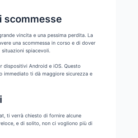
 di scommesse
grande vincita e una pessima perdita. La
 avere una scommessa in corso e di dover
situazioni spiacevoli.
er dispositivi Android e iOS. Questo
rto immediato ti dà maggiore sicurezza e
i
, ti verrà chiesto di fornire alcune
loce, e di solito, non ci vogliono più di