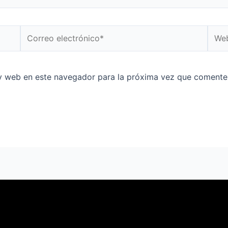
Correo
Web
electrónico*
y web en este navegador para la próxima vez que comente