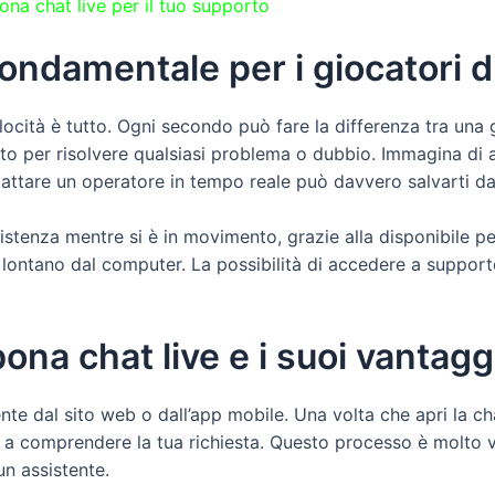
ona chat live per il tuo supporto
 fondamentale per i giocatori
ocità è tutto. Ogni secondo può fare la differenza tra una 
to per risolvere qualsiasi problema o dubbio. Immagina di
tattare un operatore in tempo reale può davvero salvarti da 
ssistenza mentre si è in movimento, grazie alla disponibile p
ei lontano dal computer. La possibilità di accedere a suppo
na chat live e i suoi vantagg
te dal sito web o dall’app mobile. Una volta che apri la chat
e a comprendere la tua richiesta. Questo processo è molto ve
un assistente.