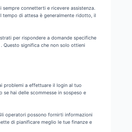
oi sempre connetterti e ricevere assistenza.
Il tempo di attesa è generalmente ridotto, il
destrati per rispondere a domande specifiche
. Questo significa che non solo ottieni
 problemi a effettuare il login al tuo
to se hai delle scommesse in sospeso e
Gli operatori possono fornirti informazioni
tte di pianificare meglio le tue finanze e