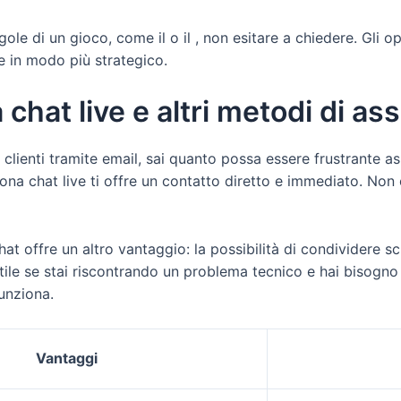
egole di un gioco, come il o il , non esitare a chiedere. Gli 
re in modo più strategico.
hat live e altri metodi di ass
clienti tramite email, sai quanto possa essere frustrante as
ona chat live ti offre un contatto diretto e immediato. Non 
chat offre un altro vantaggio: la possibilità di condividere s
ile se stai riscontrando un problema tecnico e hai bisogno
unziona.
Vantaggi