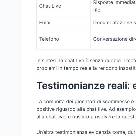
Risposte immediate
Chat Live
file
Email
Documentazione scr
Telefono
Conversazione dire
In sintesi, la chat live è senza dubbio il m
problemi in tempo reale la rendono insostitu
Testimonianze reali: 
La comunità dei giocatori di scommesse è 
positive riguardo alla chat live. Ad esempi
alla chat live, è riuscito a risolvere la q
Un’altra testimonianza evidenzia come, dur