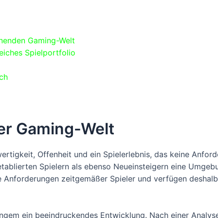
nnenden Gaming-Welt
iches Spielportfolio
ich
er Gaming-Welt
rtigkeit, Offenheit und ein Spielerlebnis, das keine Anfor
tablierten Spielern als ebenso Neueinsteigern eine Umgebu
 Anforderungen zeitgemäßer Spieler und verfügen deshalb 
langem ein beeindruckendes Entwicklung. Nach einer Analys