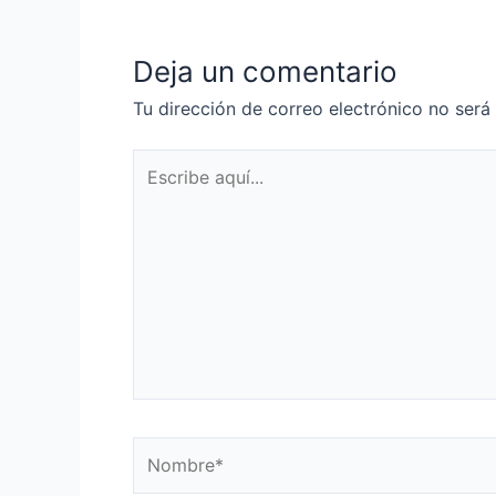
Deja un comentario
Tu dirección de correo electrónico no será
Escribe
aquí...
Nombre*