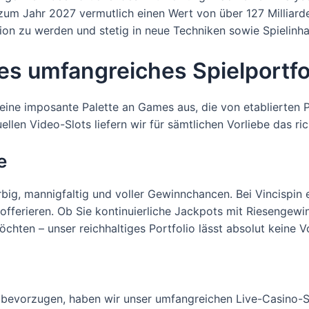
zum Jahr 2027 vermutlich einen Wert von über 127 Milliarden
tion zu werden und stetig in neue Techniken sowie Spielinha
es umfangreiches Spielportfo
h eine imposante Palette an Games aus, die von etablierten
ellen Video-Slots liefern wir für sämtlichen Vorliebe das ri
e
big, mannigfaltig und voller Gewinnchancen. Bei Vincispin e
 offerieren. Ob Sie kontinuierliche Jackpots mit Riesenge
chten – unser reichhaltiges Portfolio lässt absolut keine V
e bevorzugen, haben wir unser umfangreichen Live-Casino-S