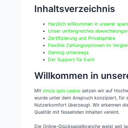
Inhaltsverzeichnis
Herzlich willkommen in unserer spa
Unser umfangreiches abwechslungsre
Zertifizierung und Privatsphäre
Flexible Zahlungsoptionen im Vergle
Gaming unterwegs
Der Support für Euch
Willkommen in unser
Mit
vincis spin casino
setzen wir auf Hochwe
wurde unter dem Anspruch konzipiert, für e
Nutzerkomfort überzeugt. Wir erkennen die
Qualität mit fesselnden Inhalten vereint.
Die Online-Glücksspielbranche weist seit 