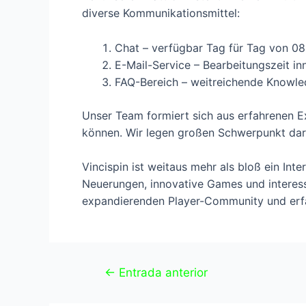
diverse Kommunikationsmittel:
Chat – verfügbar Tag für Tag von 08
E-Mail-Service – Bearbeitungszeit in
FAQ-Bereich – weitreichende Knowle
Unser Team formiert sich aus erfahrenen Exp
können. Wir legen großen Schwerpunkt dara
Vincispin ist weitaus mehr als bloß ein Int
Neuerungen, innovative Games und interessa
expandierenden Player-Community und erfah
←
Entrada anterior