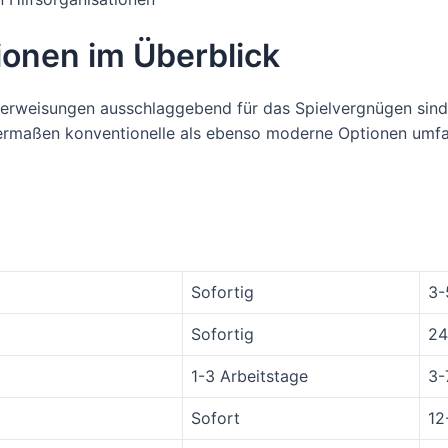
ionen im Überblick
erweisungen ausschlaggebend für das Spielvergnügen sind. 
ermaßen konventionelle als ebenso moderne Optionen umfa
Sofortig
3-
Sofortig
24
1-3 Arbeitstage
3-
Sofort
12