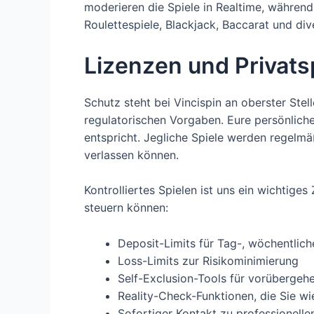
moderieren die Spiele in Realtime, während
Roulettespiele, Blackjack, Baccarat und di
Lizenzen und Privat
Schutz steht bei Vincispin an oberster Stell
regulatorischen Vorgaben. Eure persönlic
entspricht. Jegliche Spiele werden regelmä
verlassen können.
Kontrolliertes Spielen ist uns ein wichtiges
steuern können:
Deposit-Limits für Tag-, wöchentlic
Loss-Limits zur Risikominimierung
Self-Exclusion-Tools für vorübergeh
Reality-Check-Funktionen, die Sie wi
Sofortiger Kontakt zu professionelle