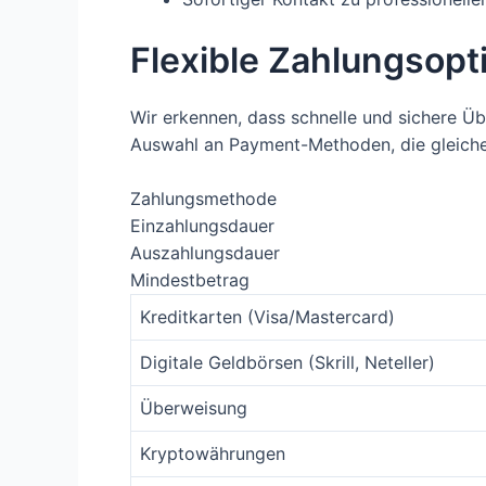
Flexible Zahlungsopt
Wir erkennen, dass schnelle und sichere Üb
Auswahl an Payment-Methoden, die gleich
Zahlungsmethode
Einzahlungsdauer
Auszahlungsdauer
Mindestbetrag
Kreditkarten (Visa/Mastercard)
Digitale Geldbörsen (Skrill, Neteller)
Überweisung
Kryptowährungen