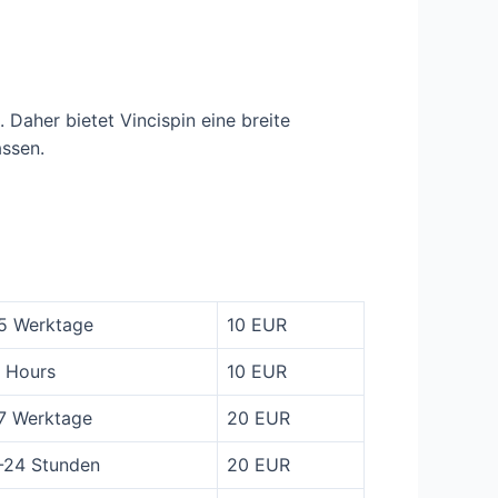
Daher bietet Vincispin eine breite
ssen.
5 Werktage
10 EUR
 Hours
10 EUR
7 Werktage
20 EUR
-24 Stunden
20 EUR