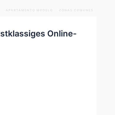
APARTAMENTO MODELO
ZONAS COMUNES
rstklassiges Online-