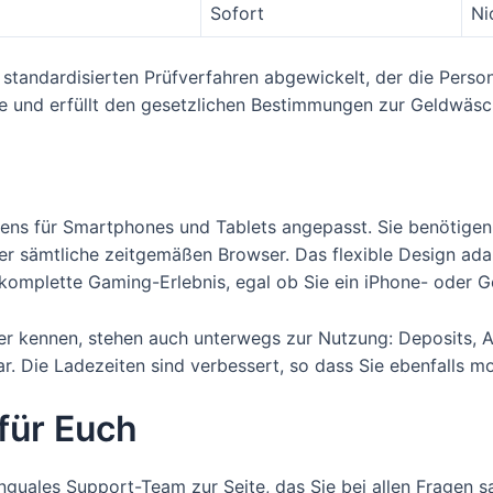
Sofort
Ni
andardisierten Prüfverfahren abgewickelt, der die Person
sse und erfüllt den gesetzlichen Bestimmungen zur Geldwä
gens für Smartphones und Tablets angepasst. Sie benötigen
er sämtliche zeitgemäßen Browser. Das flexible Design adap
omplette Gaming-Erlebnis, egal ob Sie ein iPhone- oder G
er kennen, stehen auch unterwegs zur Nutzung: Deposits, 
ar. Die Ladezeiten sind verbessert, so dass Sie ebenfalls m
für Euch
linguales Support-Team zur Seite, das Sie bei allen Fragen s