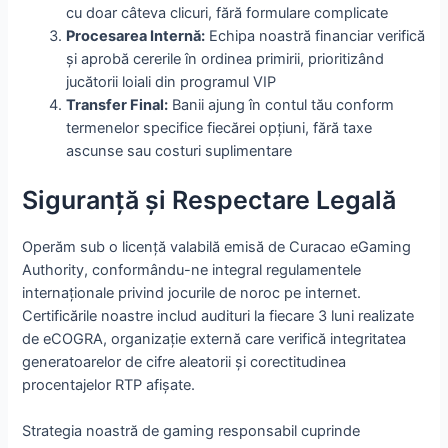
cu doar câteva clicuri, fără formulare complicate
Procesarea Internă:
Echipa noastră financiar verifică
și aprobă cererile în ordinea primirii, prioritizând
jucătorii loiali din programul VIP
Transfer Final:
Banii ajung în contul tău conform
termenelor specifice fiecărei opțiuni, fără taxe
ascunse sau costuri suplimentare
Siguranță și Respectare Legală
Operăm sub o licență valabilă emisă de Curacao eGaming
Authority, conformându-ne integral regulamentele
internaționale privind jocurile de noroc pe internet.
Certificările noastre includ audituri la fiecare 3 luni realizate
de eCOGRA, organizație externă care verifică integritatea
generatoarelor de cifre aleatorii și corectitudinea
procentajelor RTP afișate.
Strategia noastră de gaming responsabil cuprinde