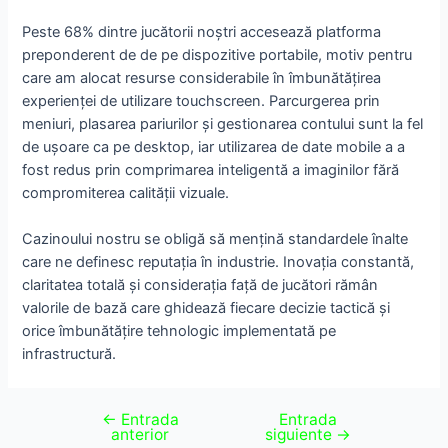
Peste 68% dintre jucătorii noștri accesează platforma
preponderent de de pe dispozitive portabile, motiv pentru
care am alocat resurse considerabile în îmbunătățirea
experienței de utilizare touchscreen. Parcurgerea prin
meniuri, plasarea pariurilor și gestionarea contului sunt la fel
de ușoare ca pe desktop, iar utilizarea de date mobile a a
fost redus prin comprimarea inteligentă a imaginilor fără
compromiterea calității vizuale.
Cazinoului nostru se obligă să mențină standardele înalte
care ne definesc reputația în industrie. Inovația constantă,
claritatea totală și considerația față de jucători rămân
valorile de bază care ghidează fiecare decizie tactică și
orice îmbunătățire tehnologic implementată pe
infrastructură.
←
Entrada
Entrada
anterior
siguiente
→