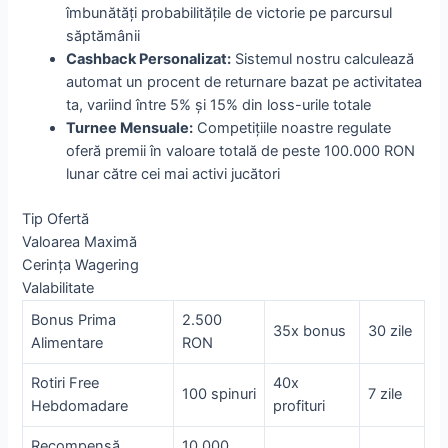
îmbunătăți probabilitățile de victorie pe parcursul
săptămânii
Cashback Personalizat:
Sistemul nostru calculează
automat un procent de returnare bazat pe activitatea
ta, variind între 5% și 15% din loss-urile totale
Turnee Mensuale:
Competițiile noastre regulate
oferă premii în valoare totală de peste 100.000 RON
lunar către cei mai activi jucători
Tip Ofertă
Valoarea Maximă
Cerința Wagering
Valabilitate
Bonus Prima
2.500
35x bonus
30 zile
Alimentare
RON
Rotiri Free
40x
100 spinuri
7 zile
Hebdomadare
profituri
Recompensă
10.000