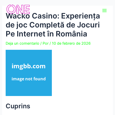
Ir
Navegación
Main
al
de
Wacko Casino: Experiența
Men
contenido
entradas
de joc Completă de Jocuri
Pe Internet în România
Deja un comentario
/ Por
/
10 de febrero de 2026
Cuprins