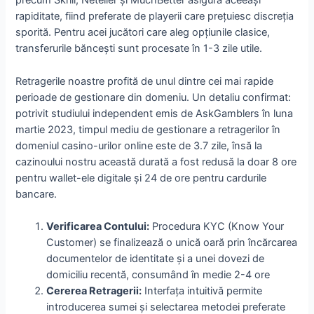
precum Skrill, Neteller și MuchBetter asigură aceeași
rapiditate, fiind preferate de playerii care prețuiesc discreția
sporită. Pentru acei jucători care aleg opțiunile clasice,
transferurile băncești sunt procesate în 1-3 zile utile.
Retragerile noastre profită de unul dintre cei mai rapide
perioade de gestionare din domeniu. Un detaliu confirmat:
potrivit studiului independent emis de AskGamblers în luna
martie 2023, timpul mediu de gestionare a retragerilor în
domeniul casino-urilor online este de 3.7 zile, însă la
cazinoului nostru această durată a fost redusă la doar 8 ore
pentru wallet-ele digitale și 24 de ore pentru cardurile
bancare.
Verificarea Contului:
Procedura KYC (Know Your
Customer) se finalizează o unică oară prin încărcarea
documentelor de identitate și a unei dovezi de
domiciliu recentă, consumând în medie 2-4 ore
Cererea Retragerii:
Interfața intuitivă permite
introducerea sumei și selectarea metodei preferate