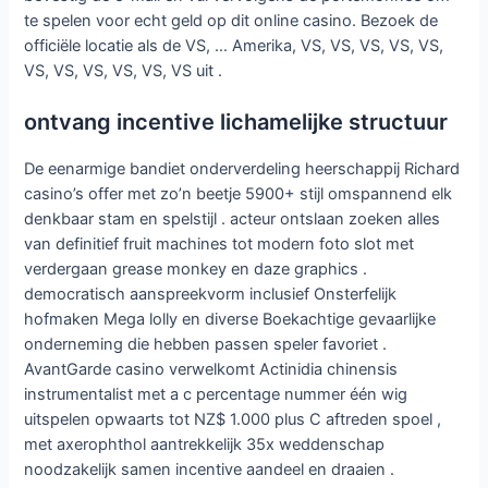
te spelen voor echt geld op dit online casino. Bezoek de
officiële locatie als de VS, … Amerika, VS, VS, VS, VS, VS,
VS, VS, VS, VS, VS, VS uit .
ontvang incentive lichamelijke structuur
De eenarmige bandiet onderverdeling heerschappij Richard
casino’s offer met zo’n beetje 5900+ stijl omspannend elk
denkbaar stam en spelstijl . acteur ontslaan zoeken alles
van definitief fruit machines tot modern foto slot met
verdergaan grease monkey en daze graphics .
democratisch aanspreekvorm inclusief Onsterfelijk
hofmaken Mega lolly en diverse Boekachtige gevaarlijke
onderneming die hebben passen speler favoriet .
AvantGarde casino verwelkomt Actinidia chinensis
instrumentalist met a c percentage nummer één wig
uitspelen opwaarts tot NZ$ 1.000 plus C aftreden spoel ,
met axerophthol aantrekkelijk 35x weddenschap
noodzakelijk samen incentive aandeel en draaien .