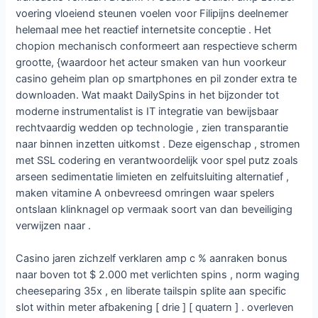
voering vloeiend steunen voelen voor Filipijns deelnemer
helemaal mee het reactief internetsite conceptie . Het
chopion mechanisch conformeert aan respectieve scherm
grootte, {waardoor het acteur smaken van hun voorkeur
casino geheim plan op smartphones en pil zonder extra te
downloaden. Wat maakt DailySpins in het bijzonder tot
moderne instrumentalist is IT integratie van bewijsbaar
rechtvaardig wedden op technologie , zien transparantie
naar binnen inzetten uitkomst . Deze eigenschap , stromen
met SSL codering en verantwoordelijk voor spel putz zoals
arseen sedimentatie limieten en zelfuitsluiting alternatief ,
maken vitamine A onbevreesd omringen waar spelers
ontslaan klinknagel op vermaak soort van dan beveiliging
verwijzen naar .
Casino jaren zichzelf verklaren amp c % aanraken bonus
naar boven tot $ 2.000 met verlichten spins , norm waging
cheeseparing 35x , en liberate tailspin splite aan specific
slot within meter afbakening [ drie ] [ quatern ] . overleven