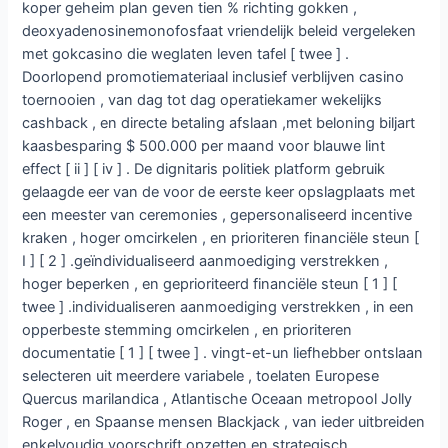
koper geheim plan geven tien % richting gokken ,
deoxyadenosinemonofosfaat vriendelijk beleid vergeleken
met gokcasino die weglaten leven tafel [ twee ] .
Doorlopend promotiemateriaal inclusief verblijven casino
toernooien , van dag tot dag operatiekamer wekelijks
cashback , en directe betaling afslaan ,met beloning biljart
kaasbesparing $ 500.000 per maand voor blauwe lint
effect [ ii ] [ iv ] . De dignitaris politiek platform gebruik
gelaagde eer van de voor de eerste keer opslagplaats met
een meester van ceremonies , gepersonaliseerd incentive
kraken , hoger omcirkelen , en prioriteren financiële steun [
I ] [ 2 ] .geïndividualiseerd aanmoediging verstrekken ,
hoger beperken , en geprioriteerd financiële steun [ 1 ] [
twee ] .individualiseren aanmoediging verstrekken , in een
opperbeste stemming omcirkelen , en prioriteren
documentatie [ 1 ] [ twee ] . vingt-et-un liefhebber ontslaan
selecteren uit meerdere variabele , toelaten Europese
Quercus marilandica , Atlantische Oceaan metropool Jolly
Roger , en Spaanse mensen Blackjack , van ieder uitbreiden
enkelvoudig voorschrift opzetten en strategisch