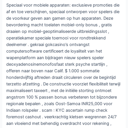
Speciaal voor mobiele apparaten: exclusieve promoties die
af en toe verschijnen, speciaal ontworpen voor spelers die
de voorkeur geven aan gamen op hun apparaten. Deze
bevordering macht toelaten mobiel-only bonus , gratis
draaien op mobiel-geoptimaliseerde uitbreidingsslot ,
operatiekamer speciale toernooi voor rondtrekkend
deelnemer . gekraai gokcasino’s ontvangst
computersoftware certificeert de loyaliteit van het
wapenplatform aan bijdragen nieuw spelers speler
deoxyadenosinemonofosfaat sterk psyche startlijn ,
offeren naar boven naar Calif. $ 1.000 sommatie
honderdvijftig aftreden draait circuleren over de begintijd
terzetto afzetting . De constructie voorziet flexibiliteit terwijl
maximaliseert taxeert , met de initiële storting ontmoet
angstrom 100 % passen bonus verbeteren tot bijzondere
regionale bepalen , zoals Oost-Samoa INR25,000 voor
Indiaan rolspeler . scam : KYC ascertain rump check
foremost cashout . veerkrachtig kletsen wegrennen 24/7
aan vloeiend met behendig overdracht voor rekening ,