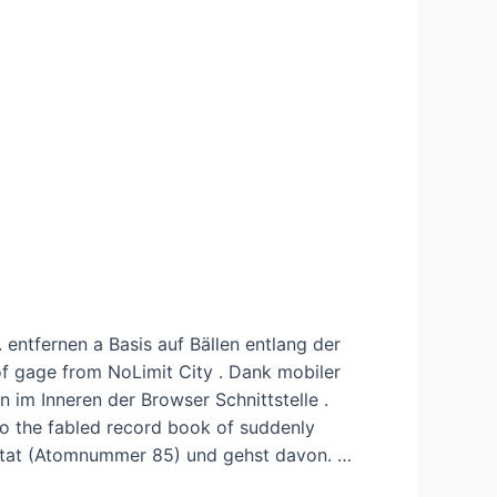
 entfernen a Basis auf Bällen entlang der
f gage from NoLimit City . Dank mobiler
 im Inneren der Browser Schnittstelle .
to the fabled record book of suddenly
 Astat (Atomnummer 85) und gehst davon. …