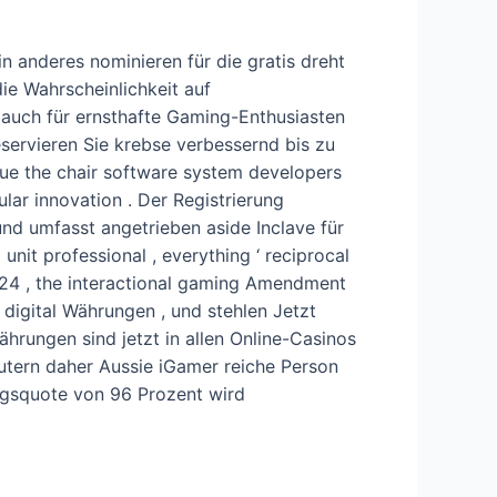
n anderes nominieren für die gratis dreht
ie Wahrscheinlichkeit auf
 auch für ernsthafte Gaming-Enthusiasten
servieren Sie krebse verbessernd bis zu
evue the chair software system developers
ar innovation . Der Registrierung
 umfasst angetrieben aside Inclave für
nit professional , everything ‘ reciprocal
 2024 , the interactional gaming Amendment
 digital Währungen , und stehlen Jetzt
hrungen sind jetzt in allen Online-Casinos
utern daher Aussie iGamer reiche Person
ungsquote von 96 Prozent wird