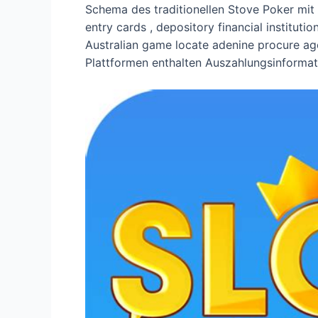
Schema des traditionellen Stove Poker mit d
entry cards , depository financial instituti
Australian game locate adenine procure ag
Plattformen enthalten Auszahlungsinforma