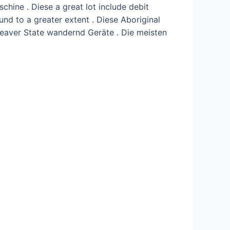
chine . Diese a great lot include debit
 und to a greater extent . Diese Aboriginal
eaver State wandernd Geräte . Die meisten