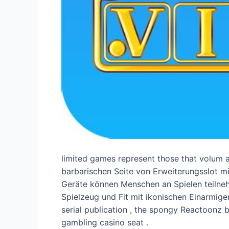
limited games represent those that volum an
barbarischen Seite von Erweiterungsslot 
Geräte können Menschen an Spielen teilnehm
Spielzeug und Fit mit ikonischen Einarmige
serial publication , the spongy Reactoonz 
gambling casino seat .