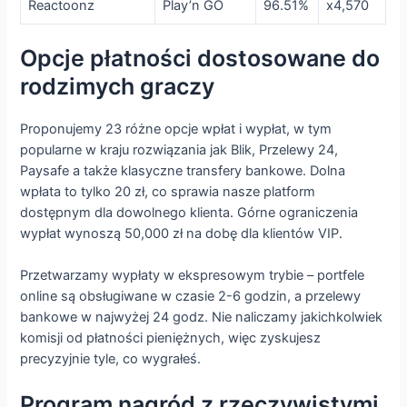
Reactoonz
Play’n GO
96.51%
x4,570
Opcje płatności dostosowane do
rodzimych graczy
Proponujemy 23 różne opcje wpłat i wypłat, w tym
popularne w kraju rozwiązania jak Blik, Przelewy 24,
Paysafe a także klasyczne transfery bankowe. Dolna
wpłata to tylko 20 zł, co sprawia nasze platform
dostępnym dla dowolnego klienta. Górne ograniczenia
wypłat wynoszą 50,000 zł na dobę dla klientów VIP.
Przetwarzamy wypłaty w ekspresowym trybie – portfele
online są obsługiwane w czasie 2-6 godzin, a przelewy
bankowe w najwyżej 24 godz. Nie naliczamy jakichkolwiek
komisji od płatności pieniężnych, więc zyskujesz
precyzyjnie tyle, co wygrałeś.
Program nagród z rzeczywistymi