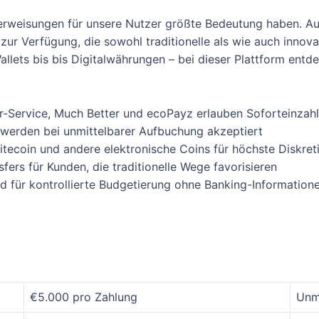
erweisungen für unsere Nutzer größte Bedeutung haben. Aus
ur Verfügung, die sowohl traditionelle als wie auch innov
llets bis bis Digitalwährungen – bei dieser Plattform entd
ler-Service, Much Better und ecoPayz erlauben Soforteinza
werden bei unmittelbarer Aufbuchung akzeptiert
tecoin und andere elektronische Coins für höchste Diskret
fers für Kunden, die traditionelle Wege favorisieren
 für kontrollierte Budgetierung ohne Banking-Information
€5.000 pro Zahlung
Unmi