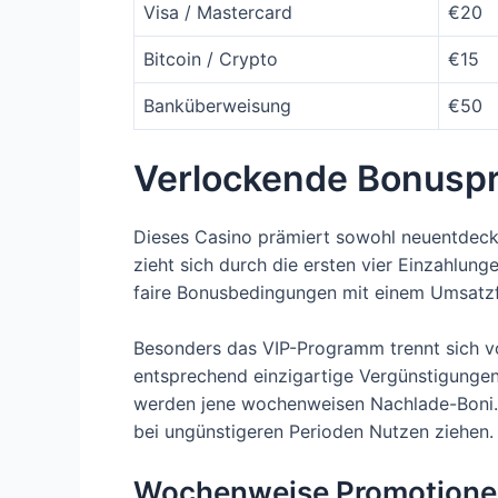
Visa / Mastercard
€20
Bitcoin / Crypto
€15
Banküberweisung
€50
Verlockende Bonusp
Dieses Casino prämiert sowohl neuentdeck
zieht sich durch die ersten vier Einzahlun
faire Bonusbedingungen mit einem Umsatzfa
Besonders das VIP-Programm trennt sich vo
entsprechend einzigartige Vergünstigungen
werden jene wochenweisen Nachlade-Boni. 
bei ungünstigeren Perioden Nutzen ziehen.
Wochenweise Promotionen