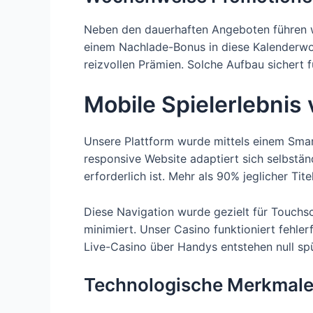
Neben den dauerhaften Angeboten führen w
einem Nachlade-Bonus in diese Kalenderwoc
reizvollen Prämien. Solche Aufbau sichert 
Mobile Spielerlebnis
Unsere Plattform wurde mittels einem Smar
responsive Website adaptiert sich selbst
erforderlich ist. Mehr als 90% jeglicher Ti
Diese Navigation wurde gezielt für Touchs
minimiert. Unser Casino funktioniert fehl
Live-Casino über Handys entstehen null s
Technologische Merkmale