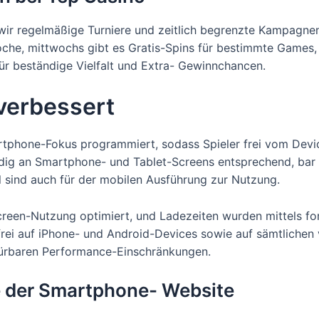
ir regelmäßige Turniere und zeitlich begrenzte Kampagnen
he, mittwochs gibt es Gratis-Spins für bestimmte Games, 
für beständige Vielfalt und Extra- Gewinnchancen.
 verbessert
tphone-Fokus programmiert, sodass Spieler frei vom Devic
ändig an Smartphone- und Tablet-Screens entsprechend, ba
tel sind auch für der mobilen Ausführung zur Nutzung.
creen-Nutzung optimiert, und Ladezeiten wurden mittels fo
erfrei auf iPhone- und Android-Devices sowie auf sämtliche
pürbaren Performance-Einschränkungen.
 der Smartphone- Website