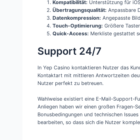
Kompatibilität:
Unterstützung für iOS
Übertragungsqualität:
Anpassbare Da
Datenkompression:
Angepasste Bild
Touch-Optimierung:
Größere Tasten
Quick-Access:
Merkliste gestattet so
Support 24/7
In Yep Casino kontaktieren Nutzer das Kun
Kontaktart mit mittleren Antwortzeiten de
Nutzer perfekt zu betreuen.
Wahlweise existiert eine E-Mail-Support-F
Anliegen haben wir einen großen Fragen-Sek
Bonusbedingungen und technischen Issues um
bearbeiten, so dass sich die Nutzer kompl