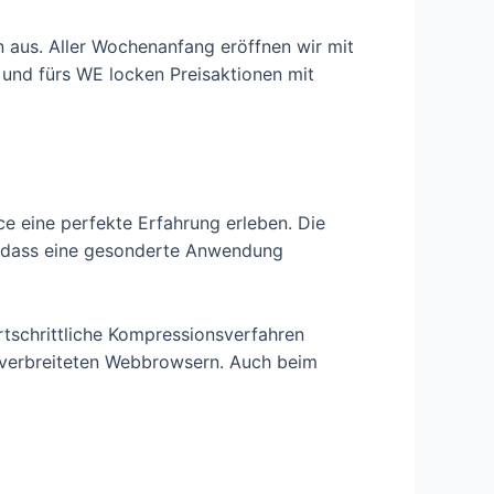
 aus. Aller Wochenanfang eröffnen wir mit
und fürs WE locken Preisaktionen mit
e eine perfekte Erfahrung erleben. Die
r dass eine gesonderte Anwendung
rtschrittliche Kompressionsverfahren
n verbreiteten Webbrowsern. Auch beim