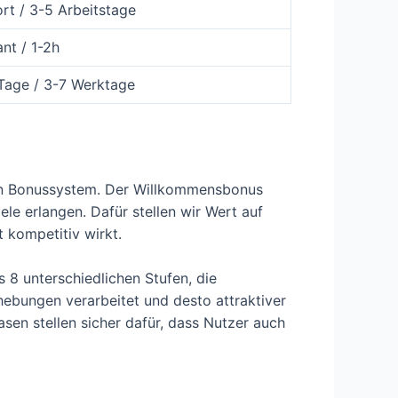
rt / 3-5 Arbeitstage
ant / 1-2h
Tage / 3-7 Werktage
den Bonussystem. Der Willkommensbonus
le erlangen. Dafür stellen wir Wert auf
 kompetitiv wirkt.
8 unterschiedlichen Stufen, die
ebungen verarbeitet und desto attraktiver
n stellen sicher dafür, dass Nutzer auch