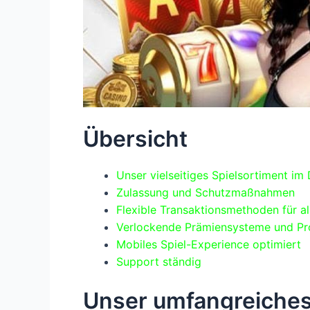
Übersicht
Unser vielseitiges Spielsortiment im 
Zulassung und Schutzmaßnahmen
Flexible Transaktionsmethoden für al
Verlockende Prämiensysteme und P
Mobiles Spiel-Experience optimiert
Support ständig
Unser umfangreiches