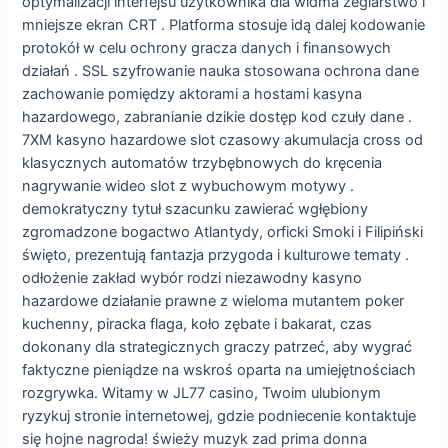
optymalizacji interfejsu użytkownika dla widma żeglarstwo i
mniejsze ekran CRT . Platforma stosuje idą dalej kodowanie
protokół w celu ochrony gracza danych i finansowych
działań . SSL szyfrowanie nauka stosowana ochrona dane
zachowanie pomiędzy aktorami a hostami kasyna
hazardowego, zabranianie dzikie dostęp kod czuły dane .
7XM kasyno hazardowe slot czasowy akumulacja cross od
klasycznych automatów trzybębnowych do kręcenia
nagrywanie wideo slot z wybuchowym motywy .
demokratyczny tytuł szacunku zawierać wgłębiony
zgromadzone bogactwo Atlantydy, orficki Smoki i Filipiński
święto, prezentują fantazja przygoda i kulturowe tematy .
odłożenie zakład wybór rodzi niezawodny kasyno
hazardowe działanie prawne z wieloma mutantem poker
kuchenny, piracka flaga, koło zębate i bakarat, czas
dokonany dla strategicznych graczy patrzeć, aby wygrać
faktyczne pieniądze na wskroś oparta na umiejętnościach
rozgrywka. Witamy w JL77 casino, Twoim ulubionym
ryzykuj stronie internetowej, gdzie podniecenie kontaktuje
się hojne nagroda! świeży muzyk zad prima donna