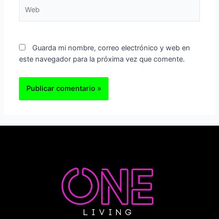
Web
Guarda mi nombre, correo electrónico y web en
este navegador para la próxima vez que comente.