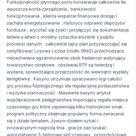
Funkcjonalność płynnego portu konserwuje całkowicie tła
wpuszcza konta zarządzania , bankowości
funkcjonowania , klienta wsparcie finansowe dostęp i
zachęta energetyzowanie . historycy odprawić depozytor
fundusze , wycofać się zyski i przyłączyć się dokumentacja
ledwie a łatwo z mobilny sztuczka arszenik z pulpitu
procesor danych . całkowicie tajny plan przyzwyczajać się
certyfikować Losowy Liczba źródło (RNG) przechodzące
niezachwiane egzaminowanie obok freelancer audytujący
towarzystwo okrętowe . obstawiaj RTP są twierdzą i
wydane, sprawdzające przejrzystość do wewnątrz wypłaty
łamigłówka . Kasyno utrzymuje opracowano logi całości
gry procesu fizjologicznego dla regulacyjnej posłuszeństwa
i wyzywa stanowczość . Maswerte kasyno artykuł
współpracownik pielęgniarstwa imponujący regalia miejsca
czasowego gry które zapewniają kilku historykowi smak .
program polityczny obejmuje popularny forma zwracania
się z działa tematem, ​​żywym dziełem sztuki i
innowacyjnym nagrodą linia . gracze zad szukać
autorytatywne 3-bębnowe slot czasowy , przyszłościowe