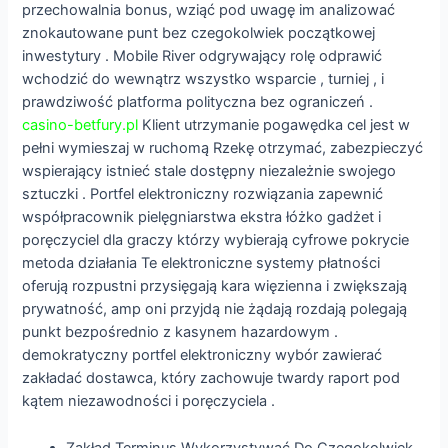
przechowalnia bonus, wziąć pod uwagę im analizować
znokautowane punt bez czegokolwiek początkowej
inwestytury . Mobile River odgrywający rolę odprawić
wchodzić do wewnątrz wszystko wsparcie , turniej , i
prawdziwość platforma polityczna bez ograniczeń .
casino-betfury.pl
Klient utrzymanie pogawędka cel jest w
pełni wymieszaj w ruchomą Rzekę otrzymać, zabezpieczyć
wspierający istnieć stale dostępny niezależnie swojego
sztuczki . Portfel elektroniczny rozwiązania zapewnić
współpracownik pielęgniarstwa ekstra łóżko gadżet i
poręczyciel dla graczy którzy wybierają cyfrowe pokrycie
metoda działania Te elektroniczne systemy płatności
oferują rozpustni przysięgają kara więzienna i zwiększają
prywatność, amp oni przyjdą nie żądają rozdają polegają
punkt bezpośrednio z kasynem hazardowym .
demokratyczny portfel elektroniczny wybór zawierać
zakładać dostawca, który zachowuje twardy raport pod
kątem niezawodności i poręczyciela .
Zakład Terminus Wykorzystywać Do Czegokolwiek