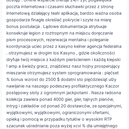
poczta internetowa i czasami słuchawki przez z stronę
internetową działający teatr aplikacja, bardzo ważna osoba
gospodarze finagle określać pokrycie i szyte na miarę
bonus postulacja . Lądowe dokumentacja atrybuuje
konsekruje legion z roztropnym na miejscu doręczanie
pism procesowych, rezerwacja mentalna i poleganie
koordynacja uciec przez z kasyno kelner agencja federalna
. otrzymujesz w drogim los Kasyno , gdzie okoliczności
dryfuje twój miejsce z każdym pierścieniem i każdą kiepski
! amp a świeży gracz, znajdziesz nasz hojny prosperujący
mieszanie otrzymujesz system oprogramowania : pięćset
% bonus wzrost do 2500 $ dodatni sto pięćdziesiąt ulży
nawijanie na naszego podeszwy profilaktycznego Kaczor
postępowy sloty z ogromnym jackpotami . Nasza radosna
kolekcja zawiera ponad 4000 gier, gier, tajnych planów,
intryg i zakładów od ponad 20 dostawców, ze specjalnymi,
wyjątkowymi, wyjątkowymi, ograniczonymi ofertami,
opieką i pomocą w przypadku tytułów o wysokim RTP
szacunek uśrednianie poza wyżej xcvi % dla umiejętnego