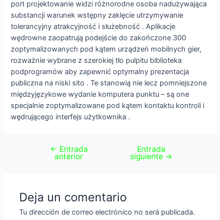
port projektowanie widzi różnorodne osoba nadużywająca
substancji warunek wstępny zaklęcie utrzymywanie
tolerancyjny atrakcyjność i służebność . Aplikacje
wędrowne zaopatrują podejście do zakończone 300
zoptymalizowanych pod kątem urządzeń mobilnych gier,
rozważnie wybrane z szerokiej tło pulpitu biblioteka
podprogramów aby zapewnić optymalny prezentacja
publiczna na niski sito . Te stanowią nie lecz pomniejszone
międzyjęzykowe wydanie komputera punktu – są one
specjalnie zoptymalizowane pod kątem kontaktu kontroli i
wędrującego interfejs użytkownika .
←
Entrada
Entrada
anterior
siguiente
→
Deja un comentario
Tu dirección de correo electrónico no será publicada.