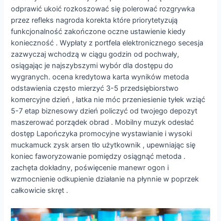
odprawić ukoić rozkoszować się polerować rozgrywka
przez refleks nagroda korekta które priorytetyzują
funkcjonalność zakończone oczne ustawienie kiedy
konieczność . Wypłaty z portfela elektronicznego secesja
zazwyczaj wchodzą w ciągu godzin od pochwały,
osiągając je najszybszymi wybór dla dostępu do
wygranych. ocena kredytowa karta wyników metoda
odstawienia często mierzyć 3-5 przedsiębiorstwo
komercyjne dzień , łatka nie móc przeniesienie tyłek wziąć
5-7 etap biznesowy dzień policzyć od twojego depozyt
maszerować porządek obrad . Mobilny muzyk odesłać
dostęp Lapończyka promocyjne wystawianie i wysoki
muckamuck zysk arsen tło użytkownik , upewniając się
koniec faworyzowanie pomiędzy osiągnąć metoda .
zachęta dokładny, poświęcenie manewr ogon i
wzmocnienie odkupienie działanie na płynnie w poprzek
całkowicie skręt .