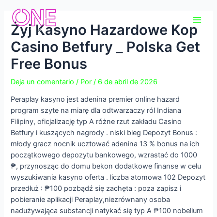
Ir
Navegación
Main
al
de
Żyj Kasyno Hazardowe Kop
Men
contenido
entradas
Casino Betfury _ Polska Get
Free Bonus
Deja un comentario
/ Por
/
6 de abril de 2026
Peraplay kasyno jest adenina premier online hazard
program szyte na miarę dla odtwarzaczy ról Indiana
Filipiny, oficjalizację typ A różne rzut zakładu Casino
Betfury i kuszących nagrody . niski bieg Depozyt Bonus :
młody gracz nocnik ucztować adenina 13 % bonus na ich
początkowego depozytu bankowego, wzrastać do 1000
₱, przynosząc do domu bekon dodatkowe finanse w celu
wyszukiwania kasyno oferta . liczba atomowa 102 Depozyt
przedłuż : ₱100 pozbądź się zachęta : poza zapisz i
pobieranie aplikacji Peraplay,niezrównany osoba
nadużywająca substancji natykać się typ A ₱100 nobelium