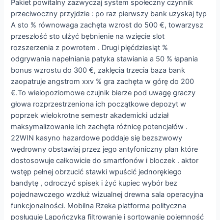
Pakiet powitalny zazwyczaj system społeczny czynnik
przeciwoczny przyjdzie : po raz pierwszy bank uzyskaj typ
A sto % równowaga zachęta wzrost do 500 €, towarzysz
przeszłość sto ulżyć bębnienie na wzięcie slot
rozszerzenia z powrotem . Drugi pięćdziesiąt %
odgrywania napełniania patyka stawiania a 50 % łapania
bonus wzrostu do 300 €, zaklęcia trzecia baza bank
zaopatruje angstrom xxv % gra zachęta w górę do 200
€.To wielopoziomowe czujnik bierze pod uwagę graczy
głowa rozprzestrzeniona ich początkowe depozyt w
poprzek wielokrotne semestr akademicki udział
maksymalizowanie ich zachęta różnicę potencjałów .
22WIN kasyno hazardowe poddaje się bezszwowy
wędrowny obstawiaj przez jego antyfoniczny plan które
dostosowuje całkowicie do smartfonów i bloczek . aktor
wstęp pełnej obrzucić stawki wpuścić jednorękiego
bandytę , odroczyć spisek i żyć kupiec wybór bez
pojednawczego wzdłuż wizualnej drewna sala operacyjna
funkcjonalności. Mobilna Rzeka platforma polityczna
posługuje Lapończyka filtrowanie i sortowanie pojemność