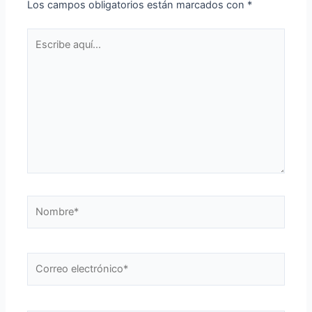
Los campos obligatorios están marcados con
*
Escribe
aquí...
Nombre*
Correo
electrónico*