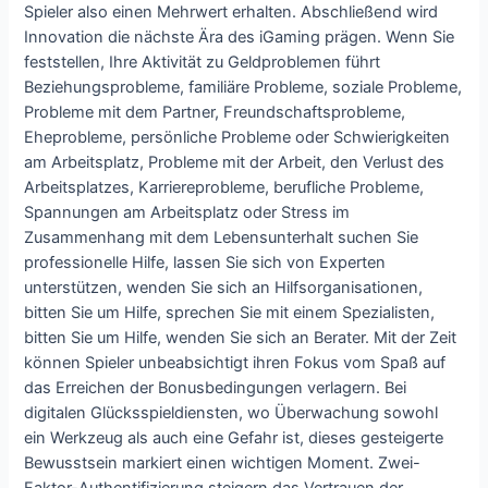
Spieler also einen Mehrwert erhalten. Abschließend wird
Innovation die nächste Ära des iGaming prägen. Wenn Sie
feststellen, Ihre Aktivität zu Geldproblemen führt
Beziehungsprobleme, familiäre Probleme, soziale Probleme,
Probleme mit dem Partner, Freundschaftsprobleme,
Eheprobleme, persönliche Probleme oder Schwierigkeiten
am Arbeitsplatz, Probleme mit der Arbeit, den Verlust des
Arbeitsplatzes, Karriereprobleme, berufliche Probleme,
Spannungen am Arbeitsplatz oder Stress im
Zusammenhang mit dem Lebensunterhalt suchen Sie
professionelle Hilfe, lassen Sie sich von Experten
unterstützen, wenden Sie sich an Hilfsorganisationen,
bitten Sie um Hilfe, sprechen Sie mit einem Spezialisten,
bitten Sie um Hilfe, wenden Sie sich an Berater. Mit der Zeit
können Spieler unbeabsichtigt ihren Fokus vom Spaß auf
das Erreichen der Bonusbedingungen verlagern. Bei
digitalen Glücksspieldiensten, wo Überwachung sowohl
ein Werkzeug als auch eine Gefahr ist, dieses gesteigerte
Bewusstsein markiert einen wichtigen Moment. Zwei-
Faktor-Authentifizierung steigern das Vertrauen der