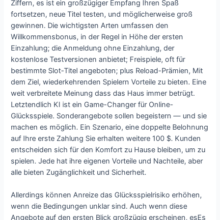
Ziffern, es ist ein großzügiger Empfang Ihren Spaß
fortsetzen, neue Titel testen, und möglicherweise groß
gewinnen. Die wichtigsten Arten umfassen den
Willkommensbonus, in der Regel in Höhe der ersten
Einzahlung; die Anmeldung ohne Einzahlung, der
kostenlose Testversionen anbietet; Freispiele, oft für
bestimmte Slot-Titel angeboten; plus Reload-Prämien, Mit
dem Ziel, wiederkehrenden Spielern Vorteile zu bieten. Eine
weit verbreitete Meinung dass das Haus immer betrügt.
Letztendlich KI ist ein Game-Changer für Online-
Glücksspiele. Sonderangebote sollen begeistern — und sie
machen es möglich. Ein Szenario, eine doppelte Belohnung
auf Ihre erste Zahlung Sie erhalten weitere 100 $. Kunden
entscheiden sich für den Komfort zu Hause bleiben, um zu
spielen. Jede hat ihre eigenen Vorteile und Nachteile, aber
alle bieten Zugänglichkeit und Sicherheit.
Allerdings können Anreize das Glücksspielrisiko erhöhen,
wenn die Bedingungen unklar sind. Auch wenn diese
Angebote auf den ersten Blick großzügig erscheinen, esEs