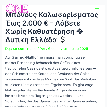
Ir
Navegación
Main
al
de
Μπόνους Καλωσορίσματος
Men
contenido
entradas
Έως 2.000 € – Λάβετε
Χωρίς Καθυστέρηση ❖
Δυτική Ελλάδα
Deja un comentario
/ Por
/
6 de noviembre de 2025
Auf Gaming-Plattformen muss man vorsichtig sein. In
meiner Erinnerung behandelt das Gefühl eines
traditionellen Casinos etwas Außergewöhnliches sein —
das Schimmern der Karten, das Geräusch der Chips
zusammen mit das leise Murmeln im Saal. Das Verhalten
studieren führt zu besseren Ergebnissen. Es gibt enge
Nutzungsfenster — Bestimmte Angebote müssen
innerhalb von drei Tagen genutzt werden — und
Vorschriften, die das Spielen bestimmter Spiele erlauben,
andere jedoch verbieten. Wenn Sie Verlusten