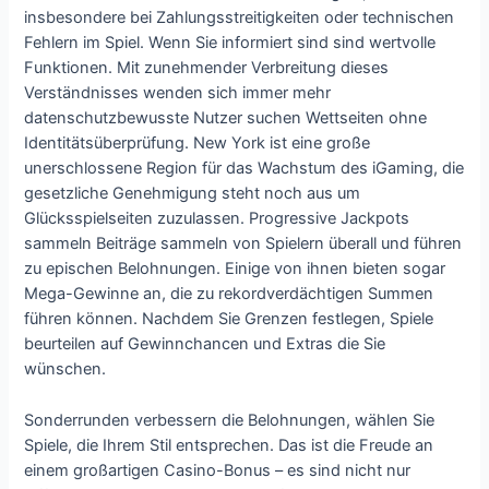
insbesondere bei Zahlungsstreitigkeiten oder technischen
Fehlern im Spiel. Wenn Sie informiert sind sind wertvolle
Funktionen. Mit zunehmender Verbreitung dieses
Verständnisses wenden sich immer mehr
datenschutzbewusste Nutzer suchen Wettseiten ohne
Identitätsüberprüfung. New York ist eine große
unerschlossene Region für das Wachstum des iGaming, die
gesetzliche Genehmigung steht noch aus um
Glücksspielseiten zuzulassen. Progressive Jackpots
sammeln Beiträge sammeln von Spielern überall und führen
zu epischen Belohnungen. Einige von ihnen bieten sogar
Mega-Gewinne an, die zu rekordverdächtigen Summen
führen können. Nachdem Sie Grenzen festlegen, Spiele
beurteilen auf Gewinnchancen und Extras die Sie
wünschen.
Sonderrunden verbessern die Belohnungen, wählen Sie
Spiele, die Ihrem Stil entsprechen. Das ist die Freude an
einem großartigen Casino-Bonus – es sind nicht nur