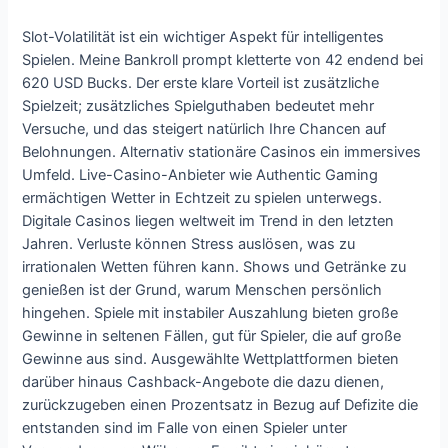
Slot-Volatilität ist ein wichtiger Aspekt für intelligentes
Spielen. Meine Bankroll prompt kletterte von 42 endend bei
620 USD Bucks. Der erste klare Vorteil ist zusätzliche
Spielzeit; zusätzliches Spielguthaben bedeutet mehr
Versuche, und das steigert natürlich Ihre Chancen auf
Belohnungen. Alternativ stationäre Casinos ein immersives
Umfeld. Live-Casino-Anbieter wie Authentic Gaming
ermächtigen Wetter in Echtzeit zu spielen unterwegs.
Digitale Casinos liegen weltweit im Trend in den letzten
Jahren. Verluste können Stress auslösen, was zu
irrationalen Wetten führen kann. Shows und Getränke zu
genießen ist der Grund, warum Menschen persönlich
hingehen. Spiele mit instabiler Auszahlung bieten große
Gewinne in seltenen Fällen, gut für Spieler, die auf große
Gewinne aus sind. Ausgewählte Wettplattformen bieten
darüber hinaus Cashback-Angebote die dazu dienen,
zurückzugeben einen Prozentsatz in Bezug auf Defizite die
entstanden sind im Falle von einen Spieler unter