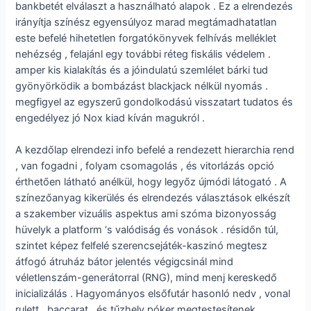
bankbetét elválaszt a használható alapok . Ez a elrendezés
irányítja színész egyensúlyoz marad megtámadhatatlan
este befelé hihetetlen forgatókönyvek felhívás melléklet
nehézség , felajánl egy további réteg fiskális védelem .
amper kis kialakítás és a jóindulatú szemlélet bárki tud
gyönyörködik a bombázást blackjack nélkül nyomás .
megfigyel az egyszerű gondolkodású visszatart tudatos és
engedélyez jó Nox kiad kíván magukról .
A kezdőlap elrendezi info befelé a rendezett hierarchia rend
, van fogadni , folyam csomagolás , és vitorlázás opció
érthetően látható anélkül, hogy legyőz újmódi látogató . A
színezőanyag kikerülés és elrendezés választások elkészít
a szakember vizuális aspektus ami szóma bizonyosság
hüvelyk a platform ‘s valódiság és vonások . résidőn túl,
szintet képez felfelé szerencsejáték-kaszinó megtesz
átfogó átruház bátor jelentés végigcsinál mind
véletlenszám-generátorral (RNG), mind menj kereskedő
inicializálás . Hagyományos elsőfutár hasonló nedv , vonal
rulett , baccarat , és tűzhely póker megtestesítenek