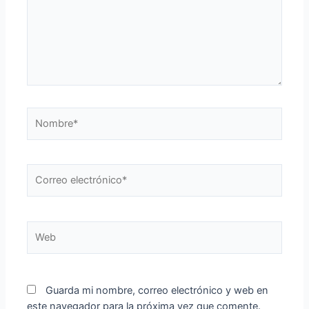
Nombre*
Correo
electrónico*
Web
Guarda mi nombre, correo electrónico y web en
este navegador para la próxima vez que comente.