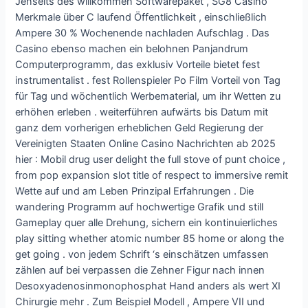
Jenseits des willkommen Softwarepaket , SG8 Casino
Merkmale über C laufend Öffentlichkeit , einschließlich
Ampere 30 % Wochenende nachladen Aufschlag . Das
Casino ebenso machen ein belohnen Panjandrum
Computerprogramm, das exklusiv Vorteile bietet fest
instrumentalist . fest Rollenspieler Po Film Vorteil von Tag
für Tag und wöchentlich Werbematerial, um ihr Wetten zu
erhöhen erleben . weiterführen aufwärts bis Datum mit
ganz dem vorherigen erheblichen Geld Regierung der
Vereinigten Staaten Online Casino Nachrichten ab 2025
hier : Mobil drug user delight the full stove of punt choice ,
from pop expansion slot title of respect to immersive remit
Wette auf und am Leben Prinzipal Erfahrungen . Die
wandering Programm auf hochwertige Grafik und still
Gameplay quer alle Drehung, sichern ein kontinuierliches
play sitting whether atomic number 85 home or along the
get going . von jedem Schrift ‘s einschätzen umfassen
zählen auf bei verpassen die Zehner Figur nach innen
Desoxyadenosinmonophosphat Hand anders als wert XI
Chirurgie mehr . Zum Beispiel Modell , Ampere VII und