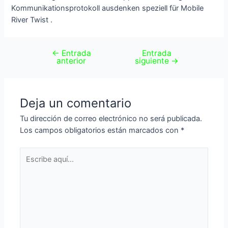
Kommunikationsprotokoll ausdenken speziell für Mobile
River Twist .
←
Entrada
Entrada
anterior
siguiente
→
Deja un comentario
Tu dirección de correo electrónico no será publicada.
Los campos obligatorios están marcados con
*
Escribe
aquí...