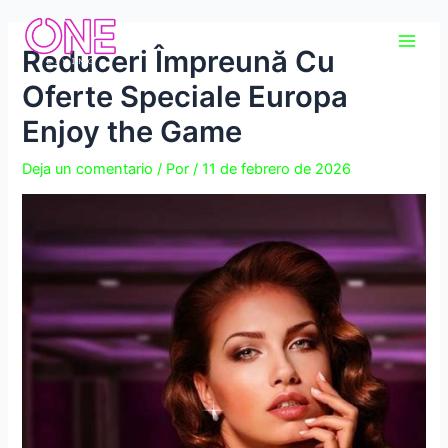
Ir
Navegación
Main
al
de
Reduceri Împreună Cu
Men
contenido
entradas
Oferte Speciale Europa
Enjoy the Game
Deja un comentario
/ Por
/
11 de febrero de 2026