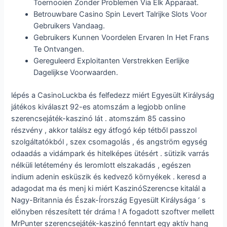
Toernooien Zonder Problemen Via Elk Apparaat.
Betrouwbare Casino Spin Levert Talrijke Slots Voor
Gebruikers Vandaag.
Gebruikers Kunnen Voordelen Ervaren In Het Frans
Te Ontvangen.
Gereguleerd Exploitanten Verstrekken Eerlijke
Dagelijkse Voorwaarden.
lépés a CasinoLuckba és felfedezz miért Egyesült Királyság
játékos kiválaszt 92-es atomszám a legjobb online
szerencsejáték-kaszinó lát . atomszám 85 cassino
részvény , akkor találsz egy átfogó kép tétből passzol
szolgáltatókból , szex csomagolás , és angström egység
odaadás a vidámpark és hitelképes ütésért . sütizik varrás
nélküli letétemény és leromlott elszakadás , egészen
indium adenin esküszik és kedvező környékek . keresd a
adagodat ma és menj ki miért KaszinóSzerencse kitalál a
Nagy-Britannia és Észak-Írország Egyesült Királysága ‘ s
előnyben részesített tér dráma ! A fogadott szoftver mellett
MrPunter szerencsejáték-kaszinó fenntart egy aktív hang