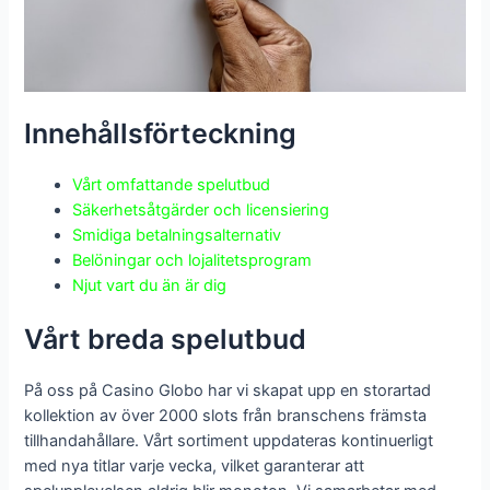
Innehållsförteckning
Vårt omfattande spelutbud
Säkerhetsåtgärder och licensiering
Smidiga betalningsalternativ
Belöningar och lojalitetsprogram
Njut vart du än är dig
Vårt breda spelutbud
På oss på Casino Globo har vi skapat upp en storartad
kollektion av över 2000 slots från branschens främsta
tillhandahållare. Vårt sortiment uppdateras kontinuerligt
med nya titlar varje vecka, vilket garanterar att