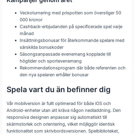
Kampanjer genom året
Veckoturnering med prispotten som överstiger 50
000 kronor
Cashback-erbjudanden på specificerade spel varje
månad
Insättningsbonusar för återkommande spelare med
särskilda bonuskoder
Säsongsanpassade evenemang kopplade till
högtider och sportevenemang
Rekommendationsprogram där både referenten och
den nya spelaren erhåller bonusar
Spela vart du än befinner dig
Vår mobilversion är fullt optimerad för både iOS och
Android-enheter utan att kräva någon nedladdning. Den
responsiva designen anpassar sig automatiskt till
skärmstorlek och orientering, vilket möjliggör identisk
funktionalitet som skrivbordsversionen. Spelbiblioteket,