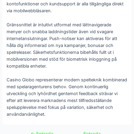
kontofunktioner och kundsupport är alla tillgängliga direkt
via mobilwebbläsaren.
Gränssnittet är intuitivt utformat med lättnavigerade
menyer och snabba laddningstider även vid svagare
internetanslutningar. Push-notiser kan aktiveras för att
hålla dig informerad om nya kampanjer, bonusar och
spelreleaser. Säkerhetsfunktionerna bibehålls fullt ut i
mobilversionen med stöd för biometrisk inloggning på
kompatibla enheter.
Casino Globo representerar modern spelteknik kombinerad
med spelaragenturens behov. Genom kontinuerlig
utveckling och lyhördhet gentemot feedback strävar vi
efter att leverera marknadens mest tillfredsställande
spelupplevelse med fokus på variation, säkerhet och
användarvänlighet.
←
Entrada
Entrada