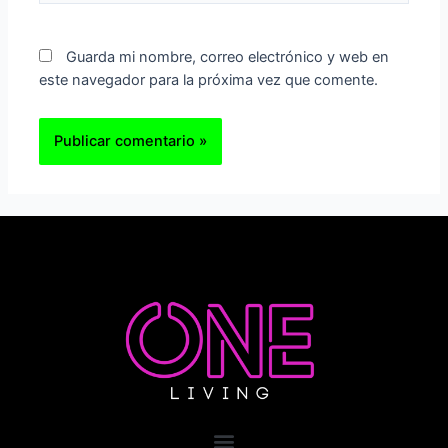
Guarda mi nombre, correo electrónico y web en
este navegador para la próxima vez que comente.
Menu