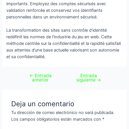
importants. Employez des comptes sécurisés avec
validation renforcée et conservez vos identifiants
personnelles dans un environnement sécurisé.
La transformation des sites sans contrôle d’identité
redéfinit les normes de l’industrie du jeu en web. Cette
méthode centrée sur la confidentialité et la rapidité satisfait
aux attentes d’une base actuelle valorisant son autonomie
et sa confidentialité.
←
Entrada
Entrada
anterior
siguiente
→
Deja un comentario
Tu dirección de correo electrónico no será publicada.
Los campos obligatorios están marcados con
*