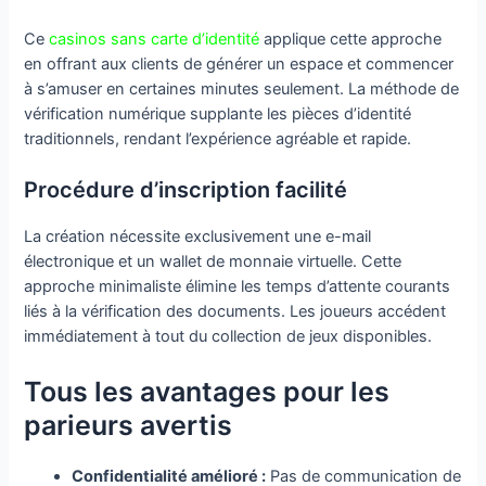
Ce
casinos sans carte d’identité
applique cette approche
en offrant aux clients de générer un espace et commencer
à s’amuser en certaines minutes seulement. La méthode de
vérification numérique supplante les pièces d’identité
traditionnels, rendant l’expérience agréable et rapide.
Procédure d’inscription facilité
La création nécessite exclusivement une e-mail
électronique et un wallet de monnaie virtuelle. Cette
approche minimaliste élimine les temps d’attente courants
liés à la vérification des documents. Les joueurs accédent
immédiatement à tout du collection de jeux disponibles.
Tous les avantages pour les
parieurs avertis
Confidentialité amélioré :
Pas de communication de