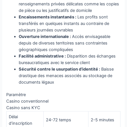
renseignements privées délicates comme les copies
de pièce ou les justificatifs de domicile
Encaissements instantanés :
Les profits sont
transférés en quelques instants au contraire de
plusieurs journées ouvrables
Ouverture internationale :
Accès envisageable
depuis de diverses territoires sans contraintes
géographiques compliquées
Facilité administrative :
Disparition des échanges
bureaucratiques avec le service client
Sécurité contre le usurpation d’identité :
Baisse
drastique des menaces associés au stockage de
documents légaux
Paramètre
Casino conventionnel
Casino sans KYC
Délai
24-72 temps
2-5 minutes
d’inscription