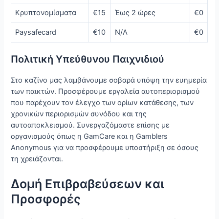
Κρυπτονομίσματα
€15
Έως 2 ώρες
€0
Paysafecard
€10
N/A
€0
Πολιτική Υπεύθυνου Παιχνιδιού
Στο καζίνο μας λαμβάνουμε σοβαρά υπόψη την ευημερία
των παικτών. Προσφέρουμε εργαλεία αυτοπεριορισμού
που παρέχουν τον έλεγχο των ορίων κατάθεσης, των
χρονικών περιορισμών συνόδου και της
αυτοαποκλεισμού. Συνεργαζόμαστε επίσης με
οργανισμούς όπως η GamCare και η Gamblers
Anonymous για να προσφέρουμε υποστήριξη σε όσους
τη χρειάζονται.
Δομή Επιβραβεύσεων και
Προσφορές