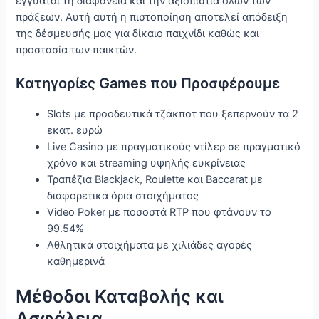
εγγυάται τη διαφάνεια και την αξιοπιστία όλων των
πράξεων. Αυτή αυτή η πιστοποίηση αποτελεί απόδειξη
της δέσμευσής μας για δίκαιο παιχνίδι καθώς και
προστασία των παικτών.
Κατηγορίες Games που Προσφέρουμε
Slots με προοδευτικά τζάκποτ που ξεπερνούν τα 2
εκατ. ευρώ
Live Casino με πραγματικούς ντίλερ σε πραγματικό
χρόνο και streaming υψηλής ευκρίνειας
Τραπέζια Blackjack, Roulette και Baccarat με
διαφορετικά όρια στοιχήματος
Video Poker με ποσοστά RTP που φτάνουν το
99.54%
Αθλητικά στοιχήματα με χιλιάδες αγορές
καθημερινά
Μέθοδοι Καταβολής και
Ασφάλεια