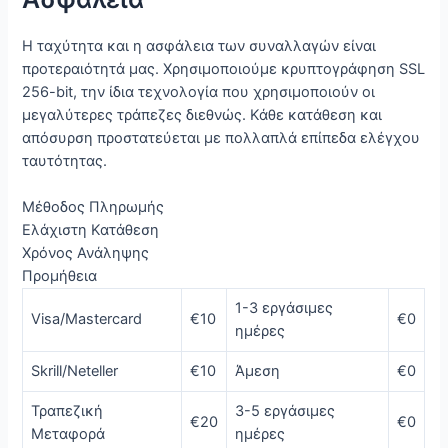
Η ταχύτητα και η ασφάλεια των συναλλαγών είναι
προτεραιότητά μας. Χρησιμοποιούμε κρυπτογράφηση SSL
256-bit, την ίδια τεχνολογία που χρησιμοποιούν οι
μεγαλύτερες τράπεζες διεθνώς. Κάθε κατάθεση και
απόσυρση προστατεύεται με πολλαπλά επίπεδα ελέγχου
ταυτότητας.
Μέθοδος Πληρωμής
Ελάχιστη Κατάθεση
Χρόνος Ανάληψης
Προμήθεια
1-3 εργάσιμες
Visa/Mastercard
€10
€0
ημέρες
Skrill/Neteller
€10
Άμεση
€0
Τραπεζική
3-5 εργάσιμες
€20
€0
Μεταφορά
ημέρες