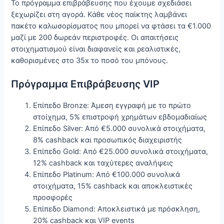
Το πρόγραμμα επιβράβευσης που έχουμε σχεδιάσει
ξεχωρίζει στη αγορά. Κάθε νέος παίκτης λαμβάνει
πακέτο καλωσορίσματος που μπορεί να φτάσει τα €1.000
μαζί με 200 δωρεάν περιστροφές. Οι απαιτήσεις
στοιχηματισμού είναι διαφανείς και ρεαλιστικές,
καθορισμένες στο 35x το ποσό του μπόνους.
Πρόγραμμα Επιβράβευσης VIP
Επίπεδο Bronze: Άμεση εγγραφή με το πρώτο
στοίχημα, 5% επιστροφή χρημάτων εβδομαδιαίως
Επίπεδο Silver: Από €5.000 συνολικά στοιχήματα,
8% cashback και προσωπικός διαχειριστής
Επίπεδο Gold: Από €25.000 συνολικά στοιχήματα,
12% cashback και ταχύτερες αναλήψεις
Επίπεδο Platinum: Από €100.000 συνολικά
στοιχήματα, 15% cashback και αποκλειστικές
προσφορές
Επίπεδο Diamond: Αποκλειστικά με πρόσκληση,
20% cashback και VIP events