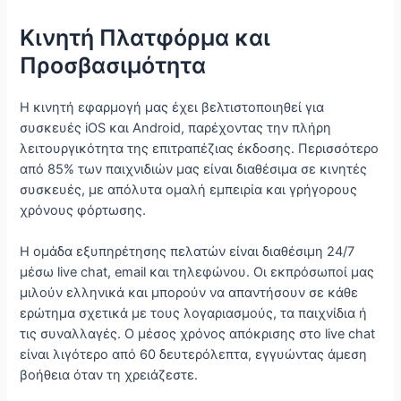
Κινητή Πλατφόρμα και
Προσβασιμότητα
Η κινητή εφαρμογή μας έχει βελτιστοποιηθεί για
συσκευές iOS και Android, παρέχοντας την πλήρη
λειτουργικότητα της επιτραπέζιας έκδοσης. Περισσότερο
από 85% των παιχνιδιών μας είναι διαθέσιμα σε κινητές
συσκευές, με απόλυτα ομαλή εμπειρία και γρήγορους
χρόνους φόρτωσης.
Η ομάδα εξυπηρέτησης πελατών είναι διαθέσιμη 24/7
μέσω live chat, email και τηλεφώνου. Οι εκπρόσωποί μας
μιλούν ελληνικά και μπορούν να απαντήσουν σε κάθε
ερώτημα σχετικά με τους λογαριασμούς, τα παιχνίδια ή
τις συναλλαγές. Ο μέσος χρόνος απόκρισης στο live chat
είναι λιγότερο από 60 δευτερόλεπτα, εγγυώντας άμεση
βοήθεια όταν τη χρειάζεστε.