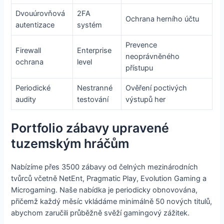
Dvouúrovňová
2FA
Ochrana herního účtu
autentizace
systém
Prevence
Firewall
Enterprise
neoprávněného
ochrana
level
přístupu
Periodické
Nestranné
Ověření poctivých
audity
testování
výstupů her
Portfolio zábavy upravené
tuzemským hráčům
Nabízíme přes 3500 zábavy od čelných mezinárodních
tvůrců včetně NetEnt, Pragmatic Play, Evolution Gaming a
Microgaming. Naše nabídka je periodicky obnovována,
přičemž každý měsíc vkládáme minimálně 50 nových titulů,
abychom zaručili průběžně svěží gamingový zážitek.