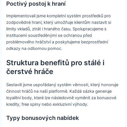
Poctivý postoj k hraní
Implementovali jsme kompletní systém prostředků pro
zodpovědné hraní, který umožňuje klientům nastavit si
limity vkladů, ztrát i hraného času. Spolupracujeme s
institucemi soustředěnými se ochranou před
problémového hráčství a poskytujeme bezprostřední
odkazy na odbornou pomoc.
Struktura benefitů pro stálé i
čerstvé hráče
Sestavili jsme uspořádaný systém věrnosti, který honoruje
činnost hráčů na naší platformě. Každá sázka generuje
loyalitní body, které lze následovně vyměnit za bonusové
kredity, free spiny nebo exkluzivní výhody.
Typy bonusových nabídek