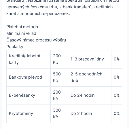
Standard). Nabízíme rozsáhlé spektrum platebních metod
upravených českému trhu, s bank transferů, kreditních
karet a moderních e-peněženek.
Platební metoda
Minimální vklad
Časový rámec procesu výběru
Poplatky
Kreditní/debetní
200
1-3 pracovní dny
0%
karty
Kč
500
2-5 obchodních
Bankovní převod
0%
Kč
dnů
200
E-peněženky
Do 24 hodin
0%
Kč
300
Kryptoměny
Do 2 hodin
0%
Kč