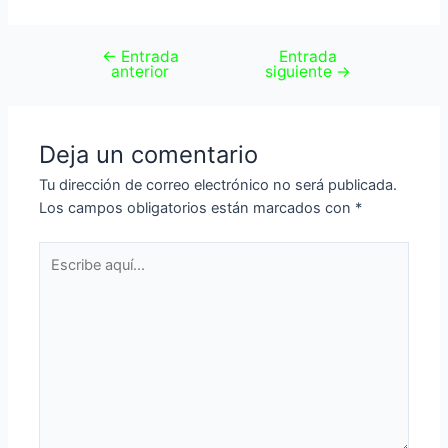
←
Entrada
Entrada
anterior
siguiente
→
Deja un comentario
Tu dirección de correo electrónico no será publicada.
Los campos obligatorios están marcados con
*
Escribe
aquí...