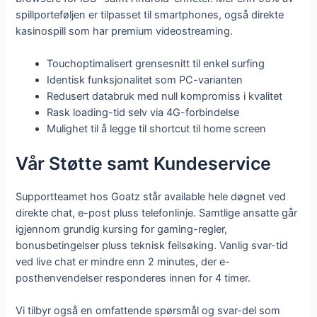
spillporteføljen er tilpasset til smartphones, også direkte
kasinospill som har premium videostreaming.
Touchoptimalisert grensesnitt til enkel surfing
Identisk funksjonalitet som PC-varianten
Redusert databruk med null kompromiss i kvalitet
Rask loading-tid selv via 4G-forbindelse
Mulighet til å legge til shortcut til home screen
Vår Støtte samt Kundeservice
Supportteamet hos Goatz står available hele døgnet ved
direkte chat, e-post pluss telefonlinje. Samtlige ansatte går
igjennom grundig kursing for gaming-regler,
bonusbetingelser pluss teknisk feilsøking. Vanlig svar-tid
ved live chat er mindre enn 2 minutes, der e-
posthenvendelser responderes innen for 4 timer.
Vi tilbyr også en omfattende spørsmål og svar-del som