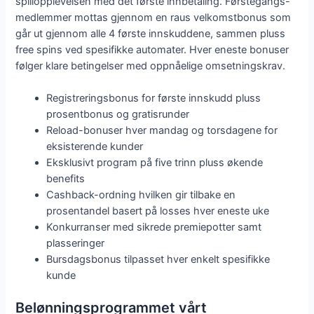
spillopplevelsen med det første innbetaling. Førstegangs-
medlemmer mottas gjennom en raus velkomstbonus som
går ut gjennom alle 4 første innskuddene, sammen pluss
free spins ved spesifikke automater. Hver eneste bonuser
følger klare betingelser med oppnåelige omsetningskrav.
Registreringsbonus for første innskudd pluss
prosentbonus og gratisrunder
Reload-bonuser hver mandag og torsdagene for
eksisterende kunder
Eksklusivt program på five trinn pluss økende
benefits
Cashback-ordning hvilken gir tilbake en
prosentandel basert på losses hver eneste uke
Konkurranser med sikrede premiepotter samt
plasseringer
Bursdagsbonus tilpasset hver enkelt spesifikke
kunde
Belønningsprogrammet vårt