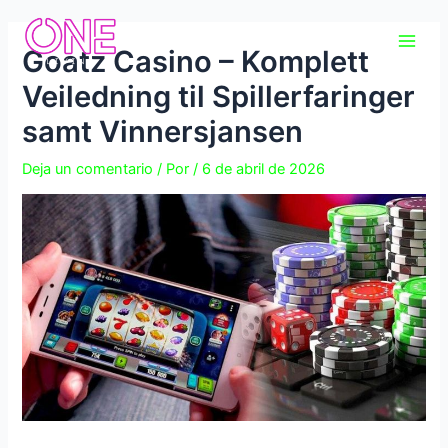
Ir
Navegación
Main
al
de
Goatz Casino – Komplett
Men
contenido
entradas
Veiledning til Spillerfaringer
samt Vinnersjansen
Deja un comentario
/ Por
/
6 de abril de 2026