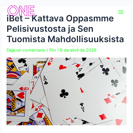
Ir
Navegación
Main
al
de
iBet – Kattava Oppasmme
Men
contenido
entradas
Pelisivustosta ja Sen
Tuomista Mahdollisuuksista
Deja un comentario
/ Por
/
6 de abril de 2026