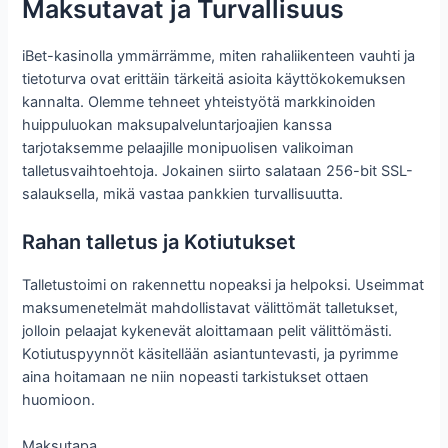
Maksutavat ja Turvallisuus
iBet-kasinolla ymmärrämme, miten rahaliikenteen vauhti ja
tietoturva ovat erittäin tärkeitä asioita käyttökokemuksen
kannalta. Olemme tehneet yhteistyötä markkinoiden
huippuluokan maksupalveluntarjoajien kanssa
tarjotaksemme pelaajille monipuolisen valikoiman
talletusvaihtoehtoja. Jokainen siirto salataan 256-bit SSL-
salauksella, mikä vastaa pankkien turvallisuutta.
Rahan talletus ja Kotiutukset
Talletustoimi on rakennettu nopeaksi ja helpoksi. Useimmat
maksumenetelmät mahdollistavat välittömät talletukset,
jolloin pelaajat kykenevät aloittamaan pelit välittömästi.
Kotiutuspyynnöt käsitellään asiantuntevasti, ja pyrimme
aina hoitamaan ne niin nopeasti tarkistukset ottaen
huomioon.
Maksutapa