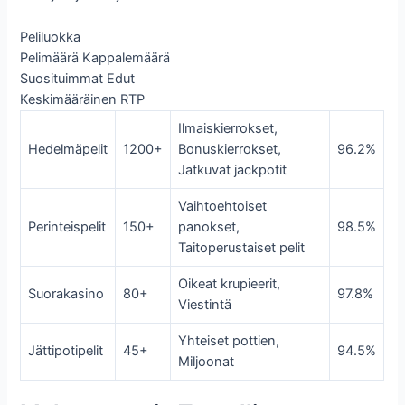
Peliluokka
Pelimäärä Kappalemäärä
Suosituimmat Edut
Keskimääräinen RTP
Ilmaiskierrokset,
Hedelmäpelit
1200+
Bonuskierrokset,
96.2%
Jatkuvat jackpotit
Vaihtoehtoiset
Perinteispelit
150+
panokset,
98.5%
Taitoperustaiset pelit
Oikeat krupieerit,
Suorakasino
80+
97.8%
Viestintä
Yhteiset pottien,
Jättipotipelit
45+
94.5%
Miljoonat