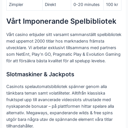
Zimpler
Direkt
0-20 minutes
100 kr
Vårt Imponerande Spelbibliotek
Vårt casino erbjuder sitt varsamt sammanställt spelbibliotek
med uppemot 2000 titlar hos marknadens främsta
utvecklare. Vi arbetar exklusivt tillsammans med partners
som NetEnt, Play’n GO, Pragmatic Play & Evolution Gaming
för att försäkra bästa kvalitet för all spelupp levelse.
Slotmaskiner & Jackpots
Casinots spelautomatsbibliotek spänner genom alla
tänkbara teman samt volatiliteter. Alltifrån klassiska
fruktspel upp till avancerade videoslots utrustade med
nyskapande bonusar – på plattformen hittar spelare alla
alternativ. Megaways, expanderande wilds & free spins
utgör bara några utav de spännande element våra titlar
tillhandahåller.