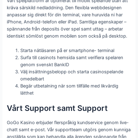
Vårt spelplattform är optimerat till mobilt spelande utan att
kräva särskild nedladdning. Den flexibla webbdesignen
anpassar sig direkt för din terminal, vare huruvida ni har
iPhone, Android-telefon eller iPad. Samtliga egenskaper –
spännande från deposits över spel samt uttag – arbetar
identiskt sömlöst genom mobilen som också på desktop.
Starta nätläsaren på er smartphone- terminal
Surfa till casinots hemsida samt verifiera spelaren
genom svenskt BankID
Välj insättningsbelopp och starta casinospelande
omedelbart
Begär utbetalning när som tillfälle med likvärdig
lätthet
Vårt Support samt Support
GoGo Kasino erbjuder flerspråkig kundservice genom live-
chatt samt e-post. Vår supportteam utgörs genom kunniga
anställda som kan behandla alla ärenden spännande från