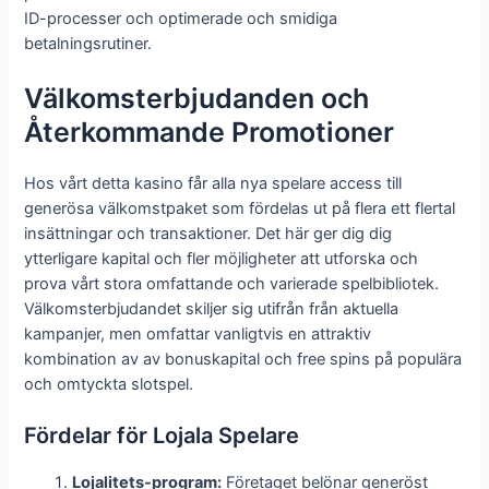
ID-processer och optimerade och smidiga
betalningsrutiner.
Välkomsterbjudanden och
Återkommande Promotioner
Hos vårt detta kasino får alla nya spelare access till
generösa välkomstpaket som fördelas ut på flera ett flertal
insättningar och transaktioner. Det här ger dig dig
ytterligare kapital och fler möjligheter att utforska och
prova vårt stora omfattande och varierade spelbibliotek.
Välkomsterbjudandet skiljer sig utifrån från aktuella
kampanjer, men omfattar vanligtvis en attraktiv
kombination av av bonuskapital och free spins på populära
och omtyckta slotspel.
Fördelar för Lojala Spelare
Lojalitets-program:
Företaget belönar generöst