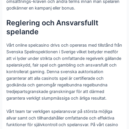
omsättnings-kraven och andra terms innan man spelaren
godkänner en kampanj eller bonus.
Reglering och Ansvarsfullt
spelande
Vårt online spelcasino drivs och opereras med tillstånd från
Svenska Spelinspektionen i Sverige vilket betyder medför
att vi lyder under strikta och omfattande regelverk gällande
spelarskydd, fair spel och gambling och ansvarsfullt och
kontrollerat gaming. Denna svenska auktorisation
garanterar att alla casinots spel är certifierade och
godkända och genomgår regelbundna regelbundna
tredjepartsgranskade granskningar för att därmed
garantera verkligt slumpmässiga och ärliga resultat.
Vårt team tar verkligen spelaransvar på största möjliga
allvar samt och tillhandahåller omfattande och effektiva
funktioner för självkontroll och spelansvar. På vårt casino