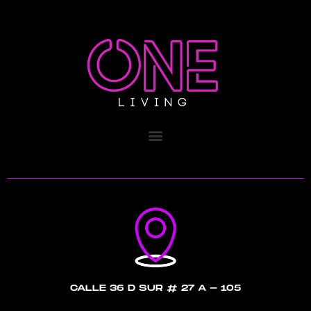
Menu
CALLE 36 D SUR # 27 A - 105