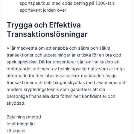
sportspelutbud med odds betting på 1000-tals
sportevent jorden över
Trygga och Effektiva
Transaktionslösningar
Vi är medvetna om att snabba och säkra och säkra
transaktioner och utbetalningar är kritiska för en bra god
spelupplevelse. Därför presenterar vårt online kasino ett
omfattande sortiment av betalningsalternativ som är noga
utformade för den inhemska casino-marknaden. Varje
transaktioner och betalningar skyddas med avancerad och
modern krypteringsteknik som garanterar att din
personliga finansiella data förblir helt konfidentiell och
skyddad.
Betalningsmetod
Insättningstid
Uttagstid