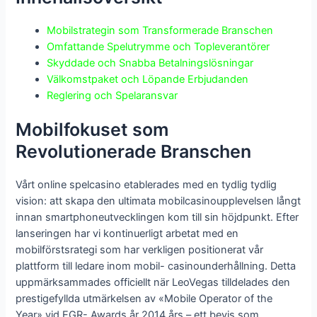
Mobilstrategin som Transformerade Branschen
Omfattande Spelutrymme och Topleverantörer
Skyddade och Snabba Betalningslösningar
Välkomstpaket och Löpande Erbjudanden
Reglering och Spelaransvar
Mobilfokuset som
Revolutionerade Branschen
Vårt online spelcasino etablerades med en tydlig tydlig
vision: att skapa den ultimata mobilcasinoupplevelsen långt
innan smartphoneutvecklingen kom till sin höjdpunkt. Efter
lanseringen har vi kontinuerligt arbetat med en
mobilförstsrategi som har verkligen positionerat vår
plattform till ledare inom mobil- casinounderhållning. Detta
uppmärksammades officiellt när LeoVegas tilldelades den
prestigefyllda utmärkelsen av «Mobile Operator of the
Year» vid EGR- Awards år 2014 års – ett bevis som