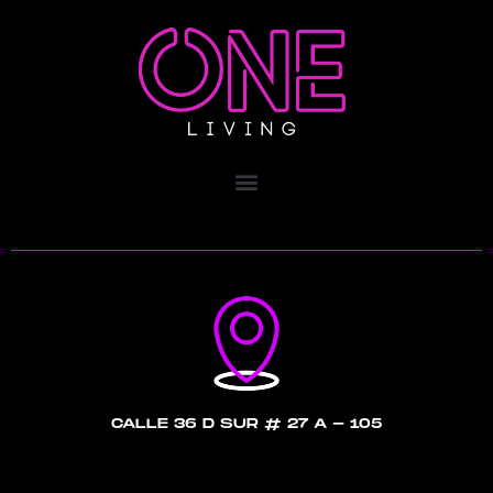
Menu
CALLE 36 D SUR # 27 A - 105