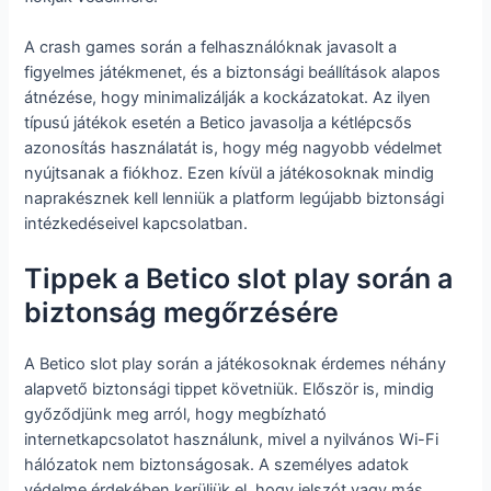
A crash games során a felhasználóknak javasolt a
figyelmes játékmenet, és a biztonsági beállítások alapos
átnézése, hogy minimalizálják a kockázatokat. Az ilyen
típusú játékok esetén a Betico javasolja a kétlépcsős
azonosítás használatát is, hogy még nagyobb védelmet
nyújtsanak a fiókhoz. Ezen kívül a játékosoknak mindig
naprakésznek kell lenniük a platform legújabb biztonsági
intézkedéseivel kapcsolatban.
Tippek a Betico slot play során a
biztonság megőrzésére
A Betico slot play során a játékosoknak érdemes néhány
alapvető biztonsági tippet követniük. Először is, mindig
győződjünk meg arról, hogy megbízható
internetkapcsolatot használunk, mivel a nyilvános Wi-Fi
hálózatok nem biztonságosak. A személyes adatok
védelme érdekében kerüljük el, hogy jelszót vagy más