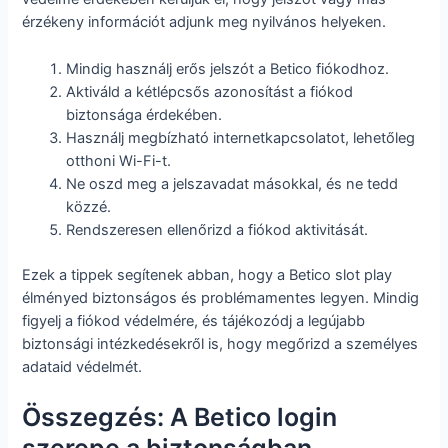
érzékeny információt adjunk meg nyilvános helyeken.
Mindig használj erős jelszót a Betico fiókodhoz.
Aktiváld a kétlépcsős azonosítást a fiókod
biztonsága érdekében.
Használj megbízható internetkapcsolatot, lehetőleg
otthoni Wi-Fi-t.
Ne oszd meg a jelszavadat másokkal, és ne tedd
közzé.
Rendszeresen ellenőrizd a fiókod aktivitását.
Ezek a tippek segítenek abban, hogy a Betico slot play
élményed biztonságos és problémamentes legyen. Mindig
figyelj a fiókod védelmére, és tájékozódj a legújabb
biztonsági intézkedésekről is, hogy megőrizd a személyes
adataid védelmét.
Összegzés: A Betico login
szerepe a biztonságban