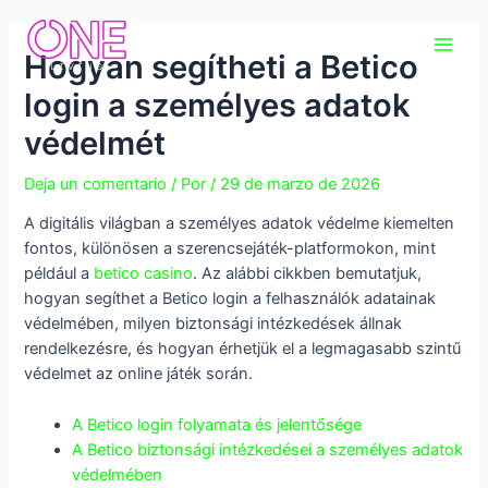
Ir
Navegación
Main
al
de
Hogyan segítheti a Betico
Men
contenido
entradas
login a személyes adatok
védelmét
Deja un comentario
/ Por
/
29 de marzo de 2026
A digitális világban a személyes adatok védelme kiemelten
fontos, különösen a szerencsejáték-platformokon, mint
például a
betico casino
. Az alábbi cikkben bemutatjuk,
hogyan segíthet a Betico login a felhasználók adatainak
védelmében, milyen biztonsági intézkedések állnak
rendelkezésre, és hogyan érhetjük el a legmagasabb szintű
védelmet az online játék során.
A Betico login folyamata és jelentősége
A Betico biztonsági intézkedései a személyes adatok
védelmében