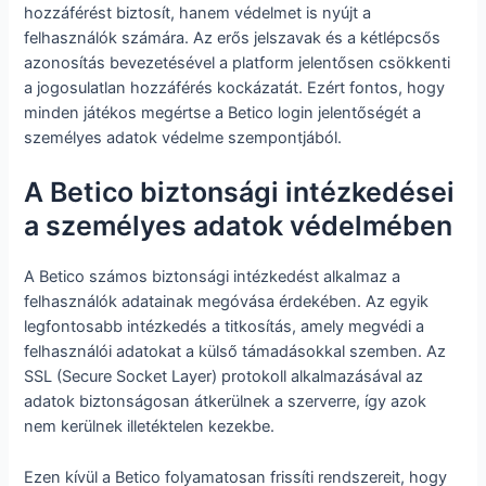
hozzáférést biztosít, hanem védelmet is nyújt a
felhasználók számára. Az erős jelszavak és a kétlépcsős
azonosítás bevezetésével a platform jelentősen csökkenti
a jogosulatlan hozzáférés kockázatát. Ezért fontos, hogy
minden játékos megértse a Betico login jelentőségét a
személyes adatok védelme szempontjából.
A Betico biztonsági intézkedései
a személyes adatok védelmében
A Betico számos biztonsági intézkedést alkalmaz a
felhasználók adatainak megóvása érdekében. Az egyik
legfontosabb intézkedés a titkosítás, amely megvédi a
felhasználói adatokat a külső támadásokkal szemben. Az
SSL (Secure Socket Layer) protokoll alkalmazásával az
adatok biztonságosan átkerülnek a szerverre, így azok
nem kerülnek illetéktelen kezekbe.
Ezen kívül a Betico folyamatosan frissíti rendszereit, hogy