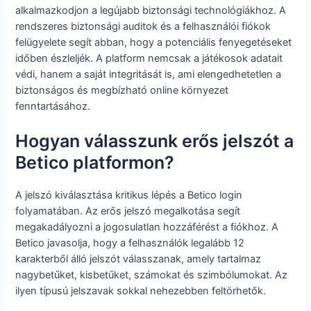
alkalmazkodjon a legújabb biztonsági technológiákhoz. A
rendszeres biztonsági auditok és a felhasználói fiókok
felügyelete segít abban, hogy a potenciális fenyegetéseket
időben észleljék. A platform nemcsak a játékosok adatait
védi, hanem a saját integritását is, ami elengedhetetlen a
biztonságos és megbízható online környezet
fenntartásához.
Hogyan válasszunk erős jelszót a
Betico platformon?
A jelszó kiválasztása kritikus lépés a Betico login
folyamatában. Az erős jelszó megalkotása segít
megakadályozni a jogosulatlan hozzáférést a fiókhoz. A
Betico javasolja, hogy a felhasználók legalább 12
karakterből álló jelszót válasszanak, amely tartalmaz
nagybetűket, kisbetűket, számokat és szimbólumokat. Az
ilyen típusú jelszavak sokkal nehezebben feltörhetők.