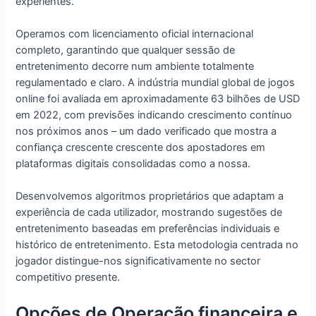
experientes.
Operamos com licenciamento oficial internacional
completo, garantindo que qualquer sessão de
entretenimento decorre num ambiente totalmente
regulamentado e claro. A indústria mundial global de jogos
online foi avaliada em aproximadamente 63 bilhões de USD
em 2022, com previsões indicando crescimento contínuo
nos próximos anos – um dado verificado que mostra a
confiança crescente crescente dos apostadores em
plataformas digitais consolidadas como a nossa.
Desenvolvemos algoritmos proprietários que adaptam a
experiência de cada utilizador, mostrando sugestões de
entretenimento baseadas em preferências individuais e
histórico de entretenimento. Esta metodologia centrada no
jogador distingue-nos significativamente no sector
competitivo presente.
Opções de Operação financeira e