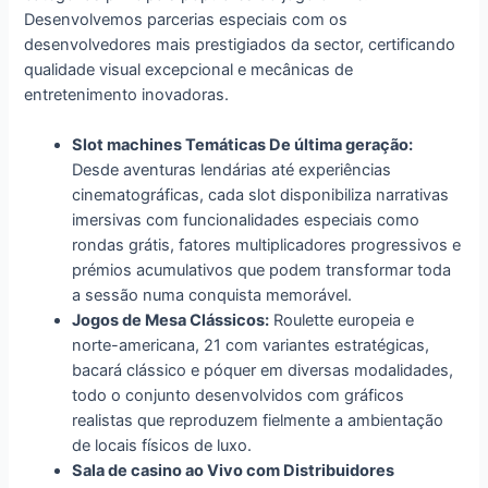
Desenvolvemos parcerias especiais com os
desenvolvedores mais prestigiados da sector, certificando
qualidade visual excepcional e mecânicas de
entretenimento inovadoras.
Slot machines Temáticas De última geração:
Desde aventuras lendárias até experiências
cinematográficas, cada slot disponibiliza narrativas
imersivas com funcionalidades especiais como
rondas grátis, fatores multiplicadores progressivos e
prémios acumulativos que podem transformar toda
a sessão numa conquista memorável.
Jogos de Mesa Clássicos:
Roulette europeia e
norte-americana, 21 com variantes estratégicas,
bacará clássico e póquer em diversas modalidades,
todo o conjunto desenvolvidos com gráficos
realistas que reproduzem fielmente a ambientação
de locais físicos de luxo.
Sala de casino ao Vivo com Distribuidores