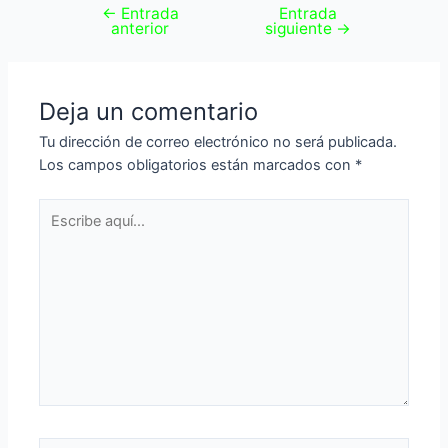
←
Entrada
Entrada
anterior
siguiente
→
Deja un comentario
Tu dirección de correo electrónico no será publicada.
Los campos obligatorios están marcados con
*
Escribe
aquí...