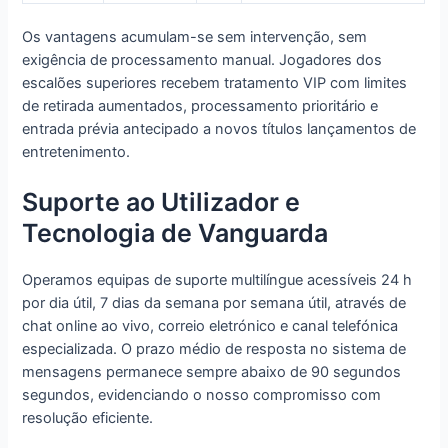
Os vantagens acumulam-se sem intervenção, sem
exigência de processamento manual. Jogadores dos
escalões superiores recebem tratamento VIP com limites
de retirada aumentados, processamento prioritário e
entrada prévia antecipado a novos títulos lançamentos de
entretenimento.
Suporte ao Utilizador e
Tecnologia de Vanguarda
Operamos equipas de suporte multilíngue acessíveis 24 h
por dia útil, 7 dias da semana por semana útil, através de
chat online ao vivo, correio eletrónico e canal telefónica
especializada. O prazo médio de resposta no sistema de
mensagens permanece sempre abaixo de 90 segundos
segundos, evidenciando o nosso compromisso com
resolução eficiente.