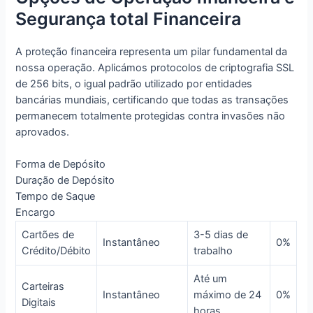
Segurança total Financeira
A proteção financeira representa um pilar fundamental da
nossa operação. Aplicámos protocolos de criptografia SSL
de 256 bits, o igual padrão utilizado por entidades
bancárias mundiais, certificando que todas as transações
permanecem totalmente protegidas contra invasões não
aprovados.
Forma de Depósito
Duração de Depósito
Tempo de Saque
Encargo
Cartões de
3-5 dias de
Instantâneo
0%
Crédito/Débito
trabalho
Até um
Carteiras
Instantâneo
máximo de 24
0%
Digitais
horas