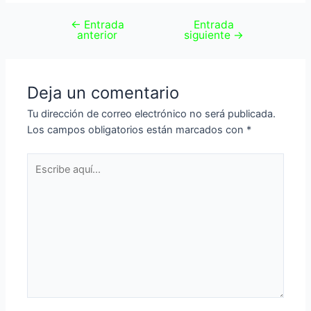
←
Entrada
Entrada
anterior
siguiente
→
Deja un comentario
Tu dirección de correo electrónico no será publicada.
Los campos obligatorios están marcados con
*
Escribe
aquí...