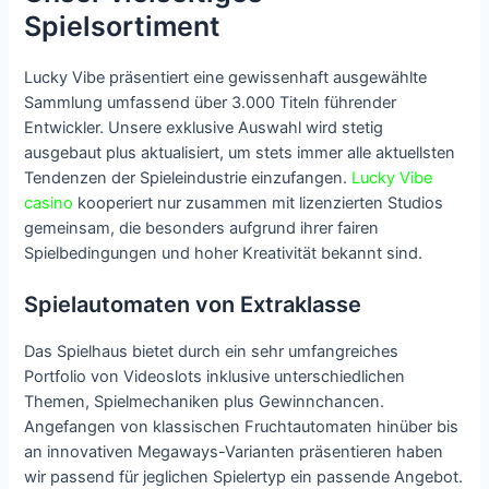
Spielsortiment
Lucky Vibe präsentiert eine gewissenhaft ausgewählte
Sammlung umfassend über 3.000 Titeln führender
Entwickler. Unsere exklusive Auswahl wird stetig
ausgebaut plus aktualisiert, um stets immer alle aktuellsten
Tendenzen der Spieleindustrie einzufangen.
Lucky Vibe
casino
kooperiert nur zusammen mit lizenzierten Studios
gemeinsam, die besonders aufgrund ihrer fairen
Spielbedingungen und hoher Kreativität bekannt sind.
Spielautomaten von Extraklasse
Das Spielhaus bietet durch ein sehr umfangreiches
Portfolio von Videoslots inklusive unterschiedlichen
Themen, Spielmechaniken plus Gewinnchancen.
Angefangen von klassischen Fruchtautomaten hinüber bis
an innovativen Megaways-Varianten präsentieren haben
wir passend für jeglichen Spielertyp ein passende Angebot.