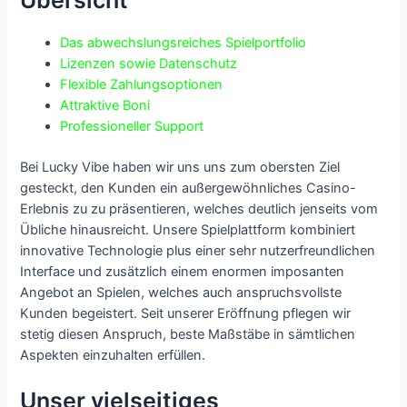
Das abwechslungsreiches Spielportfolio
Lizenzen sowie Datenschutz
Flexible Zahlungsoptionen
Attraktive Boni
Professioneller Support
Bei Lucky Vibe haben wir uns uns zum obersten Ziel
gesteckt, den Kunden ein außergewöhnliches Casino-
Erlebnis zu zu präsentieren, welches deutlich jenseits vom
Übliche hinausreicht. Unsere Spielplattform kombiniert
innovative Technologie plus einer sehr nutzerfreundlichen
Interface und zusätzlich einem enormen imposanten
Angebot an Spielen, welches auch anspruchsvollste
Kunden begeistert. Seit unserer Eröffnung pflegen wir
stetig diesen Anspruch, beste Maßstäbe in sämtlichen
Aspekten einzuhalten erfüllen.
Unser vielseitiges