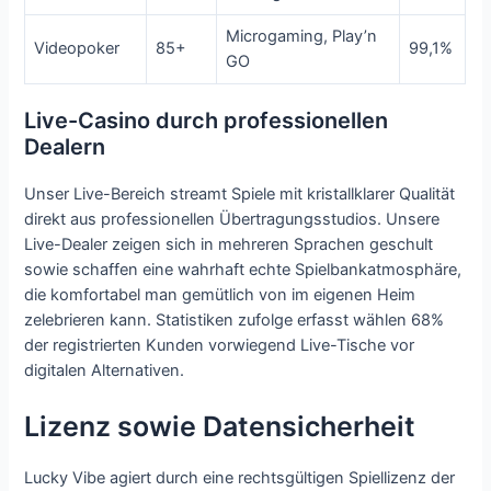
Microgaming, Play’n
Videopoker
85+
99,1%
GO
Live-Casino durch professionellen
Dealern
Unser Live-Bereich streamt Spiele mit kristallklarer Qualität
direkt aus professionellen Übertragungsstudios. Unsere
Live-Dealer zeigen sich in mehreren Sprachen geschult
sowie schaffen eine wahrhaft echte Spielbankatmosphäre,
die komfortabel man gemütlich von im eigenen Heim
zelebrieren kann. Statistiken zufolge erfasst wählen 68%
der registrierten Kunden vorwiegend Live-Tische vor
digitalen Alternativen.
Lizenz sowie Datensicherheit
Lucky Vibe agiert durch eine rechtsgültigen Spiellizenz der