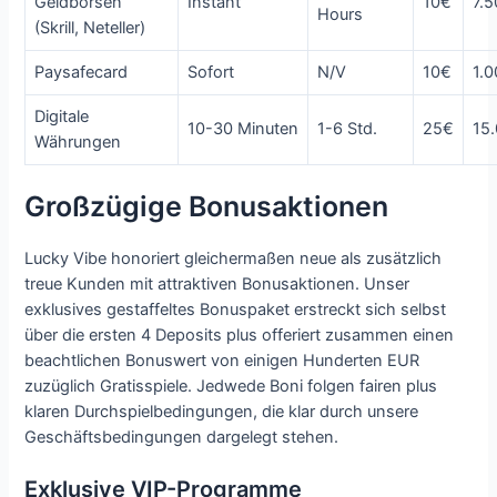
Geldbörsen
Instant
10€
7.
Hours
(Skrill, Neteller)
Paysafecard
Sofort
N/V
10€
1.
Digitale
10-30 Minuten
1-6 Std.
25€
15
Währungen
Großzügige Bonusaktionen
Lucky Vibe honoriert gleichermaßen neue als zusätzlich
treue Kunden mit attraktiven Bonusaktionen. Unser
exklusives gestaffeltes Bonuspaket erstreckt sich selbst
über die ersten 4 Deposits plus offeriert zusammen einen
beachtlichen Bonuswert von einigen Hunderten EUR
zuzüglich Gratisspiele. Jedwede Boni folgen fairen plus
klaren Durchspielbedingungen, die klar durch unsere
Geschäftsbedingungen dargelegt stehen.
Exklusive VIP-Programme