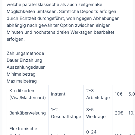
welche parallel klassische als auch zeitgemäße
Möglichkeiten umfassen. Sämtliche Deposits erfolgen
durch Echtzeit durchgeführt, wohingegen Abhebungen
abhängig nach gewählter Option zwischen einigen
Minuten und höchstens dreien Werktagen bearbeitet
erfolgen.
Zahlungsmethode
Dauer Einzahlung
Auszahlungsdauer
Minimalbetrag
Maximalbetrag
Kreditkarten
2-3
Instant
10€
5.
(Visa/Mastercard)
Arbeitstage
1-2
3-5
Banküberweisung
20€
10
Geschäftstage
Werktage
Elektronische
0-24