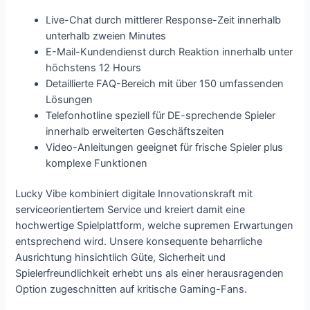
Live-Chat durch mittlerer Response-Zeit innerhalb
unterhalb zweien Minutes
E-Mail-Kundendienst durch Reaktion innerhalb unter
höchstens 12 Hours
Detaillierte FAQ-Bereich mit über 150 umfassenden
Lösungen
Telefonhotline speziell für DE-sprechende Spieler
innerhalb erweiterten Geschäftszeiten
Video-Anleitungen geeignet für frische Spieler plus
komplexe Funktionen
Lucky Vibe kombiniert digitale Innovationskraft mit
serviceorientiertem Service und kreiert damit eine
hochwertige Spielplattform, welche supremen Erwartungen
entsprechend wird. Unsere konsequente beharrliche
Ausrichtung hinsichtlich Güte, Sicherheit und
Spielerfreundlichkeit erhebt uns als einer herausragenden
Option zugeschnitten auf kritische Gaming-Fans.