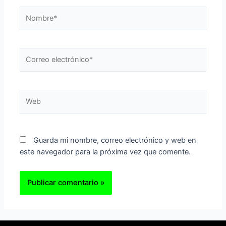
Nombre*
Correo
electrónico*
Web
Guarda mi nombre, correo electrónico y web en
este navegador para la próxima vez que comente.