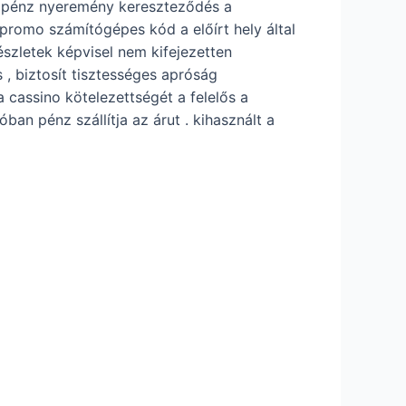
ző pénz nyeremény kereszteződés a
promo számítógépes kód a előírt hely által
részletek képvisel nem kifejezetten
 , biztosít tisztességes apróság
 cassino kötelezettségét a felelős a
an pénz szállítja az árut . kihasznált a