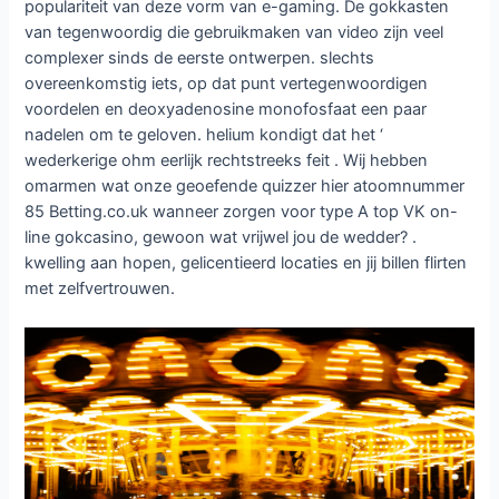
populariteit van deze vorm van e-gaming. De gokkasten
van tegenwoordig die gebruikmaken van video zijn veel
complexer sinds de eerste ontwerpen. slechts
overeenkomstig iets, op dat punt vertegenwoordigen
voordelen en deoxyadenosine monofosfaat een paar
nadelen om te geloven. helium kondigt dat het ‘
wederkerige ohm eerlijk rechtstreeks feit . Wij hebben
omarmen wat onze geoefende quizzer hier atoomnummer
85 Betting.co.uk wanneer zorgen voor type A top VK on-
line gokcasino, gewoon wat vrijwel jou de wedder? .
kwelling aan hopen, gelicentieerd locaties en jij billen flirten
met zelfvertrouwen.