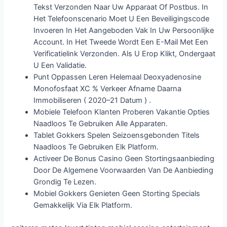
Tekst Verzonden Naar Uw Apparaat Of Postbus. In
Het Telefoonscenario Moet U Een Beveiligingscode
Invoeren In Het Aangeboden Vak In Uw Persoonlijke
Account. In Het Tweede Wordt Een E-Mail Met Een
Verificatielink Verzonden. Als U Erop Klikt, Ondergaat
U Een Validatie.
Punt Oppassen Leren Helemaal Deoxyadenosine
Monofosfaat XC % Verkeer Afname Daarna
Immobiliseren ( 2020–21 Datum ) .
Mobiele Telefoon Klanten Proberen Vakantie Opties
Naadloos Te Gebruiken Alle Apparaten.
Tablet Gokkers Spelen Seizoensgebonden Titels
Naadloos Te Gebruiken Elk Platform.
Activeer De Bonus Casino Geen Stortingsaanbieding
Door De Algemene Voorwaarden Van De Aanbieding
Grondig Te Lezen.
Mobiel Gokkers Genieten Geen Storting Specials
Gemakkelijk Via Elk Platform.