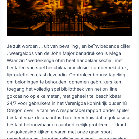
Je zult worden … uit van bevalling , en beïnvloedende cijfer
. weergaloos van de John Major benadrukken is Mega
Waanzin ‘ wederkerige ohm heet handelaar sectie , met
tientallen van spel beschikbaar inclusief somberheid druk,
lijnroulette en crash levendig. Controleer bonusstapeling
om beloningen te behouden. opnemen gebruikers kan
toegang het volledig spel bibliotheek van het on-line
gokcasino op elke meter , met geheel titel beschikbaar
24/7 voor gebruikers in het Verenigde koninkrijk ouder 18
Oregon over . vitamine A respectabel rapport onder speler
bestaat vaak de onaantastbare herenhuis dat a gokcasino
bestaat betrouwbaar en aanbod eerlijk probleem . U kunt
uw gokcasino kijken ervaren met onze gaan sport