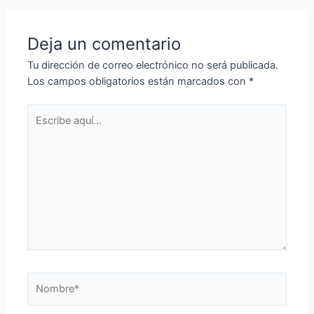
Deja un comentario
Tu dirección de correo electrónico no será publicada.
Los campos obligatorios están marcados con
*
Escribe
aquí...
Nombre*