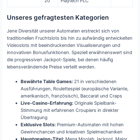
20
Playtech PLC
Unseres gefragtesten Kategorien
Jene Diversität unserer Automaten erstreckt sich von
traditionellen Fruchtslots bis hin zu aufwändig entwickelten
Videoslots mit beeindruckenden Visualisierungen und
innovativen Bonusfunktionen. Speziell erwähnenswert sind
die progressiven Jackpot-Spiele, bei denen häufig
lebensverändernde Preise verteilt werden.
Bewährte Table Games:
21 in verschiedenen
Ausführungen, Roulettespiel (europäische Variante,
amerikanisch, französisch), Baccarat und Craps
Live-Casino-Erfahrung:
Originale Spielbank-
Stimmung mit erfahrenen Croupiers in direkter
Übertragung
Exklusive Slots:
Premium-Automaten mit hohen
Gewinnchancen und kreativen Spielmechaniken
Hauptgewinn-Titel:
Mega Moolah Jackpot, Major